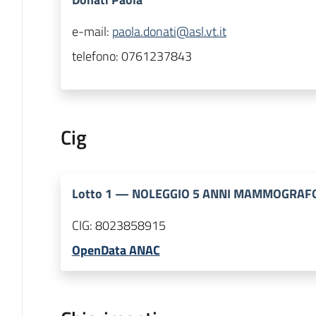
e-mail:
paola.donati@asl.vt.it
telefono:
0761237843
Cig
Lotto
1
—
NOLEGGIO 5 ANNI MAMMOGRAF
CIG:
8023858915
OpenData ANAC