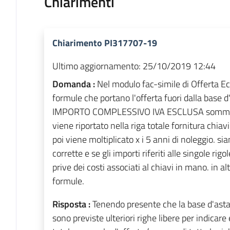
Chiarimenti
Chiarimento PI317707-19
Ultimo aggiornamento:
25/10/2019 12:44
Domanda :
Nel modulo fac-simile di Offerta E
formule che portano l'offerta fuori dalla base d'a
IMPORTO COMPLESSIVO IVA ESCLUSA sommano l
viene riportato nella riga totale fornitura chia
poi viene moltiplicato x i 5 anni di noleggio. s
corrette e se gli importi riferiti alle singole ri
prive dei costi associati al chiavi in mano. in a
formule.
Risposta :
Tenendo presente che la base d'asta
sono previste ulteriori righe libere per indicare 