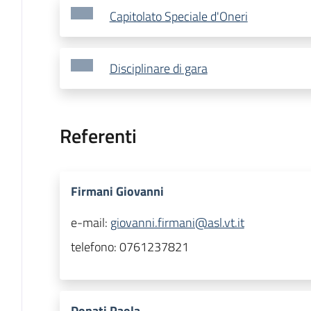
Capitolato Speciale d'Oneri
Disciplinare di gara
Referenti
Firmani Giovanni
e-mail:
giovanni.firmani@asl.vt.it
telefono:
0761237821
Donati Paola