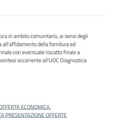
a in ambito comunitario, ai sensi degli
a all’affidamento della fornitura ed
nnale con eventuale riscatto finale a
osintesi occorrente all’UOC Diagnostica
 OFFERTA ECONOMICA.
A PRESENTAZIONE OFFERTE