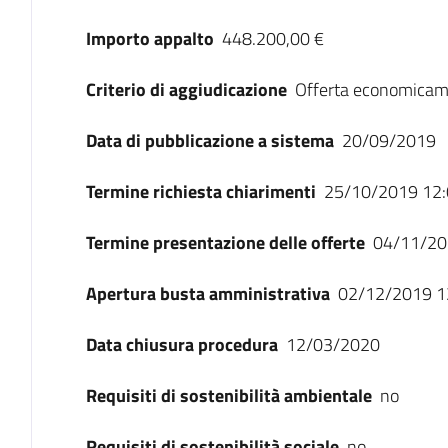
Importo appalto
448.200,00 €
Criterio di aggiudicazione
Offerta economicam
Data di pubblicazione a sistema
20/09/2019
Termine richiesta chiarimenti
25/10/2019 12:
Termine presentazione delle offerte
04/11/20
Apertura busta amministrativa
02/12/2019 1
Data chiusura procedura
12/03/2020
Requisiti di sostenibilità ambientale
no
Requisiti di sostenibilità sociale
no