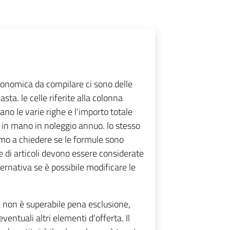
conomica da compilare ci sono delle
sta. le celle riferite alla colonna
e varie righe e l'importo totale
vi in mano in noleggio annuo. lo stesso
iamo a chiedere se le formule sono
gole di articoli devono essere considerate
lternativa se è possibile modificare le
 non è superabile pena esclusione,
eventuali altri elementi d'offerta. Il