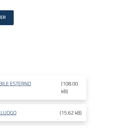
TER
BILE ESTERNO
(
108.00
kB
)
LLUOGO
(
15.62 kB
)