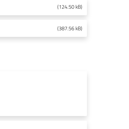
(
124.50 kB
)
(
387.56 kB
)