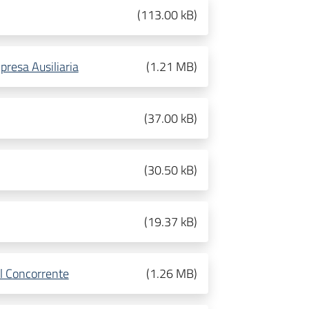
(
113.00 kB
)
presa Ausiliaria
(
1.21 MB
)
(
37.00 kB
)
(
30.50 kB
)
(
19.37 kB
)
el Concorrente
(
1.26 MB
)