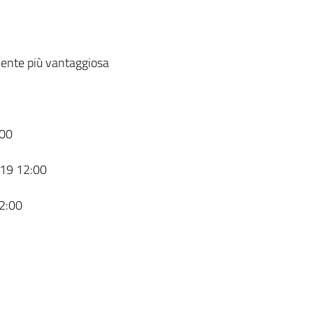
ente più vantaggiosa
00
19 12:00
2:00