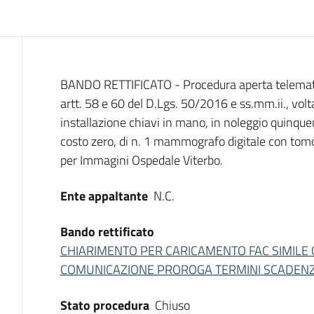
Dati del bando
BANDO RETTIFICATO - Procedura aperta telematic
artt. 58 e 60 del D.Lgs. 50/2016 e ss.mm.ii., volt
installazione chiavi in mano, in noleggio quinque
costo zero, di n. 1 mammografo digitale con tom
per Immagini Ospedale Viterbo.
Ente appaltante
N.C.
Bando rettificato
CHIARIMENTO PER CARICAMENTO FAC SIMILE
COMUNICAZIONE PROROGA TERMINI SCADENZ
Stato procedura
Chiuso