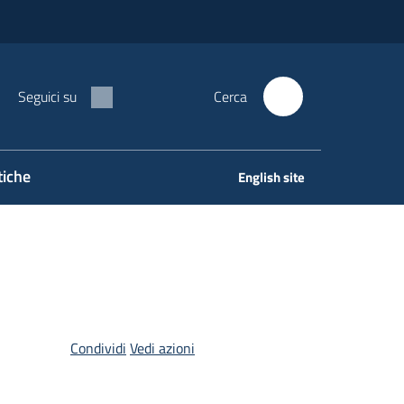
Seguici su
Cerca
tiche
English site
Condividi
Vedi azioni