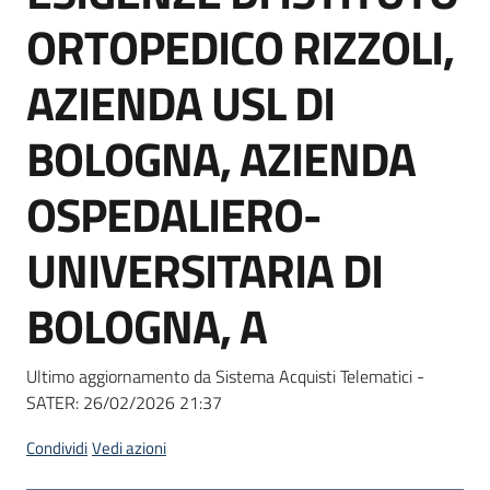
Seguici
ORTOPEDICO RIZZOLI,
su
AZIENDA USL DI
BOLOGNA, AZIENDA
OSPEDALIERO-
UNIVERSITARIA DI
BOLOGNA, A
Ultimo aggiornamento da Sistema Acquisti Telematici -
SATER:
26/02/2026 21:37
Condividi
Vedi azioni