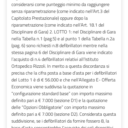
considerarsi come punteggio minimo da raggiungere
senza riparametrazione (come indicato nell’Art.3 del
Capitolato Prestazionale) oppure dopo la
riparametrazione (come indicato nell’Art. 18.1 del
Disciplinare di Gara) 2. LOTTO 1: nel Disciplinare di Gara
nella Tabella n.1 (pag.5) e al punto 1 della Tabella n.2a
(pag. 6) sono richiesti n.8 defibrillatori mentre nella
stessa pagina 6 del Disciplinare di Gara viene indicato
l’acquisto di n.4 defibrillatori relativi all’Istituto
Ortopedico Rizzoli. In merito a questa discordanza si
precisa che la cifra posta a base d’asta per i defibrillatori
del Lotto 1 è di € 56.000 e che nell’Allegato E- Offerta
Economica viene suddivisa la quotazione in
“configurazione standard base” con importo massimo
definito pari a € 7.000 (sezione D1) e la quotazione
delle “Opzioni Obbligatorie” con importo massimo
definito pari a € 7.000 (sezione D2). Considerata questa
suddivisione, se i defibrillatori da fornire fossero 8, la
base d’asta consentirebbe l’acquisto dei soli dispositivi