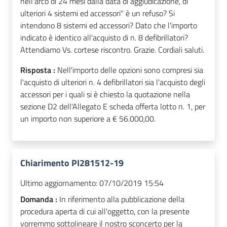
nell'arco di 24 mesi dalla data di aggiudicazione, di
ulteriori 4 sistemi ed accessori" è un refuso? Si
intendono 8 sistemi ed accessori? Dato che l'importo
indicato è identico all'acquisto di n. 8 defibrillatori?
Attendiamo Vs. cortese riscontro. Grazie. Cordiali saluti.
Risposta :
Nell'importo delle opzioni sono compresi sia
l'acquisto di ulteriori n. 4 defibrillatori sia l'acquisto degli
accessori per i quali si è chiesto la quotazione nella
sezione D2 dell'Allegato E scheda offerta lotto n. 1, per
un importo non superiore a € 56.000,00.
Chiarimento PI281512-19
Ultimo aggiornamento:
07/10/2019 15:54
Domanda :
In riferimento alla pubblicazione della
procedura aperta di cui all'oggetto, con la presente
vorremmo sottolineare il nostro sconcerto per la