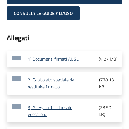
CONSULTA LE GUIDE ALL'USO
Allegati
1) Documenti firmati AUSL
(
4.27 MB
)
2) Capitolato speciale da
(
778.13
restituire firmato
kB
)
3) Allegato 1 - clausole
(
23.50
vessatorie
kB
)