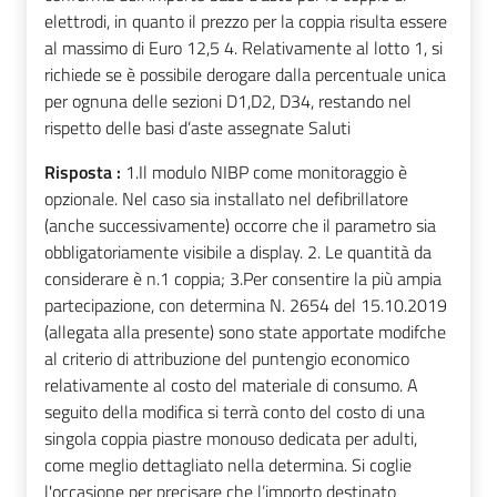
elettrodi, in quanto il prezzo per la coppia risulta essere
al massimo di Euro 12,5 4. Relativamente al lotto 1, si
richiede se è possibile derogare dalla percentuale unica
per ognuna delle sezioni D1,D2, D34, restando nel
rispetto delle basi d’aste assegnate Saluti
Risposta :
1.Il modulo NIBP come monitoraggio è
opzionale. Nel caso sia installato nel defibrillatore
(anche successivamente) occorre che il parametro sia
obbligatoriamente visibile a display. 2. Le quantità da
considerare è n.1 coppia; 3.Per consentire la più ampia
partecipazione, con determina N. 2654 del 15.10.2019
(allegata alla presente) sono state apportate modifche
al criterio di attribuzione del puntengio economico
relativamente al costo del materiale di consumo. A
seguito della modifica si terrà conto del costo di una
singola coppia piastre monouso dedicata per adulti,
come meglio dettagliato nella determina. Si coglie
l'occasione per precisare che l’importo destinato