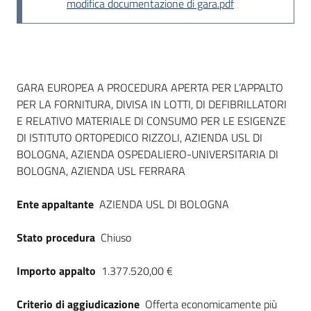
modifica documentazione di gara.pdf
Dati del bando
GARA EUROPEA A PROCEDURA APERTA PER L’APPALTO
PER LA FORNITURA, DIVISA IN LOTTI, DI DEFIBRILLATORI
E RELATIVO MATERIALE DI CONSUMO PER LE ESIGENZE
DI ISTITUTO ORTOPEDICO RIZZOLI, AZIENDA USL DI
BOLOGNA, AZIENDA OSPEDALIERO-UNIVERSITARIA DI
BOLOGNA, AZIENDA USL FERRARA
Ente appaltante
AZIENDA USL DI BOLOGNA
Stato procedura
Chiuso
Importo appalto
1.377.520,00 €
Criterio di aggiudicazione
Offerta economicamente più