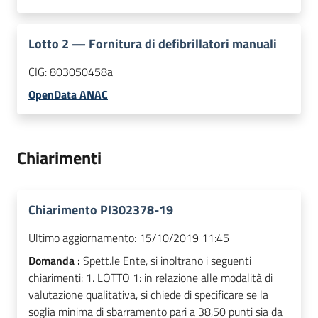
Lotto
2
—
Fornitura di defibrillatori manuali
CIG:
803050458a
OpenData ANAC
Chiarimenti
Chiarimento PI302378-19
Ultimo aggiornamento:
15/10/2019 11:45
Domanda :
Spett.le Ente, si inoltrano i seguenti
chiarimenti: 1. LOTTO 1: in relazione alle modalità di
valutazione qualitativa, si chiede di specificare se la
soglia minima di sbarramento pari a 38,50 punti sia da