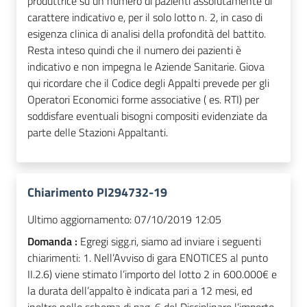
produttrice su un numero di pazienti assolutamente di
carattere indicativo e, per il solo lotto n. 2, in caso di
esigenza clinica di analisi della profondità del battito.
Resta inteso quindi che il numero dei pazienti è
indicativo e non impegna le Aziende Sanitarie. Giova
qui ricordare che il Codice degli Appalti prevede per gli
Operatori Economici forme associative ( es. RTI) per
soddisfare eventuali bisogni compositi evidenziate da
parte delle Stazioni Appaltanti.
Chiarimento PI294732-19
Ultimo aggiornamento:
07/10/2019 12:05
Domanda :
Egregi sigg.ri, siamo ad inviare i seguenti
chiarimenti: 1. Nell’Avviso di gara ENOTICES al punto
II.2.6) viene stimato l’importo del lotto 2 in 600.000€ e
la durata dell’appalto è indicata pari a 12 mesi, ed