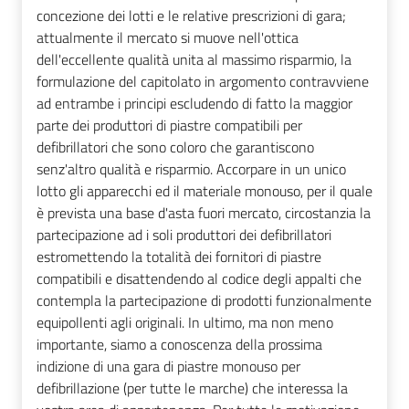
concezione dei lotti e le relative prescrizioni di gara;
attualmente il mercato si muove nell'ottica
dell'eccellente qualità unita al massimo risparmio, la
formulazione del capitolato in argomento contravviene
ad entrambe i principi escludendo di fatto la maggior
parte dei produttori di piastre compatibili per
defibrillatori che sono coloro che garantiscono
senz'altro qualità e risparmio. Accorpare in un unico
lotto gli apparecchi ed il materiale monouso, per il quale
è prevista una base d'asta fuori mercato, circostanzia la
partecipazione ad i soli produttori dei defibrillatori
estromettendo la totalità dei fornitori di piastre
compatibili e disattendendo al codice degli appalti che
contempla la partecipazione di prodotti funzionalmente
equipollenti agli originali. In ultimo, ma non meno
importante, siamo a conoscenza della prossima
indizione di una gara di piastre monouso per
defibrillazione (per tutte le marche) che interessa la