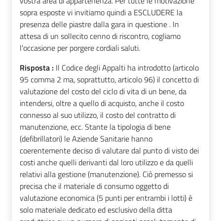
vostra area di appartenenza. Per tutte le motivazione
sopra esposte vi invitiamo quindi a ESCLUDERE la
presenza delle piastre dalla gara in questione . In
attesa di un sollecito cenno di riscontro, cogliamo
l'occasione per porgere cordiali saluti.
Risposta :
Il Codice degli Appalti ha introdotto (articolo
95 comma 2 ma, soprattutto, articolo 96) il concetto di
valutazione del costo del ciclo di vita di un bene, da
intendersi, oltre a quello di acquisto, anche il costo
connesso al suo utilizzo, il costo del contratto di
manutenzione, ecc. Stante la tipologia di bene
(defibrillatori) le Aziende Sanitarie hanno
coerentemente deciso di valutare dal punto di visto dei
costi anche quelli derivanti dal loro utilizzo e da quelli
relativi alla gestione (manutenzione). Ciò premesso si
precisa che il materiale di consumo oggetto di
valutazione economica (5 punti per entrambi i lotti) è
solo materiale dedicato ed esclusivo della ditta