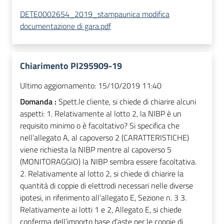
DETE0002654_2019_stampaunica modifica
documentazione di gara.pdf
Chiarimento PI295909-19
Ultimo aggiornamento:
15/10/2019 11:40
Domanda :
Spett.le cliente, si chiede di chiarire alcuni
aspetti: 1. Relativamente al lotto 2, la NIBP è un
requisito minimo o è facoltativo? Si specifica che
nell’allegato A, al capoverso 2 (CARATTERISTICHE)
viene richiesta la NIBP mentre al capoverso 5
(MONITORAGGIO) la NIBP sembra essere facoltativa.
2. Relativamente al lotto 2, si chiede di chiarire la
quantità di coppie di elettrodi necessari nelle diverse
ipotesi, in riferimento all’allegato E, Sezione n. 3 3.
Relativamente ai lotti 1 e 2, Allegato E, si chiede
conferma dell’importo base d’aste per le coppie di