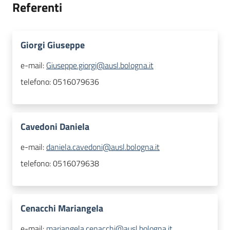
Referenti
Giorgi Giuseppe
e-mail:
Giuseppe.giorgi@ausl.bologna.it
telefono:
0516079636
Cavedoni Daniela
e-mail:
daniela.cavedoni@ausl.bologna.it
telefono:
0516079638
Cenacchi Mariangela
e-mail:
mariangela.cenacchi@ausl.bologna.it