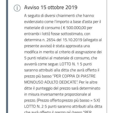
Avviso
15 ottobre 2019
A seguito di diversi chiarimenti che hanno
evidenziato come l'importo a base d'asta per il
materiale di consumo ( € 500.000,00 per
entrambi i lotti) fosse sottostimato, con
determina n. 2654 del 15.10.2019 (allegato al
presente avviso) è stata approvata una
modifica in merito al criterio di assgnazione dei
5 punti relativi al materiale di consumo, che
avverrà come segue: LOTTO N. 1 5 punti
saranno attribuiti alla ditta che avrà offerto il
prezzo più basso “PER COPPIA DI PIASTRE
MONOUSO ADULTO DEDICATE”. Per le altre
ditte il punteggio del prezzo sarà determinato
in misura inversamente proporzionale al
prezzo. (Prezzo offerto:prezzo più basso = 5:X)
LOTTO N. 2 5 punti saranno attribuiti alla ditta
che avrà offerto il prezzo più basso “PER