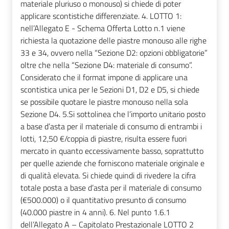
materiale pluriuso o monouso) si chiede di poter
applicare scontistiche differenziate. 4. LOTTO 1:
nell’Allegato E - Schema Offerta Lotto n.1 viene
richiesta la quotazione delle piastre monouso alle righe
33 e 34, ovvero nella “Sezione D2: opzioni obbligatorie”
oltre che nella “Sezione D4: materiale di consumo”.
Considerato che il format impone di applicare una
scontistica unica per le Sezioni D1, D2 e D5, si chiede
se possibile quotare le piastre monouso nella sola
Sezione D4. 5.Si sottolinea che l’importo unitario posto
a base d’asta per il materiale di consumo di entrambi i
lotti, 12,50 €/coppia di piastre, risulta essere fuori
mercato in quanto eccessivamente basso, soprattutto
per quelle aziende che forniscono materiale originale e
di qualità elevata. Si chiede quindi di rivedere la cifra
totale posta a base d’asta per il materiale di consumo
(€500.000) o il quantitativo presunto di consumo
(40.000 piastre in 4 anni). 6. Nel punto 1.6.1
dell’Allegato A – Capitolato Prestazionale LOTTO 2