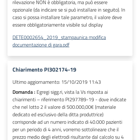
rilevazione NON è obbligatoria, ma può essere
opzionale (da indicare se si può installare in seguito). In
caso si possa installare tale parametro, il valore deve
essere obbligatoriamente visibile sul display
DETE0002654_2019_stampaunica modifica
documentazione di gara.pdf
Chiarimento PI302174-19
Ultimo aggiornamento:
15/10/2019 11:43
Domanda :
Egregi sigg.ri, vista la Vs risposta ai
chiarimenti – riferimento PI297789-19 - dove indicate
che nel lotto 2 il valore di 500.000,00€ (materiale
dedicato ed esclusivo della ditta produttrice)
corrisponde ad un numero indicato di 40.000 pazienti
per un periodo di 4 anni, vorremo sottolineare che il
prezzo medio degli elettrodi risultante dal calcolo su 4