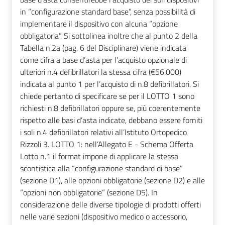
in “configurazione standard base”, senza possibilità di
implementare il dispositivo con alcuna “opzione
obbligatoria”. Si sottolinea inoltre che al punto 2 della
Tabella n.2a (pag. 6 del Disciplinare) viene indicata
come cifra a base d’asta per l’acquisto opzionale di
ulteriori n.4 defibrillatori la stessa cifra (€56.000)
indicata al punto 1 per l’acquisto di n.8 defibrillatori. Si
chiede pertanto di specificare se per il LOTTO 1 sono
richiesti n.8 defibrillatori oppure se, più coerentemente
rispetto alle basi d’asta indicate, debbano essere forniti
i soli n.4 defibrillatori relativi all’Istituto Ortopedico
Rizzoli 3. LOTTO 1: nell’Allegato E - Schema Offerta
Lotto n.1 il format impone di applicare la stessa
scontistica alla “configurazione standard di base”
(sezione D1), alle opzioni obbligatorie (sezione D2) e alle
“opzioni non obbligatorie” (sezione D5). In
considerazione delle diverse tipologie di prodotti offerti
nelle varie sezioni (dispositivo medico o accessorio,