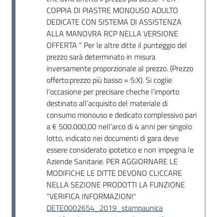
COPPIA DI PIASTRE MONOUSO ADULTO
DEDICATE CON SISTEMA DI ASSISTENZA
ALLA MANOVRA RCP NELLA VERSIONE
OFFERTA ” Per le altre ditte il punteggio del
prezzo sarà determinato in misura
inversamente proporzionale al prezzo. (Prezzo
offerto:prezzo più basso = 5:X). Si coglie
l'occasione per precisare cheche l’importo
destinato all’acquisito del materiale di
consumo monouso e dedicato complessivo pari
a € 500.000,00 nell’arco di 4 anni per singolo
lotto, indicato nei documenti di gara deve
essere considerato ipotetico e non impegna le
Aziende Sanitarie. PER AGGIORNARE LE
MODIFICHE LE DITTE DEVONO CLICCARE
NELLA SEZIONE PRODOTTI LA FUNZIONE
"VERIFICA INFORMAZIONI"
DETE0002654_2019_stampaunica