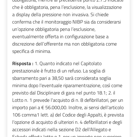
che è obbligatoria, pena l’esclusione, la visualizzazione
a display della pressione non invasiva. Si chiede
conferma che il monitoraggio NIBP sia da considerarsi
un’opzione obbligatoria pena l’esclusione,
eventualmente offerta in configurazione base a
discrezione dell’offerente ma non obbligatoria come
specifica di minima.
Risposta :
1. Quanto indicato nel Capitolato
prestazionale è frutto di un refuso. La soglia di
sbarramento pari a 38,50 sarà considerata soglia
minima dopo l'eventuale riparamentrazione, così come
previsto dal Disciplinare di gara nel punto 18.1; 2. il
Lotto n. 1 prevede l'acquisto di n. 8 defibrillatori, per un
importo pari a € 56.000,00. Inoltre, ai sensi dell'articolo
106 comma1 lett. a) del Codice degli Appalti, è prevista
l'opzione di acquisto di ulteriori n. 4 defibrillatori e degli
accessori indicati nella sezione D2 dell'Allegato e
Scheda offerta lotto n.1. per un importo non superiore