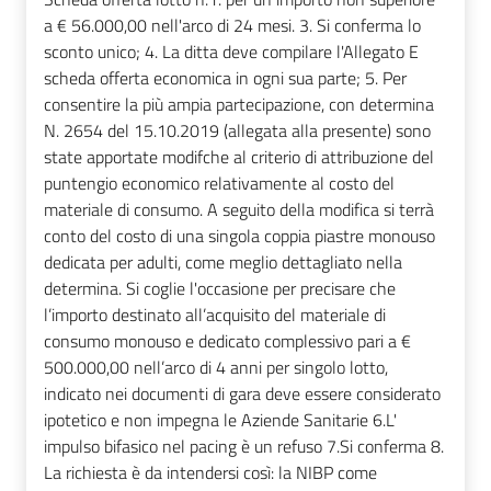
a € 56.000,00 nell'arco di 24 mesi. 3. Si conferma lo
sconto unico; 4. La ditta deve compilare l'Allegato E
scheda offerta economica in ogni sua parte; 5. Per
consentire la più ampia partecipazione, con determina
N. 2654 del 15.10.2019 (allegata alla presente) sono
state apportate modifche al criterio di attribuzione del
puntengio economico relativamente al costo del
materiale di consumo. A seguito della modifica si terrà
conto del costo di una singola coppia piastre monouso
dedicata per adulti, come meglio dettagliato nella
determina. Si coglie l'occasione per precisare che
l’importo destinato all’acquisito del materiale di
consumo monouso e dedicato complessivo pari a €
500.000,00 nell’arco di 4 anni per singolo lotto,
indicato nei documenti di gara deve essere considerato
ipotetico e non impegna le Aziende Sanitarie 6.L'
impulso bifasico nel pacing è un refuso 7.Si conferma 8.
La richiesta è da intendersi così: la NIBP come