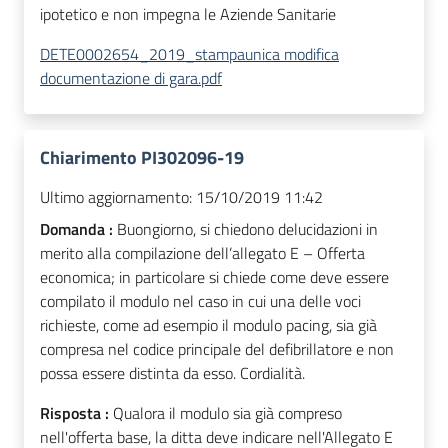
ipotetico e non impegna le Aziende Sanitarie
DETE0002654_2019_stampaunica modifica
documentazione di gara.pdf
Chiarimento PI302096-19
Ultimo aggiornamento:
15/10/2019 11:42
Domanda :
Buongiorno, si chiedono delucidazioni in
merito alla compilazione dell’allegato E – Offerta
economica; in particolare si chiede come deve essere
compilato il modulo nel caso in cui una delle voci
richieste, come ad esempio il modulo pacing, sia già
compresa nel codice principale del defibrillatore e non
possa essere distinta da esso. Cordialità.
Risposta :
Qualora il modulo sia già compreso
nell'offerta base, la ditta deve indicare nell'Allegato E