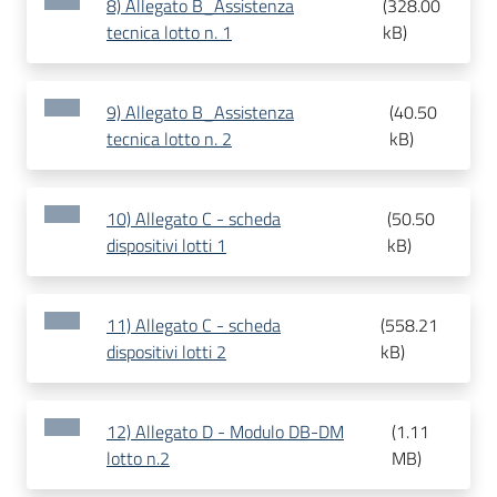
8) Allegato B_Assistenza
(
328.00
tecnica lotto n. 1
kB
)
9) Allegato B_Assistenza
(
40.50
tecnica lotto n. 2
kB
)
10) Allegato C - scheda
(
50.50
dispositivi lotti 1
kB
)
11) Allegato C - scheda
(
558.21
dispositivi lotti 2
kB
)
12) Allegato D - Modulo DB-DM
(
1.11
lotto n.2
MB
)