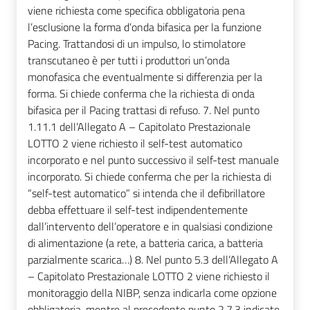
viene richiesta come specifica obbligatoria pena
l’esclusione la forma d’onda bifasica per la funzione
Pacing. Trattandosi di un impulso, lo stimolatore
transcutaneo è per tutti i produttori un’onda
monofasica che eventualmente si differenzia per la
forma. Si chiede conferma che la richiesta di onda
bifasica per il Pacing trattasi di refuso. 7. Nel punto
1.11.1 dell’Allegato A – Capitolato Prestazionale
LOTTO 2 viene richiesto il self-test automatico
incorporato e nel punto successivo il self-test manuale
incorporato. Si chiede conferma che per la richiesta di
“self-test automatico” si intenda che il defibrillatore
debba effettuare il self-test indipendentemente
dall’intervento dell’operatore e in qualsiasi condizione
di alimentazione (a rete, a batteria carica, a batteria
parzialmente scarica…) 8. Nel punto 5.3 dell’Allegato A
– Capitolato Prestazionale LOTTO 2 viene richiesto il
monitoraggio della NIBP, senza indicarla come opzione
obbligatoria, mentre al precedente punto 2.7.3 indicate