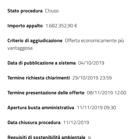
Seguici
Stato procedura
Chiuso
su
Importo appalto
1.682.352,90 €
Criterio di aggiudicazione
Offerta economicamente più
vantaggiosa
Data di pubblicazione a sistema
04/10/2019
Termine richiesta chiarimenti
29/10/2019 23:59
Termine presentazione delle offerte
08/11/2019 12:00
Apertura busta amministrativa
11/11/2019 09:30
Data chiusura procedura
11/12/2019
Requisiti di sostenibilità ambientale
si