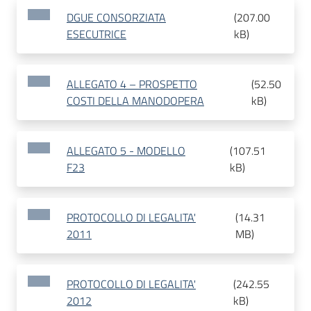
DGUE CONSORZIATA
(
207.00
ESECUTRICE
kB
)
ALLEGATO 4 – PROSPETTO
(
52.50
COSTI DELLA MANODOPERA
kB
)
ALLEGATO 5 - MODELLO
(
107.51
F23
kB
)
PROTOCOLLO DI LEGALITA'
(
14.31
2011
MB
)
PROTOCOLLO DI LEGALITA'
(
242.55
2012
kB
)