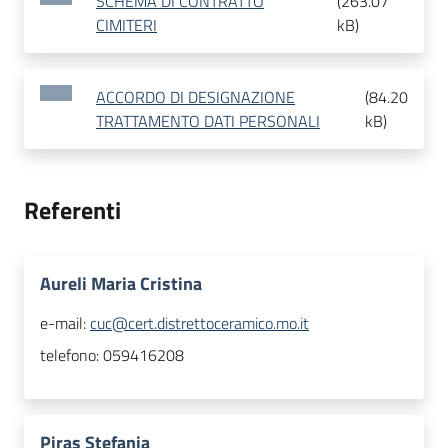
SCHEMA DI CONTRATTO
(
263.07
CIMITERI
kB
)
ACCORDO DI DESIGNAZIONE
(
84.20
TRATTAMENTO DATI PERSONALI
kB
)
Referenti
Aureli Maria Cristina
e-mail:
cuc@cert.distrettoceramico.mo.it
telefono:
059416208
Piras Stefania