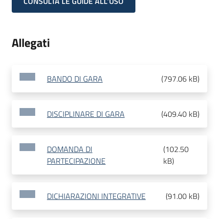
CONSULTA LE GUIDE ALL'USO
Allegati
BANDO DI GARA
(
797.06 kB
)
DISCIPLINARE DI GARA
(
409.40 kB
)
DOMANDA DI
(
102.50
PARTECIPAZIONE
kB
)
DICHIARAZIONI INTEGRATIVE
(
91.00 kB
)