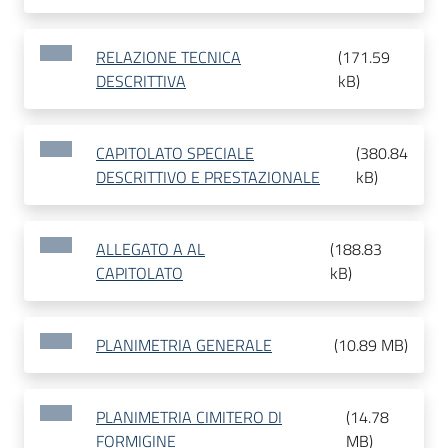
RELAZIONE TECNICA
(
171.59
DESCRITTIVA
kB
)
CAPITOLATO SPECIALE
(
380.84
DESCRITTIVO E PRESTAZIONALE
kB
)
ALLEGATO A AL
(
188.83
CAPITOLATO
kB
)
PLANIMETRIA GENERALE
(
10.89 MB
)
PLANIMETRIA CIMITERO DI
(
14.78
FORMIGINE
MB
)