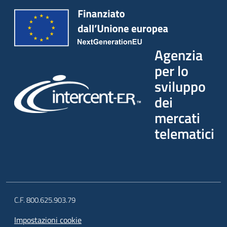
Agenzia
per lo
sviluppo
dei
mercati
telematici
C.F. 800.625.903.79
Impostazioni cookie