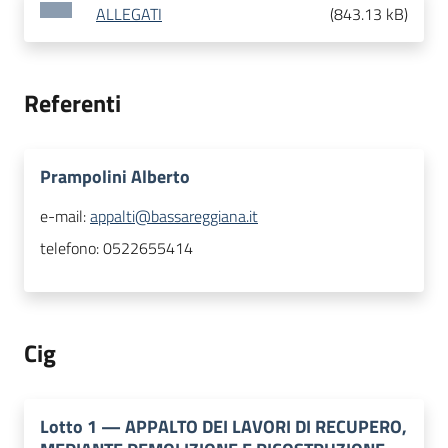
ALLEGATI
(
843.13 kB
)
Referenti
Prampolini Alberto
e-mail:
appalti@bassareggiana.it
telefono:
0522655414
Cig
Lotto
1
—
APPALTO DEI LAVORI DI RECUPERO,