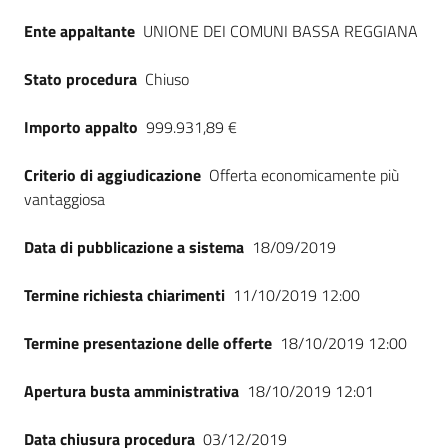
Seguici
Ente appaltante
UNIONE DEI COMUNI BASSA REGGIANA
su
Stato procedura
Chiuso
Importo appalto
999.931,89 €
Criterio di aggiudicazione
Offerta economicamente più
vantaggiosa
Data di pubblicazione a sistema
18/09/2019
Termine richiesta chiarimenti
11/10/2019 12:00
Termine presentazione delle offerte
18/10/2019 12:00
Apertura busta amministrativa
18/10/2019 12:01
Data chiusura procedura
03/12/2019