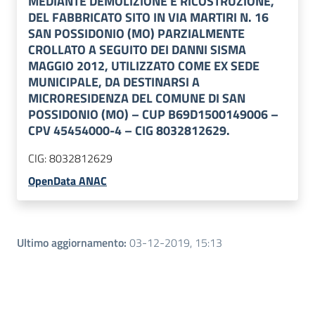
MEDIANTE DEMOLIZIONE E RICOSTRUZIONE,
DEL FABBRICATO SITO IN VIA MARTIRI N. 16
SAN POSSIDONIO (MO) PARZIALMENTE
CROLLATO A SEGUITO DEI DANNI SISMA
MAGGIO 2012, UTILIZZATO COME EX SEDE
MUNICIPALE, DA DESTINARSI A
MICRORESIDENZA DEL COMUNE DI SAN
POSSIDONIO (MO) – CUP B69D1500149006 –
CPV 45454000-4 – CIG 8032812629.
CIG:
8032812629
OpenData ANAC
Ultimo aggiornamento
:
03-12-2019, 15:13