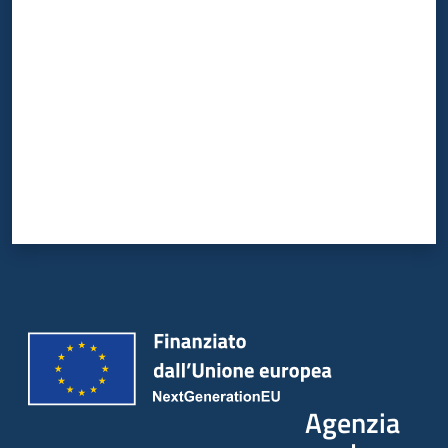
Valuta da 1 a 5 stelle
Agenzia