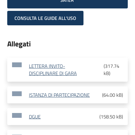
SATER
CONSULTA LE GUIDE ALL'USO
Allegati
LETTERA INVITO-
(
317.74
DISCIPLINARE DI GARA
kB
)
ISTANZA DI PARTECIPAZIONE
(
64.00 kB
)
DGUE
(
158.50 kB
)