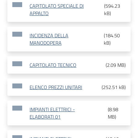
CAPITOLATO SPECIALE DI
(
594.23
APPALTO
kB
)
INCIDENZA DELLA
(
184.50
MANODOPERA
kB
)
CAPITOLATO TECNICO
(
2.09 MB
)
ELENCO PREZZI UNITARI
(
252.51 kB
)
IMPIANTI ELETTRICI -
(
8.98
ELABORATI 01
MB
)