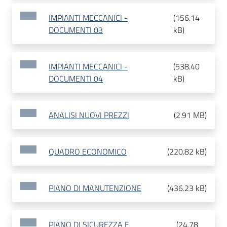
IMPIANTI MECCANICI -
(
156.14
DOCUMENTI 03
kB
)
IMPIANTI MECCANICI -
(
538.40
DOCUMENTI 04
kB
)
ANALISI NUOVI PREZZI
(
2.91 MB
)
QUADRO ECONOMICO
(
220.82 kB
)
PIANO DI MANUTENZIONE
(
436.23 kB
)
PIANO DI SICUREZZA E
(
24.78