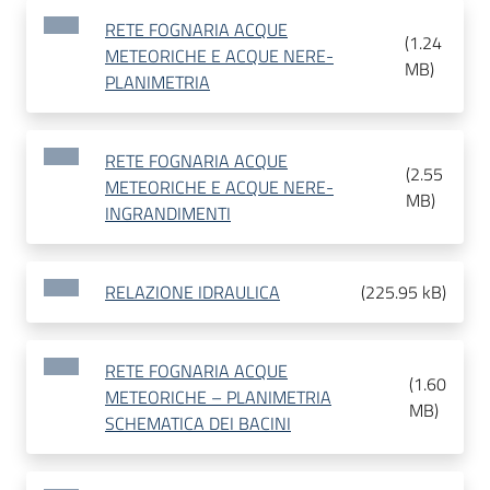
RETE FOGNARIA ACQUE
(
1.24
METEORICHE E ACQUE NERE-
MB
)
PLANIMETRIA
RETE FOGNARIA ACQUE
(
2.55
METEORICHE E ACQUE NERE-
MB
)
INGRANDIMENTI
RELAZIONE IDRAULICA
(
225.95 kB
)
RETE FOGNARIA ACQUE
(
1.60
METEORICHE – PLANIMETRIA
MB
)
SCHEMATICA DEI BACINI