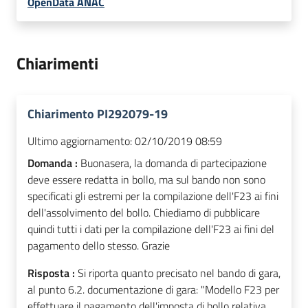
OpenData ANAC
Chiarimenti
Chiarimento PI292079-19
Ultimo aggiornamento:
02/10/2019 08:59
Domanda :
Buonasera, la domanda di partecipazione
deve essere redatta in bollo, ma sul bando non sono
specificati gli estremi per la compilazione dell'F23 ai fini
dell'assolvimento del bollo. Chiediamo di pubblicare
quindi tutti i dati per la compilazione dell'F23 ai fini del
pagamento dello stesso. Grazie
Risposta :
Si riporta quanto precisato nel bando di gara,
al punto 6.2. documentazione di gara: "Modello F23 per
effettuare il pagamento dell'imposta di bollo relativa