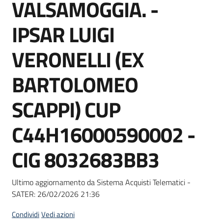
VALSAMOGGIA. -
Seguici
su
IPSAR LUIGI
VERONELLI (EX
BARTOLOMEO
SCAPPI) CUP
C44H16000590002 -
CIG 8032683BB3
Ultimo aggiornamento da Sistema Acquisti Telematici -
SATER:
26/02/2026 21:36
Condividi
Vedi azioni