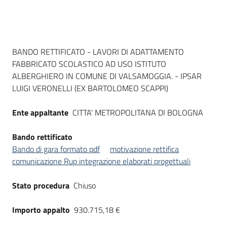
Dati del bando
BANDO RETTIFICATO - LAVORI DI ADATTAMENTO
FABBRICATO SCOLASTICO AD USO ISTITUTO
ALBERGHIERO IN COMUNE DI VALSAMOGGIA. - IPSAR
LUIGI VERONELLI (EX BARTOLOMEO SCAPPI)
Ente appaltante
CITTA' METROPOLITANA DI BOLOGNA
Bando rettificato
Bando di gara formato pdf
motivazione rettifica
comunicazione Rup integrazione elaborati progettuali
Stato procedura
Chiuso
Importo appalto
930.715,18 €