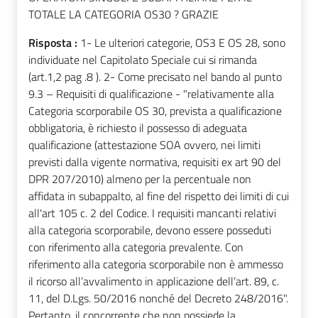
TOTALE LA CATEGORIA OS30 ? GRAZIE
Risposta :
1- Le ulteriori categorie, OS3 E OS 28, sono
individuate nel Capitolato Speciale cui si rimanda
(art.1,2 pag .8 ). 2- Come precisato nel bando al punto
9.3 – Requisiti di qualificazione - "relativamente alla
Categoria scorporabile OS 30, prevista a qualificazione
obbligatoria, è richiesto il possesso di adeguata
qualificazione (attestazione SOA ovvero, nei limiti
previsti dalla vigente normativa, requisiti ex art 90 del
DPR 207/2010) almeno per la percentuale non
affidata in subappalto, al fine del rispetto dei limiti di cui
all'art 105 c. 2 del Codice. I requisiti mancanti relativi
alla categoria scorporabile, devono essere posseduti
con riferimento alla categoria prevalente. Con
riferimento alla categoria scorporabile non è ammesso
il ricorso all’avvalimento in applicazione dell’art. 89, c.
11, del D.Lgs. 50/2016 nonché del Decreto 248/2016".
Pertanto, il concorrente che non possiede la