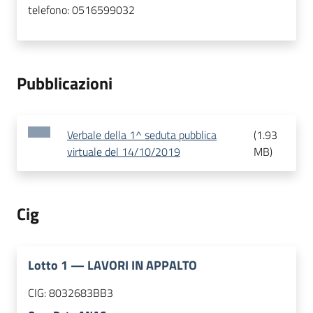
telefono:
0516599032
Pubblicazioni
Verbale della 1^ seduta pubblica
(
1.93
virtuale del 14/10/2019
MB
)
Cig
Lotto
1
—
LAVORI IN APPALTO
CIG:
8032683BB3