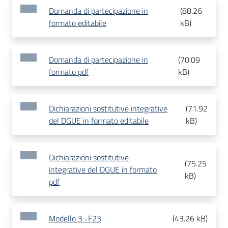
Domanda di partecipazione in
(
88.26
formato editabile
kB
)
Domanda di partecipazione in
(
70.09
formato pdf
kB
)
Dichiarazioni sostitutive integrative
(
71.92
del DGUE in formato editabile
kB
)
Dichiarazioni sostitutive
(
75.25
integrative del DGUE in formato
kB
)
pdf
Modello 3 -F23
(
43.26 kB
)