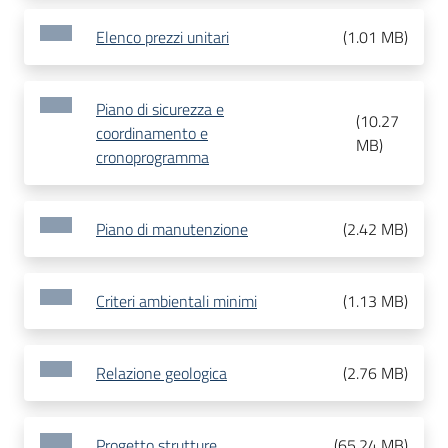
Elenco prezzi unitari
(
1.01 MB
)
Piano di sicurezza e
(
10.27
coordinamento e
MB
)
cronoprogramma
Piano di manutenzione
(
2.42 MB
)
Criteri ambientali minimi
(
1.13 MB
)
Relazione geologica
(
2.76 MB
)
Progetto strutture
(
65.24 MB
)