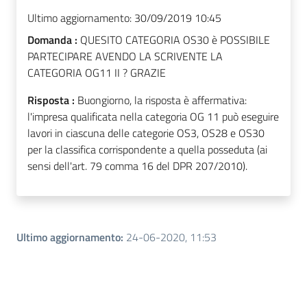
Ultimo aggiornamento:
30/09/2019 10:45
Domanda :
QUESITO CATEGORIA OS30 è POSSIBILE
PARTECIPARE AVENDO LA SCRIVENTE LA
CATEGORIA OG11 II ? GRAZIE
Risposta :
Buongiorno, la risposta è affermativa:
l'impresa qualificata nella categoria OG 11 può eseguire
lavori in ciascuna delle categorie OS3, OS28 e OS30
per la classifica corrispondente a quella posseduta (ai
sensi dell'art. 79 comma 16 del DPR 207/2010).
Ultimo aggiornamento
:
24-06-2020, 11:53