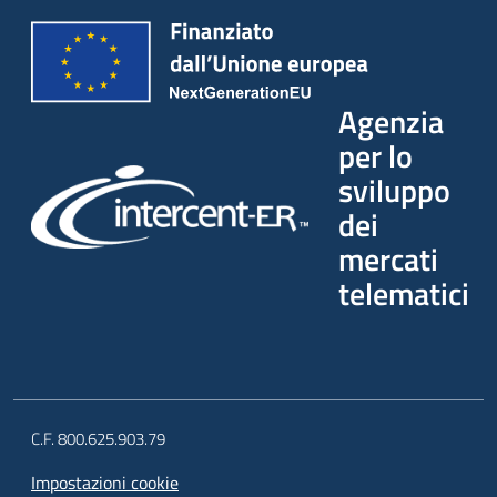
Agenzia
per lo
sviluppo
dei
mercati
telematici
C.F. 800.625.903.79
Impostazioni cookie