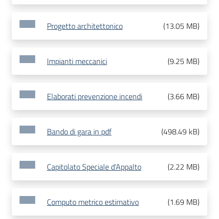
Progetto architettonico
(
13.05 MB
)
Impianti meccanici
(
9.25 MB
)
Elaborati prevenzione incendi
(
3.66 MB
)
Bando di gara in pdf
(
498.49 kB
)
Capitolato Speciale d'Appalto
(
2.22 MB
)
Computo metrico estimativo
(
1.69 MB
)