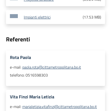
Impianti elettrici
(
17.53 MB
)
Referenti
Rota Paola
e-mail:
paola.rota@cittametropolitana.bo.it
telefono:
0516598303
Vita Finzi Maria Letizia
e-mail:
marialetizia.vitafinzi@cittametropolitana.bo.it