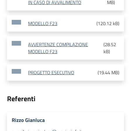
IN CASO DI AVVALIMENTO
MB
)
MODELLO F23
(
120.12 kB
)
AVVERTENZE COMPILAZIONE
(
28.52
MODELLO F23
kB
)
PROGETTO ESECUTIVO
(
19.44 MB
)
Referenti
Rizzo Gianluca