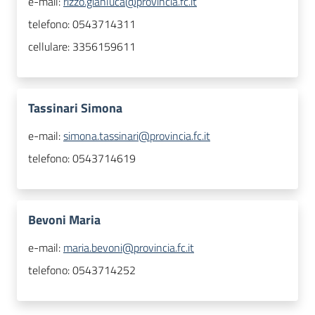
e-mail:
rizzo.gianluca@provincia.fc.it
telefono:
0543714311
cellulare:
3356159611
Tassinari Simona
e-mail:
simona.tassinari@provincia.fc.it
telefono:
0543714619
Bevoni Maria
e-mail:
maria.bevoni@provincia.fc.it
telefono:
0543714252