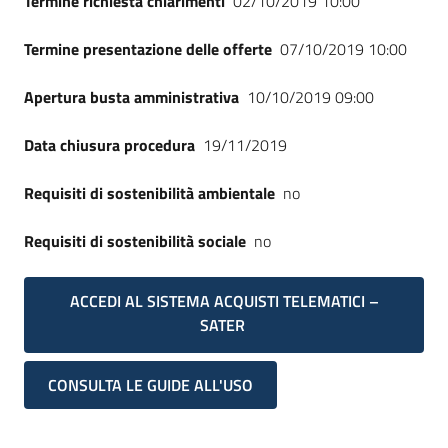
Termine richiesta chiarimenti
02/10/2019 10:00
Seguici
su
Termine presentazione delle offerte
07/10/2019 10:00
Apertura busta amministrativa
10/10/2019 09:00
Data chiusura procedura
19/11/2019
Requisiti di sostenibilità ambientale
no
Requisiti di sostenibilità sociale
no
ACCEDI AL SISTEMA ACQUISTI TELEMATICI –
SATER
CONSULTA LE GUIDE ALL'USO