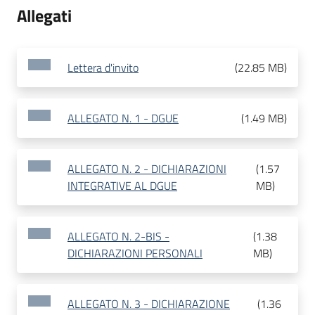
Allegati
Lettera d'invito
(
22.85 MB
)
ALLEGATO N. 1 - DGUE
(
1.49 MB
)
ALLEGATO N. 2 - DICHIARAZIONI
(
1.57
INTEGRATIVE AL DGUE
MB
)
ALLEGATO N. 2-BIS -
(
1.38
DICHIARAZIONI PERSONALI
MB
)
ALLEGATO N. 3 - DICHIARAZIONE
(
1.36