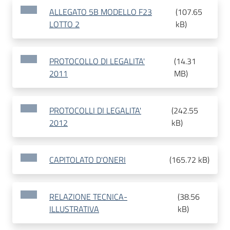
ALLEGATO 5B MODELLO F23
(
107.65
LOTTO 2
kB
)
PROTOCOLLO DI LEGALITA'
(
14.31
2011
MB
)
PROTOCOLLI DI LEGALITA'
(
242.55
2012
kB
)
CAPITOLATO D'ONERI
(
165.72 kB
)
RELAZIONE TECNICA-
(
38.56
ILLUSTRATIVA
kB
)