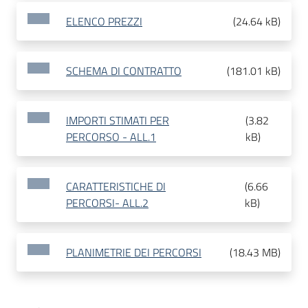
ELENCO PREZZI
(
24.64 kB
)
SCHEMA DI CONTRATTO
(
181.01 kB
)
IMPORTI STIMATI PER
(
3.82
PERCORSO - ALL.1
kB
)
CARATTERISTICHE DI
(
6.66
PERCORSI- ALL.2
kB
)
PLANIMETRIE DEI PERCORSI
(
18.43 MB
)