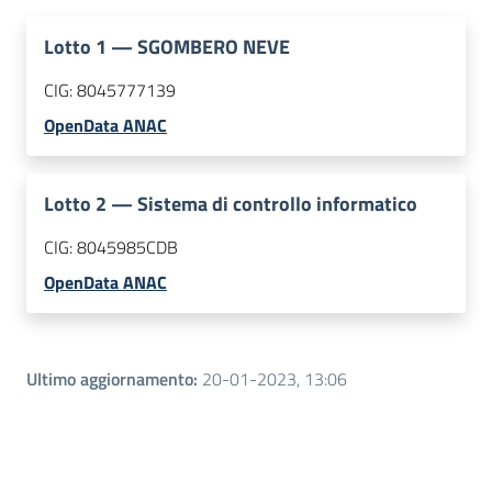
Lotto
1
—
SGOMBERO NEVE
CIG:
8045777139
OpenData ANAC
Lotto
2
—
Sistema di controllo informatico
CIG:
8045985CDB
OpenData ANAC
Ultimo aggiornamento
:
20-01-2023, 13:06