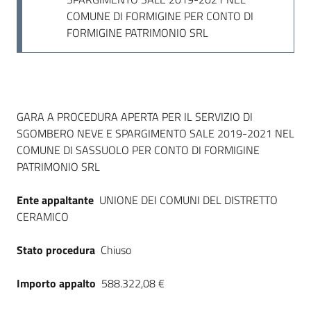
Seguici
COMUNE DI FORMIGINE PER CONTO DI
su
FORMIGINE PATRIMONIO SRL
Dati del bando
GARA A PROCEDURA APERTA PER IL SERVIZIO DI
SGOMBERO NEVE E SPARGIMENTO SALE 2019-2021 NEL
COMUNE DI SASSUOLO PER CONTO DI FORMIGINE
PATRIMONIO SRL
Ente appaltante
UNIONE DEI COMUNI DEL DISTRETTO
CERAMICO
Stato procedura
Chiuso
Importo appalto
588.322,08 €