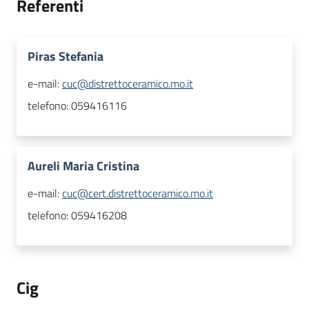
Referenti
Piras Stefania
e-mail:
cuc@distrettoceramico.mo.it
telefono:
059416116
Aureli Maria Cristina
e-mail:
cuc@cert.distrettoceramico.mo.it
telefono:
059416208
Cig