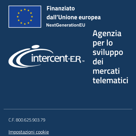
Agenzia
per lo
sviluppo
dei
mercati
telematici
C.F. 800.625.903.79
Impostazioni cookie