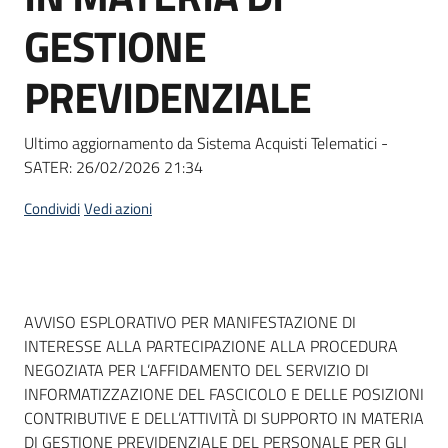
Seguici
GESTIONE
su
PREVIDENZIALE
Ultimo aggiornamento da Sistema Acquisti Telematici -
SATER:
26/02/2026 21:34
Condividi
Vedi azioni
Dati del bando
AVVISO ESPLORATIVO PER MANIFESTAZIONE DI
INTERESSE ALLA PARTECIPAZIONE ALLA PROCEDURA
NEGOZIATA PER L’AFFIDAMENTO DEL SERVIZIO DI
INFORMATIZZAZIONE DEL FASCICOLO E DELLE POSIZIONI
CONTRIBUTIVE E DELL’ATTIVITÀ DI SUPPORTO IN MATERIA
DI GESTIONE PREVIDENZIALE DEL PERSONALE PER GLI