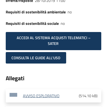
offerte/risposte
28/10/2019 11:00
Requisiti di sostenibilità ambientale
no
Requisiti di sostenibilità sociale
no
ACCEDI AL SISTEMA ACQUISTI TELEMATICI –
SATER
CONSULTA LE GUIDE ALL'USO
Allegati
AVVISO ESPLORATIVO
(
514.10 kB
)