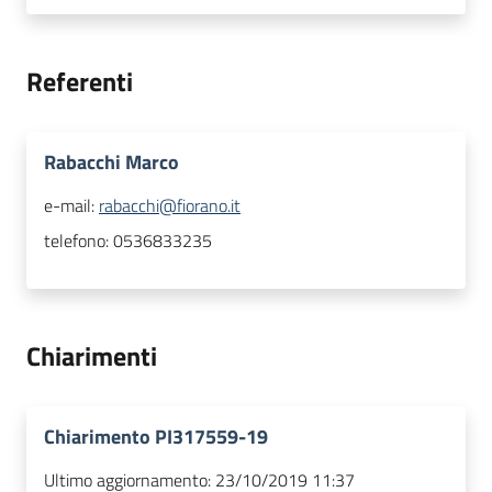
Referenti
Rabacchi Marco
e-mail:
rabacchi@fiorano.it
telefono:
0536833235
Chiarimenti
Chiarimento PI317559-19
Ultimo aggiornamento:
23/10/2019 11:37