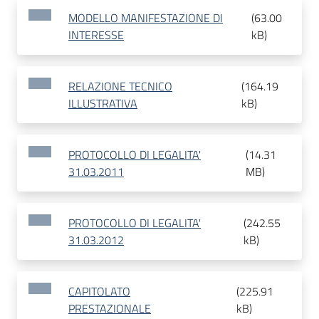
MODELLO MANIFESTAZIONE DI
(
63.00
INTERESSE
kB
)
RELAZIONE TECNICO
(
164.19
ILLUSTRATIVA
kB
)
PROTOCOLLO DI LEGALITA'
(
14.31
31.03.2011
MB
)
PROTOCOLLO DI LEGALITA'
(
242.55
31.03.2012
kB
)
CAPITOLATO
(
225.91
PRESTAZIONALE
kB
)