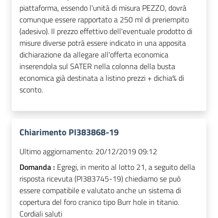
piattaforma, essendo l'unità di misura PEZZO, dovrà
comunque essere rapportato a 250 ml di preriempito
(adesivo). Il prezzo effettivo dell'eventuale prodotto di
misure diverse potrà essere indicato in una apposita
dichiarazione da allegare all'offerta economica
inserendola sul SATER nella colonna della busta
economica già destinata a listino prezzi + dichia% di
sconto.
Chiarimento PI383868-19
Ultimo aggiornamento:
20/12/2019 09:12
Domanda :
Egregi, in merito al lotto 21, a seguito della
risposta ricevuta (PI383745-19) chiediamo se può
essere compatibile e valutato anche un sistema di
copertura del foro cranico tipo Burr hole in titanio.
Cordiali saluti