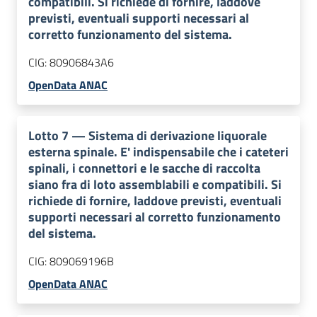
compatibili. Si richiede di fornire, laddove
previsti, eventuali supporti necessari al
corretto funzionamento del sistema.
CIG:
80906843A6
OpenData ANAC
Lotto
7
—
Sistema di derivazione liquorale
esterna spinale. E' indispensabile che i cateteri
spinali, i connettori e le sacche di raccolta
siano fra di loto assemblabili e compatibili. Si
richiede di fornire, laddove previsti, eventuali
supporti necessari al corretto funzionamento
del sistema.
CIG:
809069196B
OpenData ANAC