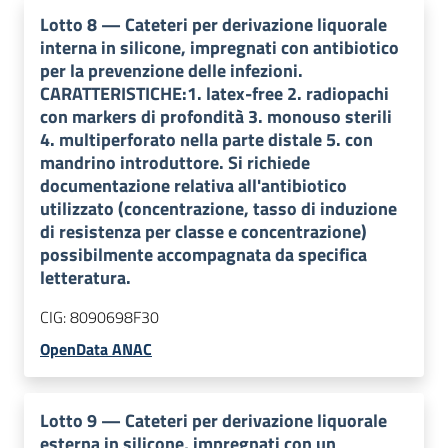
Lotto
8
—
Cateteri per derivazione liquorale
interna in silicone, impregnati con antibiotico
per la prevenzione delle infezioni.
CARATTERISTICHE:1. latex-free 2. radiopachi
con markers di profondità 3. monouso sterili
4. multiperforato nella parte distale 5. con
mandrino introduttore. Si richiede
documentazione relativa all'antibiotico
utilizzato (concentrazione, tasso di induzione
di resistenza per classe e concentrazione)
possibilmente accompagnata da specifica
letteratura.
CIG:
8090698F30
OpenData ANAC
Lotto
9
—
Cateteri per derivazione liquorale
esterna in silicone, impregnati con un