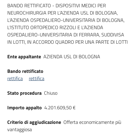
Dati del bando
Seguici
BANDO RETTIFICATO - DISPOSITIVI MEDICI PER
su
NEUROCHIRURGIA PER L’AZIENDA USL DI BOLOGNA,
L’AZIENDA OSPEDALIERO-UNIVERSITARIA DI BOLOGNA,
L’ISTITUTO ORTOPEDICO RIZZOLI E L’AZIENDA
OSPEDALIERO-UNIVERSITARIA DI FERRARA, SUDDIVISA
IN LOTTI, IN ACCORDO QUADRO PER UNA PARTE DI LOTTI
Ente appaltante
AZIENDA USL DI BOLOGNA
Bando rettificato
rettifica
rettifica
Stato procedura
Chiuso
Importo appalto
4.201.609,50 €
Criterio di aggiudicazione
Offerta economicamente più
vantaggiosa