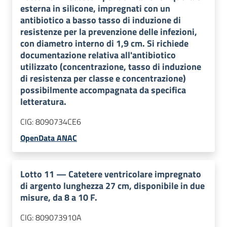
esterna in silicone, impregnati con un
antibiotico a basso tasso di induzione di
resistenze per la prevenzione delle infezioni,
con diametro interno di 1,9 cm. Si richiede
documentazione relativa all'antibiotico
utilizzato (concentrazione, tasso di induzione
di resistenza per classe e concentrazione)
possibilmente accompagnata da specifica
letteratura.
CIG:
8090734CE6
OpenData ANAC
Lotto
11
—
Catetere ventricolare impregnato
di argento lunghezza 27 cm, disponibile in due
misure, da 8 a 10 F.
CIG:
809073910A