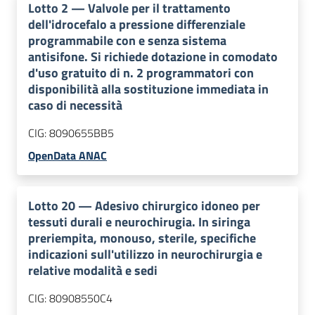
Lotto
2
—
Valvole per il trattamento
dell'idrocefalo a pressione differenziale
programmabile con e senza sistema
antisifone. Si richiede dotazione in comodato
d'uso gratuito di n. 2 programmatori con
disponibilità alla sostituzione immediata in
caso di necessità
CIG:
8090655BB5
OpenData ANAC
Lotto
20
—
Adesivo chirurgico idoneo per
tessuti durali e neurochirugia. In siringa
preriempita, monouso, sterile, specifiche
indicazioni sull'utilizzo in neurochirurgia e
relative modalità e sedi
CIG:
80908550C4