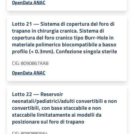
OpenData ANAC
Lotto
21
—
Sistema di copertura del foro di
trapano in chirurgia cranica. Sistema di
copertura del foro cranico tipo Burr-Hole in
materiale polimerico biocompatibile a basso
profilo (< 0.3mm). Confezione singola sterile
CIG:
8090867AA8
OpenData ANAC
Lotto
22
—
Reservoir
neonatali/pediatrici/adulti convertibili e non
convertibili, con base staccabile e non
staccabile limitatamente ai modelli da
posizionare sul foro di trapano
CIG:
8090880564