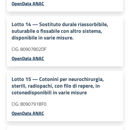
OpenData ANAC
Lotto
14
—
Sostituto durale riassorbibile,
suturabile o fissabile con altro sistema,
disponibile in varie misure.
CIG:
80907802DF
OpenData ANAC
Lotto
15
—
Cotonini per neurochirurgia,
sterili, radiopachi, con filo di repere, in
cotonedisponibili in varie misure
CIG:
8090791BF0
OpenData ANAC