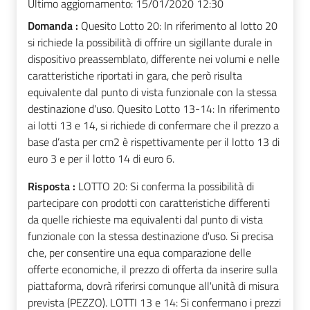
Ultimo aggiornamento:
15/01/2020 12:30
Domanda :
Quesito Lotto 20: In riferimento al lotto 20
si richiede la possibilità di offrire un sigillante durale in
dispositivo preassemblato, differente nei volumi e nelle
caratteristiche riportati in gara, che però risulta
equivalente dal punto di vista funzionale con la stessa
destinazione d'uso. Quesito Lotto 13-14: In riferimento
ai lotti 13 e 14, si richiede di confermare che il prezzo a
base d’asta per cm2 è rispettivamente per il lotto 13 di
euro 3 e per il lotto 14 di euro 6.
Risposta :
LOTTO 20: Si conferma la possibilità di
partecipare con prodotti con caratteristiche differenti
da quelle richieste ma equivalenti dal punto di vista
funzionale con la stessa destinazione d'uso. Si precisa
che, per consentire una equa comparazione delle
offerte economiche, il prezzo di offerta da inserire sulla
piattaforma, dovrà riferirsi comunque all'unità di misura
prevista (PEZZO). LOTTI 13 e 14: Si confermano i prezzi