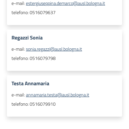
e-mail:
estergiuseppina.demarco@ausl.bologna.it
telefono:
0516079637
Regazzi Sonia
e-mail:
sonia.regazzi@ausl.bologna.it
telefono:
0516079798
Testa Annamaria
e-mail:
annamaria.testa@ausl.bologna.it
telefono:
0516079910