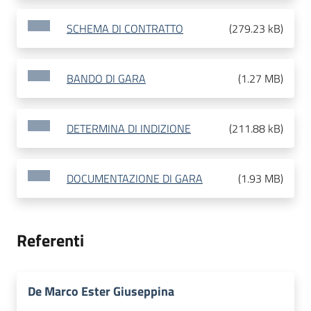
SCHEMA DI CONTRATTO
(
279.23 kB
)
BANDO DI GARA
(
1.27 MB
)
DETERMINA DI INDIZIONE
(
211.88 kB
)
DOCUMENTAZIONE DI GARA
(
1.93 MB
)
Referenti
De Marco Ester Giuseppina