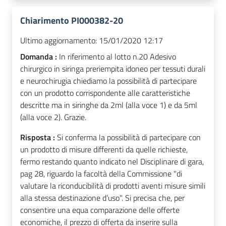
Chiarimento PI000382-20
Ultimo aggiornamento:
15/01/2020 12:17
Domanda :
In riferimento al lotto n.20 Adesivo
chirurgico in siringa preriempita idoneo per tessuti durali
e neurochirugia chiediamo la possibilità di partecipare
con un prodotto corrispondente alle caratteristiche
descritte ma in siringhe da 2ml (alla voce 1) e da 5ml
(alla voce 2). Grazie.
Risposta :
Si conferma la possibilità di partecipare con
un prodotto di misure differenti da quelle richieste,
fermo restando quanto indicato nel Disciplinare di gara,
pag 28, riguardo la facoltà della Commissione "di
valutare la riconducibilità di prodotti aventi misure simili
alla stessa destinazione d’uso". Si precisa che, per
consentire una equa comparazione delle offerte
economiche, il prezzo di offerta da inserire sulla