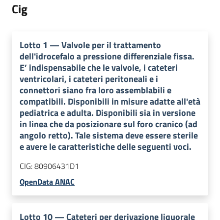
Cig
Lotto
1
—
Valvole per il trattamento
dell'idrocefalo a pressione differenziale fissa.
E’ indispensabile che le valvole, i cateteri
ventricolari, i cateteri peritoneali e i
connettori siano fra loro assemblabili e
compatibili. Disponibili in misure adatte all'età
pediatrica e adulta. Disponibili sia in versione
in linea che da posizionare sul foro cranico (ad
angolo retto). Tale sistema deve essere sterile
e avere le caratteristiche delle seguenti voci.
CIG:
80906431D1
OpenData ANAC
Lotto
10
—
Cateteri per derivazione liquorale