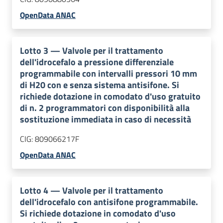
OpenData ANAC
Lotto
3
—
Valvole per il trattamento
dell'idrocefalo a pressione differenziale
programmabile con intervalli pressori 10 mm
di H20 con e senza sistema antisifone. Si
richiede dotazione in comodato d'uso gratuito
di n. 2 programmatori con disponibilità alla
sostituzione immediata in caso di necessità
CIG:
809066217F
OpenData ANAC
Lotto
4
—
Valvole per il trattamento
dell'idrocefalo con antisifone programmabile.
Si richiede dotazione in comodato d'uso