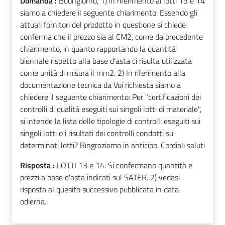
Domanda :
Buongiorno, 1) in riferimento ai lotti 13 e 14
siamo a chiedere il seguente chiarimento: Essendo gli
attuali fornitori del prodotto in questione si chiede
conferma che il prezzo sia al CM2, come da precedente
chiarimento, in quanto rapportando la quantità
biennale rispetto alla base d’asta ci risulta utilizzata
come unità di misura il mm2. 2) In riferimento alla
documentazione tecnica da Voi richiesta siamo a
chiedere il seguente chiarimento: Per "certificazioni dei
controlli di qualità eseguiti sui singoli lotti di materiale",
si intende la lista delle tipologie di controlli eseguiti sui
singoli lotti o i risultati dei controlli condotti su
determinati lotti? Ringraziamo in anticipo. Cordiali saluti
Risposta :
LOTTI 13 e 14: Si confermano quantità e
prezzi a base d'asta indicati sul SATER. 2) vedasi
risposta al quesito successivo pubblicata in data
odierna.