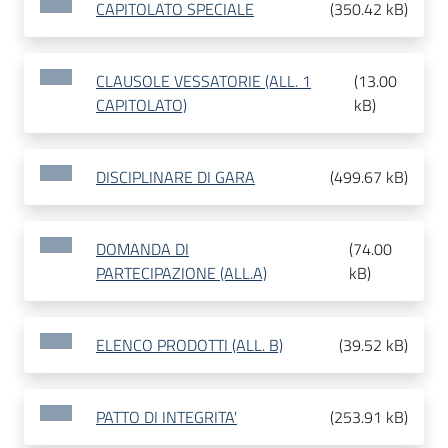
CAPITOLATO SPECIALE
(
350.42 kB
)
CLAUSOLE VESSATORIE (ALL. 1
(
13.00
CAPITOLATO)
kB
)
DISCIPLINARE DI GARA
(
499.67 kB
)
DOMANDA DI
(
74.00
PARTECIPAZIONE (ALL.A)
kB
)
ELENCO PRODOTTI (ALL. B)
(
39.52 kB
)
PATTO DI INTEGRITA'
(
253.91 kB
)