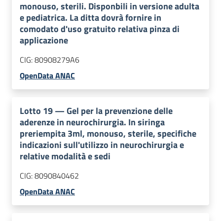
monouso, sterili. Disponbili in versione adulta
e pediatrica. La ditta dovrà fornire in
comodato d'uso gratuito relativa pinza di
applicazione
CIG:
80908279A6
OpenData ANAC
Lotto
19
—
Gel per la prevenzione delle
aderenze in neurochirurgia. In siringa
preriempita 3ml, monouso, sterile, specifiche
indicazioni sull'utilizzo in neurochirurgia e
relative modalità e sedi
CIG:
8090840462
OpenData ANAC