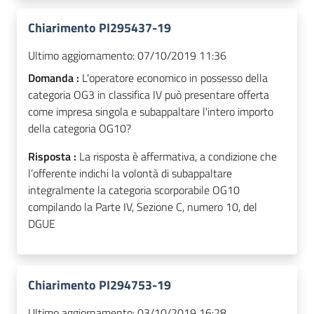
Chiarimento PI295437-19
Ultimo aggiornamento:
07/10/2019 11:36
Domanda :
L'operatore economico in possesso della
categoria OG3 in classifica IV può presentare offerta
come impresa singola e subappaltare l'intero importo
della categoria OG10?
Risposta :
La risposta è affermativa, a condizione che
l’offerente indichi la volontà di subappaltare
integralmente la categoria scorporabile OG10
compilando la Parte IV, Sezione C, numero 10, del
DGUE
Chiarimento PI294753-19
Ultimo aggiornamento:
03/10/2019 16:28