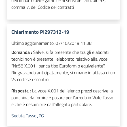
dell’importo delle garanzie ai sensi dell’articolo 93,
comma 7, del Codice dei contratti
Chiarimento PI297312-19
Ultimo aggiornamento:
07/10/2019 11:38
Domanda :
Salve, si fa presente che tra gli elaborati
tecnici non è presente l'elaborato relativo alla voce
"Nr.58 X.001- panca tipo Euroform o equivalente".
Ringraziando anticipatamente, si rimane in attesa di un
Vs cortese riscontro.
Risposta :
La voce X.001 dell'elenco prezzi descrive la
panchina da fornire e posare per l'arredo in Viale Tasso
e che è desumibile dall'allegato particolare.
Seduta Tasso.JPG