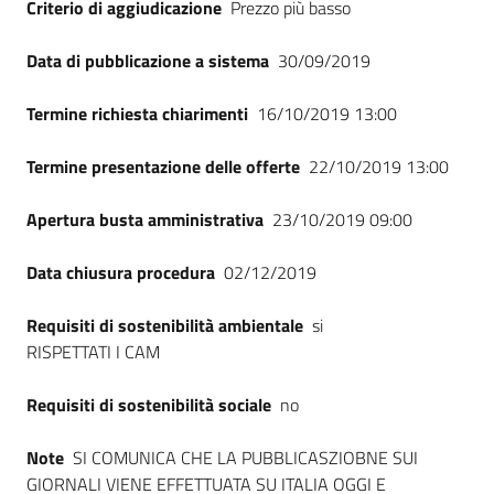
Criterio di aggiudicazione
Prezzo più basso
Seguici
su
Data di pubblicazione a sistema
30/09/2019
Termine richiesta chiarimenti
16/10/2019 13:00
Termine presentazione delle offerte
22/10/2019 13:00
Apertura busta amministrativa
23/10/2019 09:00
Data chiusura procedura
02/12/2019
Requisiti di sostenibilità ambientale
si
RISPETTATI I CAM
Requisiti di sostenibilità sociale
no
Note
SI COMUNICA CHE LA PUBBLICASZIOBNE SUI
GIORNALI VIENE EFFETTUATA SU ITALIA OGGI E