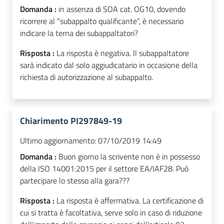
Domanda :
in assenza di SOA cat. OG10, dovendo
ricorrere al "subappalto qualificante", è necessario
indicare la terna dei subappaltatori?
Risposta :
La risposta è negativa. Il subappaltatore
sarà indicato dal solo aggiudicatario in occasione della
richiesta di autorizzazione al subappalto.
Chiarimento PI297849-19
Ultimo aggiornamento:
07/10/2019 14:49
Domanda :
Buon giorno la scrivente non è in possesso
della ISO 14001:2015 per il settore EA/IAF28. Può
partecipare lo stesso alla gara???
Risposta :
La risposta è affermativa. La certificazione di
cui si tratta è facoltativa, serve solo in caso di riduzione