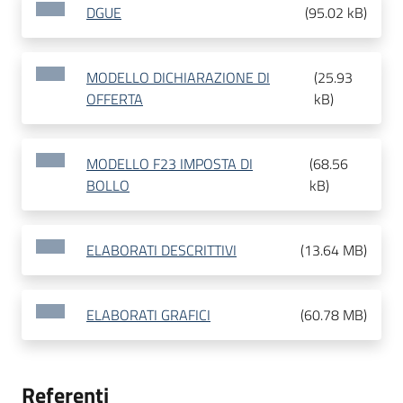
DGUE
(
95.02 kB
)
MODELLO DICHIARAZIONE DI
(
25.93
OFFERTA
kB
)
MODELLO F23 IMPOSTA DI
(
68.56
BOLLO
kB
)
ELABORATI DESCRITTIVI
(
13.64 MB
)
ELABORATI GRAFICI
(
60.78 MB
)
Referenti