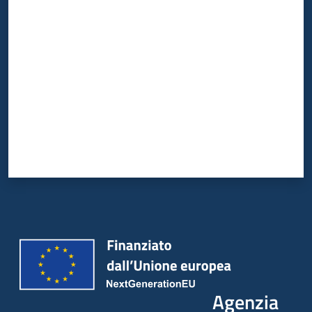
Valuta da 1 a 5 stelle
Agenzia