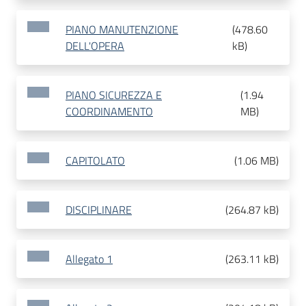
PIANO MANUTENZIONE
(
478.60
DELL'OPERA
kB
)
PIANO SICUREZZA E
(
1.94
COORDINAMENTO
MB
)
CAPITOLATO
(
1.06 MB
)
DISCIPLINARE
(
264.87 kB
)
Allegato 1
(
263.11 kB
)