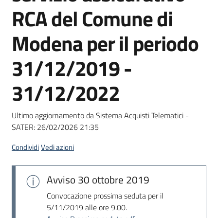
acquisto
RCA del Comune di
Modena per il periodo
Supporto
31/12/2019 -
31/12/2022
Piattaforme
telematiche
Ultimo aggiornamento da Sistema Acquisti Telematici -
SATER:
26/02/2026 21:35
Condividi
Vedi azioni
English
Avviso
30 ottobre 2019
site
Convocazione prossima seduta per il
5/11/2019 alle ore 9.00.