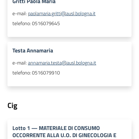
Gritti Paola Maria
e-mail:
paolamaria.gritti@ausl.bologna.it
telefono:
0516079645
Testa Annamaria
e-mail:
annamaria.testa@ausl.bologna.it
telefono:
0516079910
Cig
Lotto
1
—
MATERIALE DI CONSUMO
OCCORRENTE ALLA U.O. DI GINECOLOGIA E