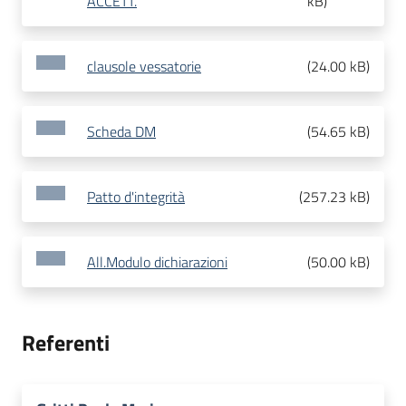
ACCETT.
kB
)
clausole vessatorie
(
24.00 kB
)
Scheda DM
(
54.65 kB
)
Patto d'integrità
(
257.23 kB
)
All.Modulo dichiarazioni
(
50.00 kB
)
Referenti