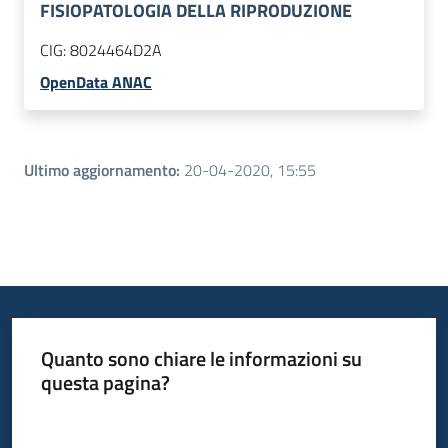
FISIOPATOLOGIA DELLA RIPRODUZIONE
CIG:
8024464D2A
OpenData ANAC
Ultimo aggiornamento
:
20-04-2020, 15:55
Quanto sono chiare le informazioni su
questa pagina?
Valuta da 1 a 5 stelle