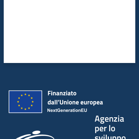
Agenzia
per lo
sviluppo