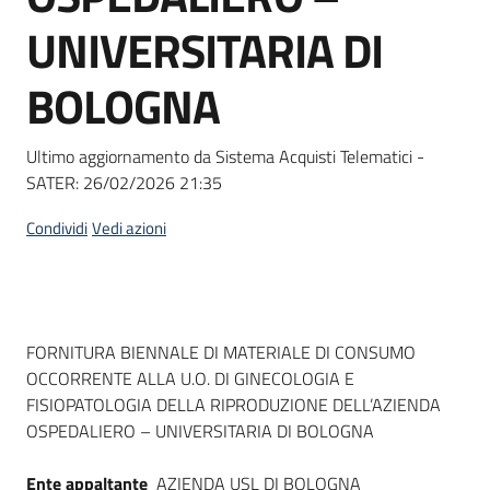
Seguici
UNIVERSITARIA DI
su
BOLOGNA
Ultimo aggiornamento da Sistema Acquisti Telematici -
SATER:
26/02/2026 21:35
Condividi
Vedi azioni
Dati del bando
FORNITURA BIENNALE DI MATERIALE DI CONSUMO
OCCORRENTE ALLA U.O. DI GINECOLOGIA E
FISIOPATOLOGIA DELLA RIPRODUZIONE DELL’AZIENDA
OSPEDALIERO – UNIVERSITARIA DI BOLOGNA
Ente appaltante
AZIENDA USL DI BOLOGNA