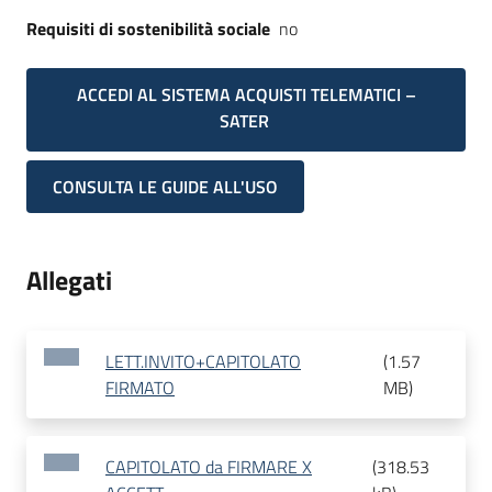
Requisiti di sostenibilità sociale
no
ACCEDI AL SISTEMA ACQUISTI TELEMATICI –
SATER
CONSULTA LE GUIDE ALL'USO
Allegati
LETT.INVITO+CAPITOLATO
(
1.57
FIRMATO
MB
)
CAPITOLATO da FIRMARE X
(
318.53