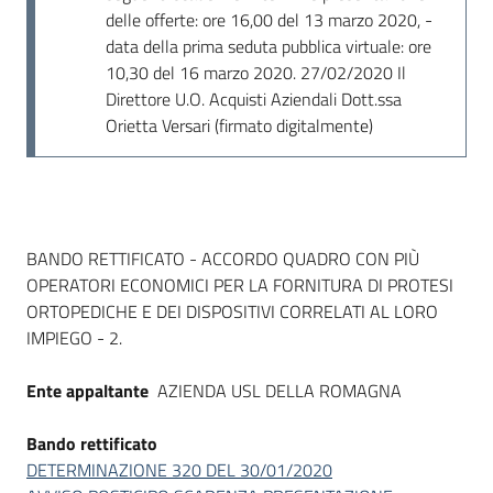
delle offerte: ore 16,00 del 13 marzo 2020, -
data della prima seduta pubblica virtuale: ore
10,30 del 16 marzo 2020. 27/02/2020 Il
Direttore U.O. Acquisti Aziendali Dott.ssa
Orietta Versari (firmato digitalmente)
Dati del bando
BANDO RETTIFICATO - ACCORDO QUADRO CON PIÙ
OPERATORI ECONOMICI PER LA FORNITURA DI PROTESI
ORTOPEDICHE E DEI DISPOSITIVI CORRELATI AL LORO
IMPIEGO - 2.
Ente appaltante
AZIENDA USL DELLA ROMAGNA
Bando rettificato
DETERMINAZIONE 320 DEL 30/01/2020