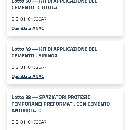
Lotto
50
—
KIT DI APPLICAZIONE DEL
CEMENTO -CIOTOLA
CIG:
81101725A7
OpenData ANAC
Lotto
49
—
KIT DI APPLICAZIONE DEL
CEMENTO - SIRINGA
CIG:
81101725A7
OpenData ANAC
Lotto
38
—
SPAZIATORI PROTESICI
TEMPORANEI PREFORMATI, CON CEMENTO
ANTIBIOTATO
CIG:
81101725A7