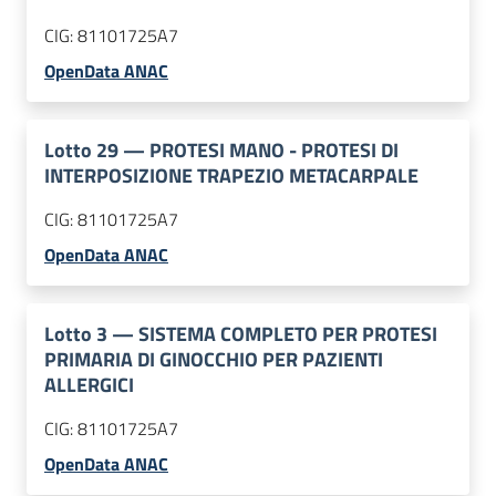
CIG:
81101725A7
OpenData ANAC
Lotto
29
—
PROTESI MANO - PROTESI DI
INTERPOSIZIONE TRAPEZIO METACARPALE
CIG:
81101725A7
OpenData ANAC
Lotto
3
—
SISTEMA COMPLETO PER PROTESI
PRIMARIA DI GINOCCHIO PER PAZIENTI
ALLERGICI
CIG:
81101725A7
OpenData ANAC