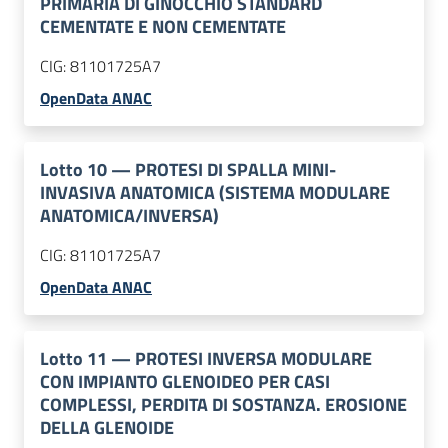
PRIMARIA DI GINOCCHIO STANDARD
CEMENTATE E NON CEMENTATE
CIG:
81101725A7
OpenData ANAC
Lotto
10
—
PROTESI DI SPALLA MINI-
INVASIVA ANATOMICA (SISTEMA MODULARE
ANATOMICA/INVERSA)
CIG:
81101725A7
OpenData ANAC
Lotto
11
—
PROTESI INVERSA MODULARE
CON IMPIANTO GLENOIDEO PER CASI
COMPLESSI, PERDITA DI SOSTANZA. EROSIONE
DELLA GLENOIDE