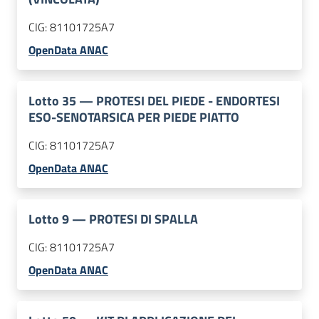
CIG:
81101725A7
OpenData ANAC
Lotto
35
—
PROTESI DEL PIEDE - ENDORTESI
ESO-SENOTARSICA PER PIEDE PIATTO
CIG:
81101725A7
OpenData ANAC
Lotto
9
—
PROTESI DI SPALLA
CIG:
81101725A7
OpenData ANAC