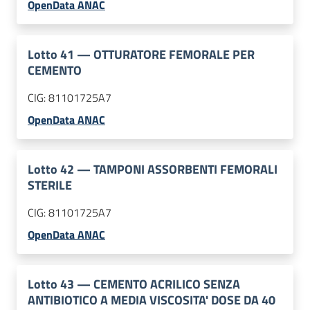
OpenData ANAC
Lotto
41
—
OTTURATORE FEMORALE PER
CEMENTO
CIG:
81101725A7
OpenData ANAC
Lotto
42
—
TAMPONI ASSORBENTI FEMORALI
STERILE
CIG:
81101725A7
OpenData ANAC
Lotto
43
—
CEMENTO ACRILICO SENZA
ANTIBIOTICO A MEDIA VISCOSITA' DOSE DA 40