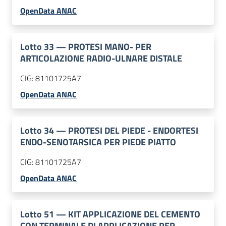
OpenData ANAC
Lotto
33
—
PROTESI MANO- PER
ARTICOLAZIONE RADIO-ULNARE DISTALE
CIG:
81101725A7
OpenData ANAC
Lotto
34
—
PROTESI DEL PIEDE - ENDORTESI
ENDO-SENOTARSICA PER PIEDE PIATTO
CIG:
81101725A7
OpenData ANAC
Lotto
51
—
KIT APPLICAZIONE DEL CEMENTO
CON TERMINALE DI APPLICAZIONE PER