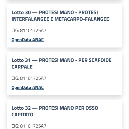
Lotto
30
—
PROTESI MANO - PROTESI
INTERFALANGEE E METACARPO-FALANGEE
CIG:
81101725A7
OpenData ANAC
Lotto
31
—
PROTESI MANO - PER SCAFOIDE
CARPALE
CIG:
81101725A7
OpenData ANAC
Lotto
32
—
PROTESI MANO PER OSSO
CAPITATO
CIG:
81101725A7