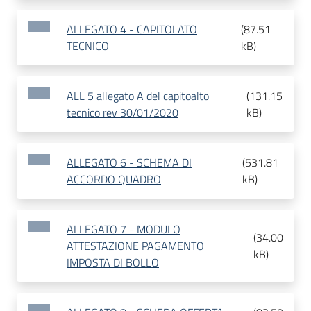
ALLEGATO 4 - CAPITOLATO
(
87.51
TECNICO
kB
)
ALL 5 allegato A del capitoalto
(
131.15
tecnico rev 30/01/2020
kB
)
ALLEGATO 6 - SCHEMA DI
(
531.81
ACCORDO QUADRO
kB
)
ALLEGATO 7 - MODULO
(
34.00
ATTESTAZIONE PAGAMENTO
kB
)
IMPOSTA DI BOLLO