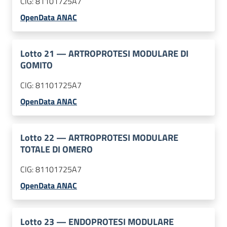
CIG:
81101725A7
OpenData ANAC
Lotto
21
—
ARTROPROTESI MODULARE DI
GOMITO
CIG:
81101725A7
OpenData ANAC
Lotto
22
—
ARTROPROTESI MODULARE
TOTALE DI OMERO
CIG:
81101725A7
OpenData ANAC
Lotto
23
—
ENDOPROTESI MODULARE