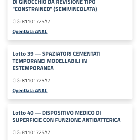
DI GINOCCHIO DA REVISIONE TIPO
"CONSTRAINED" (SEMIVINCOLATA)
CIG:
81101725A7
OpenData ANAC
Lotto
39
—
SPAZIATORI CEMENTATI
TEMPORANEI MODELLABILI IN
ESTEMPORANEA
CIG:
81101725A7
OpenData ANAC
Lotto
40
—
DISPOSITIVO MEDICO DI
SUPERFICIE CON FUNZIONE ANTIBATTERICA
CIG:
81101725A7