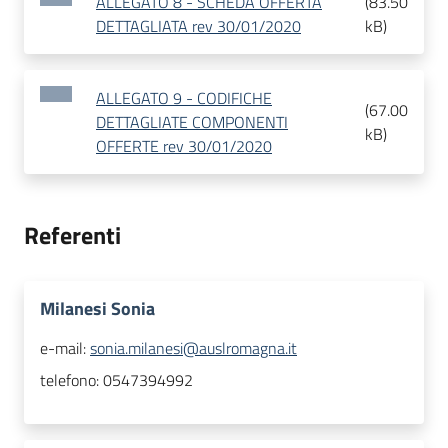
ALLEGATO 8 - SCHEDA OFFERTA
(
83.50
DETTAGLIATA rev 30/01/2020
kB
)
ALLEGATO 9 - CODIFICHE
(
67.00
DETTAGLIATE COMPONENTI
kB
)
OFFERTE rev 30/01/2020
Referenti
Milanesi Sonia
e-mail:
sonia.milanesi@auslromagna.it
telefono:
0547394992