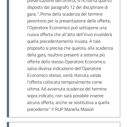
presentazione dell'offerta, si richiama quanto
Seguici
disposto dal paragrafo 12 del disciplinare di
su
gara: "..Prima della scadenza del termine
perentorio per la presentazione delle offerte,
l’Operatore Economico può sottoporre una
nuova offerta che all’atto dell’invio invaliderà
quella precedentemente inviata. A tale
proposito si precisa che qualora, alla scadenza
della gara, risultino presenti a sistema più
offerte dello stesso Operatore Economico,
salvo diversa indicazione dell’Operatore
Economico stesso, verrà ritenuta valida
l’offerta collocata temporalmente come
ultima. Ad avvenuta scadenza del termine
sopra indicato, non sarà possibile inserire
alcuna offerta, anche se sostitutiva a quella
precedente." Il RUP Mariella Masioli