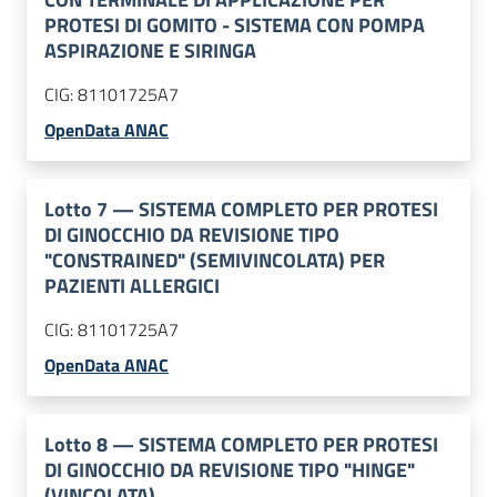
PROTESI DI GOMITO - SISTEMA CON POMPA
ASPIRAZIONE E SIRINGA
CIG:
81101725A7
OpenData ANAC
Lotto
7
—
SISTEMA COMPLETO PER PROTESI
DI GINOCCHIO DA REVISIONE TIPO
"CONSTRAINED" (SEMIVINCOLATA) PER
PAZIENTI ALLERGICI
CIG:
81101725A7
OpenData ANAC
Lotto
8
—
SISTEMA COMPLETO PER PROTESI
DI GINOCCHIO DA REVISIONE TIPO "HINGE"
(VINCOLATA)