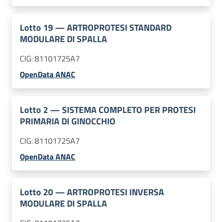
Lotto
19
—
ARTROPROTESI STANDARD
MODULARE DI SPALLA
CIG:
81101725A7
OpenData ANAC
Lotto
2
—
SISTEMA COMPLETO PER PROTESI
PRIMARIA DI GINOCCHIO
CIG:
81101725A7
OpenData ANAC
Lotto
20
—
ARTROPROTESI INVERSA
MODULARE DI SPALLA