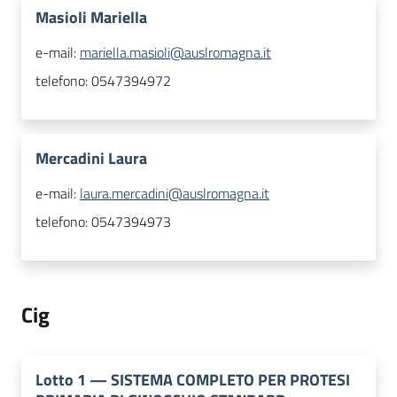
Masioli Mariella
e-mail:
mariella.masioli@auslromagna.it
telefono:
0547394972
Mercadini Laura
e-mail:
laura.mercadini@auslromagna.it
telefono:
0547394973
Cig
Lotto
1
—
SISTEMA COMPLETO PER PROTESI