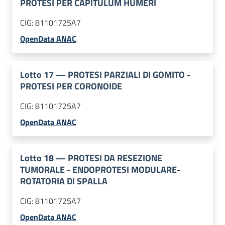
PROTESI PER CAPITULUM HUMERI
CIG:
81101725A7
OpenData ANAC
Lotto
17
—
PROTESI PARZIALI DI GOMITO -
PROTESI PER CORONOIDE
CIG:
81101725A7
OpenData ANAC
Lotto
18
—
PROTESI DA RESEZIONE
TUMORALE - ENDOPROTESI MODULARE-
ROTATORIA DI SPALLA
CIG:
81101725A7
OpenData ANAC