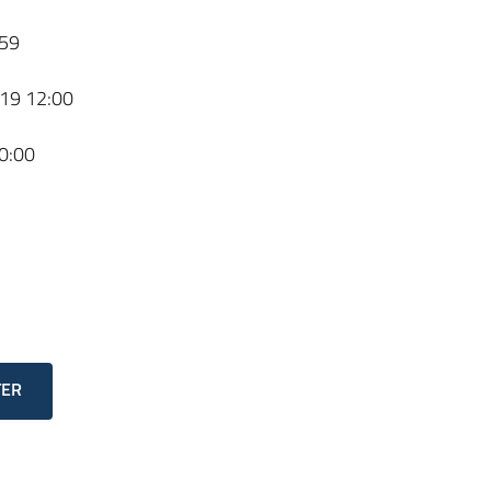
59
19 12:00
0:00
TER