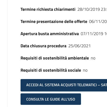
Termine richiesta chiarimenti
28/10/2019 23:
Termine presentazione delle offerte
06/11/20
Apertura busta amministrativa
07/11/2019 1
Data chiusura procedura
25/06/2021
Requisiti di sostenibilità ambientale
no
Requisiti di sostenibilità sociale
no
ACCEDI AL SISTEMA ACQUISTI TELEMATICI – SA
CONSULTA LE GUIDE ALL'USO