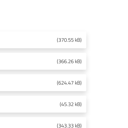
(
370.55 kB
)
(
366.26 kB
)
(
624.47 kB
)
(
45.32 kB
)
(
343.33 kB
)