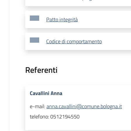
Patto integrità
Codice di comportamento
Referenti
Cavallini Anna
e-mail:
anna.cavallini@comune.bologna.it
telefono:
0512194550