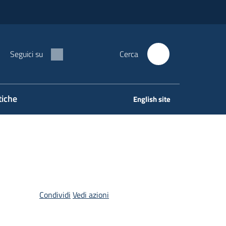
Seguici su
Cerca
tiche
English site
Condividi
Vedi azioni