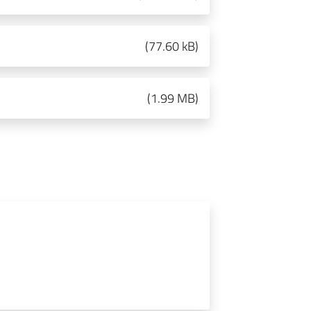
(
77.60 kB
)
(
1.99 MB
)