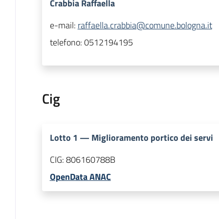
Crabbia Raffaella
e-mail:
raffaella.crabbia@comune.bologna.it
telefono:
0512194195
Cig
Lotto
1
—
Miglioramento portico dei servi
CIG:
806160788B
OpenData ANAC