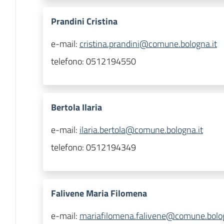
Prandini Cristina
e-mail:
cristina.prandini@comune.bologna.it
telefono:
0512194550
Bertola Ilaria
e-mail:
ilaria.bertola@comune.bologna.it
telefono:
0512194349
Falivene Maria Filomena
e-mail:
mariafilomena.falivene@comune.bolog