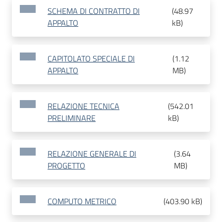
SCHEMA DI CONTRATTO DI
(
48.97
APPALTO
kB
)
CAPITOLATO SPECIALE DI
(
1.12
APPALTO
MB
)
RELAZIONE TECNICA
(
542.01
PRELIMINARE
kB
)
RELAZIONE GENERALE DI
(
3.64
PROGETTO
MB
)
COMPUTO METRICO
(
403.90 kB
)