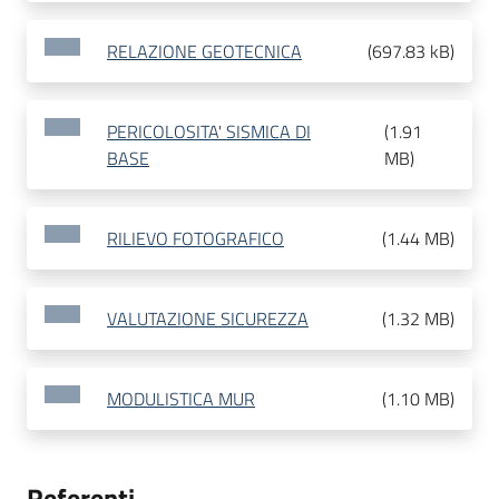
RELAZIONE GEOTECNICA
(
697.83 kB
)
PERICOLOSITA' SISMICA DI
(
1.91
BASE
MB
)
RILIEVO FOTOGRAFICO
(
1.44 MB
)
VALUTAZIONE SICUREZZA
(
1.32 MB
)
MODULISTICA MUR
(
1.10 MB
)
Referenti