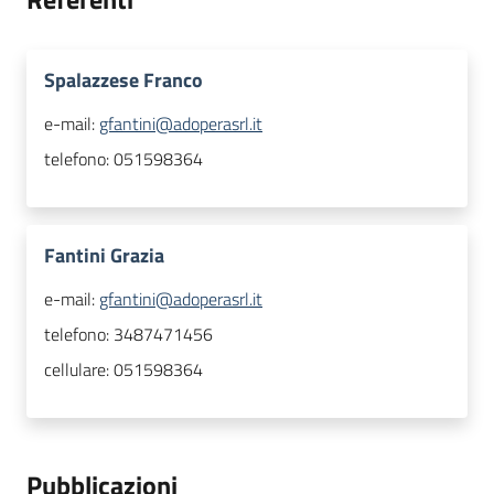
Spalazzese Franco
e-mail:
gfantini@adoperasrl.it
telefono:
051598364
Fantini Grazia
e-mail:
gfantini@adoperasrl.it
telefono:
3487471456
cellulare:
051598364
Pubblicazioni