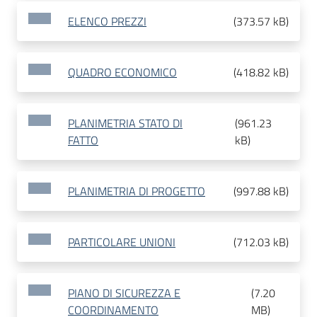
ELENCO PREZZI
(
373.57 kB
)
QUADRO ECONOMICO
(
418.82 kB
)
PLANIMETRIA STATO DI
(
961.23
FATTO
kB
)
PLANIMETRIA DI PROGETTO
(
997.88 kB
)
PARTICOLARE UNIONI
(
712.03 kB
)
PIANO DI SICUREZZA E
(
7.20
COORDINAMENTO
MB
)