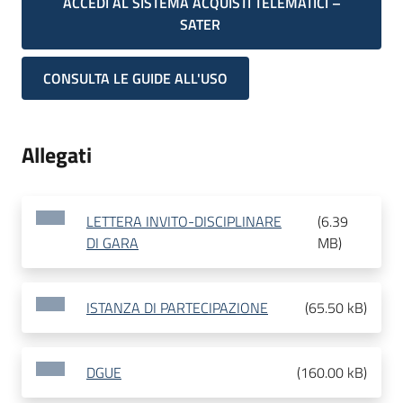
ACCEDI AL SISTEMA ACQUISTI TELEMATICI –
SATER
CONSULTA LE GUIDE ALL'USO
Allegati
LETTERA INVITO-DISCIPLINARE
(
6.39
DI GARA
MB
)
ISTANZA DI PARTECIPAZIONE
(
65.50 kB
)
DGUE
(
160.00 kB
)