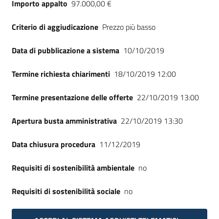
Importo appalto
97.000,00 €
Seguici
su
Criterio di aggiudicazione
Prezzo più basso
Data di pubblicazione a sistema
10/10/2019
Termine richiesta chiarimenti
18/10/2019 12:00
Termine presentazione delle offerte
22/10/2019 13:00
Apertura busta amministrativa
22/10/2019 13:30
Data chiusura procedura
11/12/2019
Requisiti di sostenibilità ambientale
no
Requisiti di sostenibilità sociale
no