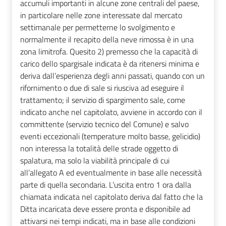
accumuli importanti in alcune zone centrali del paese,
in particolare nelle zone interessate dal mercato
settimanale per permetterne lo svolgimento e
normalmente il recapito della neve rimossa è in una
zona limitrofa. Quesito 2) premesso che la capacità di
carico dello spargisale indicata è da ritenersi minima e
deriva dall’esperienza degli anni passati, quando con un
rifornimento o due di sale si riusciva ad eseguire il
trattamento; il servizio di spargimento sale, come
indicato anche nel capitolato, avviene in accordo con il
committente (servizio tecnico del Comune) e salvo
eventi eccezionali (temperature molto basse, gelicidio)
non interessa la totalità delle strade oggetto di
spalatura, ma solo la viabilità principale di cui
all’allegato A ed eventualmente in base alle necessità
parte di quella secondaria. L’uscita entro 1 ora dalla
chiamata indicata nel capitolato deriva dal fatto che la
Ditta incaricata deve essere pronta e disponibile ad
attivarsi nei tempi indicati, ma in base alle condizioni