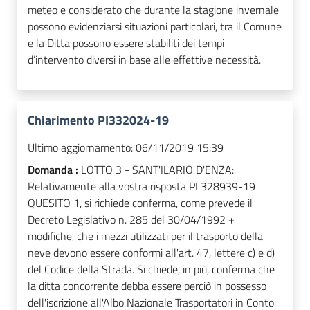
meteo e considerato che durante la stagione invernale
possono evidenziarsi situazioni particolari, tra il Comune
e la Ditta possono essere stabiliti dei tempi
d’intervento diversi in base alle effettive necessità.
Chiarimento PI332024-19
Ultimo aggiornamento:
06/11/2019 15:39
Domanda :
LOTTO 3 - SANT'ILARIO D'ENZA:
Relativamente alla vostra risposta PI 328939-19
QUESITO 1, si richiede conferma, come prevede il
Decreto Legislativo n. 285 del 30/04/1992 +
modifiche, che i mezzi utilizzati per il trasporto della
neve devono essere conformi all'art. 47, lettere c) e d)
del Codice della Strada. Si chiede, in più, conferma che
la ditta concorrente debba essere perciò in possesso
dell'iscrizione all'Albo Nazionale Trasportatori in Conto