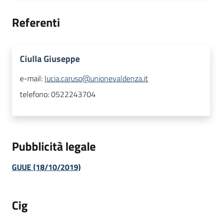
Referenti
Ciulla Giuseppe
e-mail:
lucia.caruso@unionevaldenza.it
telefono:
0522243704
Pubblicità legale
GUUE (18/10/2019)
Cig