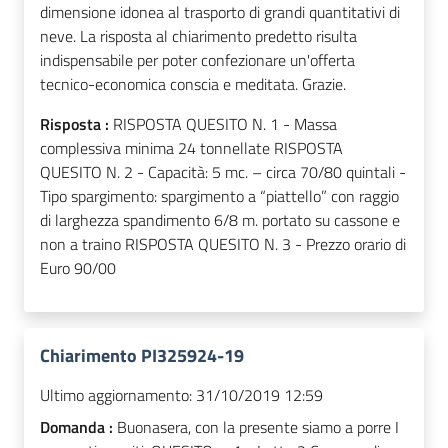
dimensione idonea al trasporto di grandi quantitativi di
neve. La risposta al chiarimento predetto risulta
indispensabile per poter confezionare un'offerta
tecnico-economica conscia e meditata. Grazie.
Risposta :
RISPOSTA QUESITO N. 1 - Massa
complessiva minima 24 tonnellate RISPOSTA
QUESITO N. 2 - Capacità: 5 mc. – circa 70/80 quintali -
Tipo spargimento: spargimento a “piattello” con raggio
di larghezza spandimento 6/8 m. portato su cassone e
non a traino RISPOSTA QUESITO N. 3 - Prezzo orario di
Euro 90/00
Chiarimento PI325924-19
Ultimo aggiornamento:
31/10/2019 12:59
Domanda :
Buonasera, con la presente siamo a porre I