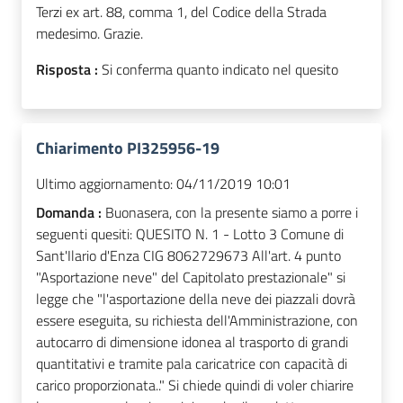
Terzi ex art. 88, comma 1, del Codice della Strada
medesimo. Grazie.
Risposta :
Si conferma quanto indicato nel quesito
Chiarimento PI325956-19
Ultimo aggiornamento:
04/11/2019 10:01
Domanda :
Buonasera, con la presente siamo a porre i
seguenti quesiti: QUESITO N. 1 - Lotto 3 Comune di
Sant'Ilario d'Enza CIG 8062729673 All'art. 4 punto
"Asportazione neve" del Capitolato prestazionale" si
legge che "l'asportazione della neve dei piazzali dovrà
essere eseguita, su richiesta dell'Amministrazione, con
autocarro di dimensione idonea al trasporto di grandi
quantitativi e tramite pala caricatrice con capacità di
carico proporzionata.." Si chiede quindi di voler chiarire