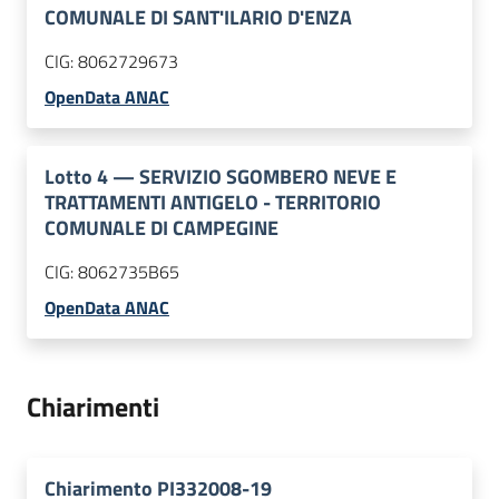
COMUNALE DI SANT'ILARIO D'ENZA
CIG:
8062729673
OpenData ANAC
Lotto
4
—
SERVIZIO SGOMBERO NEVE E
TRATTAMENTI ANTIGELO - TERRITORIO
COMUNALE DI CAMPEGINE
CIG:
8062735B65
OpenData ANAC
Chiarimenti
Chiarimento PI332008-19