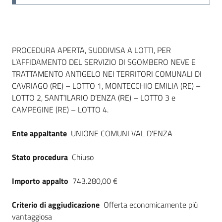
Dati del bando
PROCEDURA APERTA, SUDDIVISA A LOTTI, PER
L’AFFIDAMENTO DEL SERVIZIO DI SGOMBERO NEVE E
TRATTAMENTO ANTIGELO NEI TERRITORI COMUNALI DI
CAVRIAGO (RE) – LOTTO 1, MONTECCHIO EMILIA (RE) –
LOTTO 2, SANT’ILARIO D’ENZA (RE) – LOTTO 3 e
CAMPEGINE (RE) – LOTTO 4.
Ente appaltante
UNIONE COMUNI VAL D'ENZA
Stato procedura
Chiuso
Importo appalto
743.280,00 €
Criterio di aggiudicazione
Offerta economicamente più
vantaggiosa