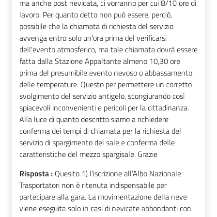
ma anche post nevicata, ci vorranno per cui 8/10 ore di
lavoro. Per quanto detto non può essere, perciò,
possibile che la chiamata di richiesta del servizio
avvenga entro solo un'ora prima del verificarsi
dell'evento atmosferico, ma tale chiamata dovrà essere
fatta dalla Stazione Appaltante almeno 10,30 ore
prima del presumibile evento nevoso o abbassamento
delle temperature. Questo per permettere un corretto
svolgimento del servizio antigelo, scongiurando così
spiacevoli inconvenienti e pericoli per la cittadinanza.
Alla luce di quanto descritto siamo a richiedere
conferma dei tempi di chiamata per la richiesta del
servizio di spargimento del sale e conferma delle
caratteristiche del mezzo spargisale. Grazie
Risposta :
Quesito 1) l’iscrizione all’Albo Nazionale
Trasportatori non è ritenuta indispensabile per
partecipare alla gara. La movimentazione della neve
viene eseguita solo in casi di nevicate abbondanti con