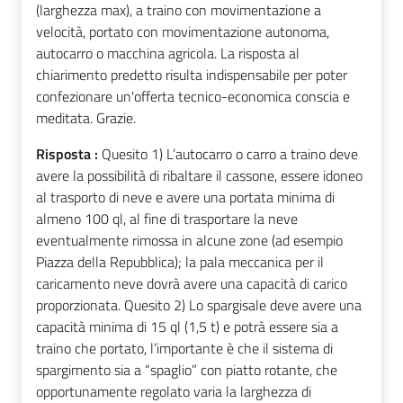
(larghezza max), a traino con movimentazione a
velocità, portato con movimentazione autonoma,
autocarro o macchina agricola. La risposta al
chiarimento predetto risulta indispensabile per poter
confezionare un'offerta tecnico-economica conscia e
meditata. Grazie.
Risposta :
Quesito 1) L’autocarro o carro a traino deve
avere la possibilità di ribaltare il cassone, essere idoneo
al trasporto di neve e avere una portata minima di
almeno 100 ql, al fine di trasportare la neve
eventualmente rimossa in alcune zone (ad esempio
Piazza della Repubblica); la pala meccanica per il
caricamento neve dovrà avere una capacità di carico
proporzionata. Quesito 2) Lo spargisale deve avere una
capacità minima di 15 ql (1,5 t) e potrà essere sia a
traino che portato, l’importante è che il sistema di
spargimento sia a “spaglio” con piatto rotante, che
opportunamente regolato varia la larghezza di