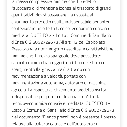
la massa complessiva minima che il predetto
"autocarro di dimensione idonea al trasporto di grandi
quantitativi" dovrà possedere. La risposta al
chiarimento predetto risulta indispensabile per poter
confezionare un'offerta tecnico-economica conscia e
meditata. QUESITO 2 - Lotto 3 Comune di Sant'Ilario
d'Enza CIG 8062729673 All'art. 12 del Capitolato
Prestazionale non vengono descritte le caratteristiche
minime che il mezzo spargisale deve possedere:
capacità minima tramoggia (ton.), tipo di sistema di
spargimento (larghezza max), a traino con
movimentazione a velocità, portato con
movimentazione autonoma, autocarro o macchina
agricola. La risposta al chiarimento predetto risulta
indispensabile per poter confezionare un'offerta
tecnico-economica conscia e meditata. QUESITO 3 -
Lotto 3 Comune di Sant'Ilario d'Enza CIG 8062729673
Nel documento "Elenco prezzi" non è presente il prezzo
relative alla pala caricatrice e dell'autocarro di