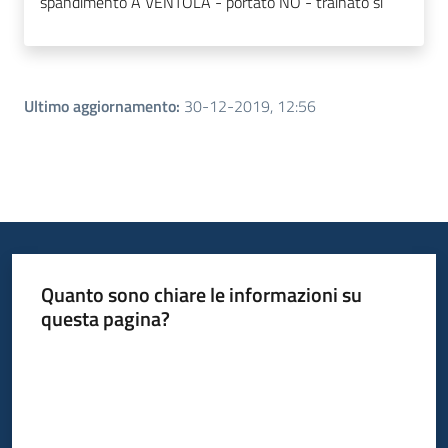
spandimento A VENTOLA - portato NO - trainato si
Ultimo aggiornamento
:
30-12-2019, 12:56
Quanto sono chiare le informazioni su
questa pagina?
Valuta da 1 a 5 stelle