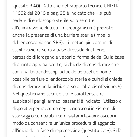
(quesito B.40). Dato che nel rapporto tecnico UNI/TR
11662 del 2016 a pag. 25 è indicato che - si può
parlare di endoscopio sterile solo se oltre
all'eliminazione di tutti i microorganismi è previsto
anche la presenza di una barriera sterile (imballo
dell'endoscopio con SBS), - i metodi più comuni di
sterilizzazione sono a base di ossido di etilene,
perossido di idrogeno e vapori di formaldeide. Sulla base
di quanto appena scritto, si chiede di considerare che
con una lavaendoscopi ad acido peracetico non è
possibile parlare di endoscopio sterile e quindi si chiede
di considerare nella richiesta solo l'alta disinfezione. 5)
Nel questionario tecnico tra le caratteristiche
auspicabili per gli armadi passanti è indicato l'utilizzo di
dispositivi per raccordo degli endoscopi in sistemi di
stoccaggio compatibili con i sistemi lavaendoscopi in
modo da consentire un'unica procedura di aggancio
all'inizio della fase di reprocessing (questito C.13). Si fa