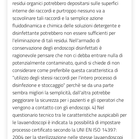
residui organici potrebbero depositarsi sulle superfici
interne dei raccordi e purtroppo nessuno va a
scovolinare tali raccordi e la semplice azione
fluidodinamica e chimica delle soluzioni detergente e
disinfettante potrebbero non essere sufficienti per
l'eliminazione di tali residui. Nell'armadio di
conservazione degli endoscopi disinfettati è
ragionevole pensare che non ci debba entrare nulla di
potenzialmente contaminato, quindi si chiede di non
considerare come preferibile questa caratteristica di
"utilizzo degli stessi raccordi per l'intero processo di
disinfezione e stoccaggio" perchè se da una parte
sembra migliori la semplicità, dall'altra potrebbe
peggiorare la sicurezza per i pazienti e gli operatori che
vengono a contatto con gli endoscopi. 4) Nel
questionario tecnico tra le caratteristiche auspicabili per
le lavaendoscopi è indicata la possibilità di impostare
processo certificato secondo la UNI EN ISO 14397:
2004 per la sterilizzazione nelle stesse lavaendoscopi