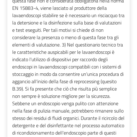
questa fase non è considerata obbligatoria nella norma
EN 15883-4, viene lasciato al produttore della
lavaendoscopi stabilire se è necessario un risciacquo tra
la detersione e la disinfezione sulla base di valutazioni
e test eseguiti. Per tali motivi si chiede di non
considerare la presenza o meno di questa fase tra gli
elementi di valutazione. 3) Nel questionario tecnico tra
le caratteristiche auspicabili per le lavaendoscopi è
indicato l'utilizzo di dispositivi per raccordo degli
endoscopi in lavaendoscopi compatibili con i sistemi di
stoccaggio in modo da consentire un'unica procedura di
aggancio all'inizio della fase di reprocessing (quesito
B.39). Si fa presente che ciò che risulta più semplice
non sempre è soluzione migliore per la sicurezza.
Sebbene un endoscopio venga pulito con attenzione
nella fase di pulizia manuale, potrebbero rimanere sullo
stesso dei residui di fluidi organici. Durante il ricircolo del
detergente e del disinfettante nel processo automatico
di ricondizionamento dell'endoscopio parte di questi