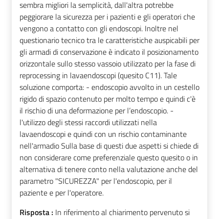
sembra migliori la semplicità, dall'altra potrebbe
peggiorare la sicurezza per i pazienti e gli operatori che
vengono a contatto con gli endoscopi. Inoltre nel
questionario tecnico tra le caratteristiche auspicabili per
gli armadi di conservazione è indicato il posizionamento
orizzontale sullo stesso vassoio utilizzato per la fase di
reprocessing in lavaendoscopi (quesito C11). Tale
soluzione comporta: - endoscopio avvolto in un cestello
rigido di spazio contenuto per molto tempo e quindi c'è
il rischio di una deformazione per l’endoscopio. -
l'utilizzo degli stessi raccordi utilizzati nella
lavaendoscopi e quindi con un rischio contaminante
nell'armadio Sulla base di questi due aspetti si chiede di
non considerare come preferenziale questo quesito o in
alternativa di tenere conto nella valutazione anche del
parametro "SICUREZZA" per l'endoscopio, per il
paziente e per l'operatore.
Risposta :
In riferimento al chiarimento pervenuto si