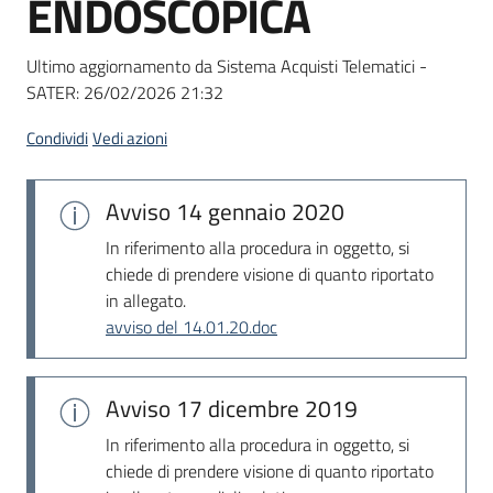
ENDOSCOPICA
acquisto
Ultimo aggiornamento da Sistema Acquisti Telematici -
SATER:
26/02/2026 21:32
Supporto
Condividi
Vedi azioni
Piattaforme
Avviso
14 gennaio 2020
telematiche
In riferimento alla procedura in oggetto, si
chiede di prendere visione di quanto riportato
in allegato.
avviso del 14.01.20.doc
English
Avviso
17 dicembre 2019
site
In riferimento alla procedura in oggetto, si
chiede di prendere visione di quanto riportato