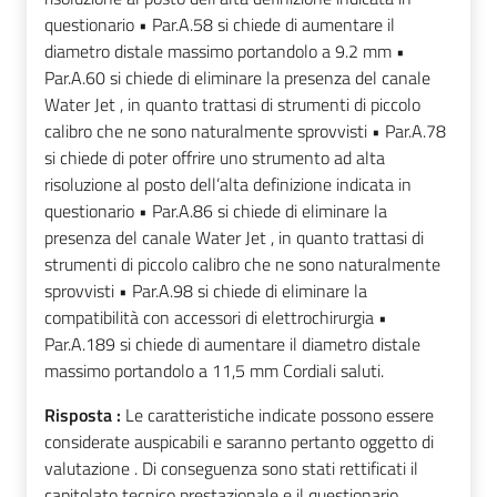
questionario • Par.A.58 si chiede di aumentare il
diametro distale massimo portandolo a 9.2 mm •
Par.A.60 si chiede di eliminare la presenza del canale
Water Jet , in quanto trattasi di strumenti di piccolo
calibro che ne sono naturalmente sprovvisti • Par.A.78
si chiede di poter offrire uno strumento ad alta
risoluzione al posto dell’alta definizione indicata in
questionario • Par.A.86 si chiede di eliminare la
presenza del canale Water Jet , in quanto trattasi di
strumenti di piccolo calibro che ne sono naturalmente
sprovvisti • Par.A.98 si chiede di eliminare la
compatibilità con accessori di elettrochirurgia •
Par.A.189 si chiede di aumentare il diametro distale
massimo portandolo a 11,5 mm Cordiali saluti.
Risposta :
Le caratteristiche indicate possono essere
considerate auspicabili e saranno pertanto oggetto di
valutazione . Di conseguenza sono stati rettificati il
capitolato tecnico prestazionale e il questionario