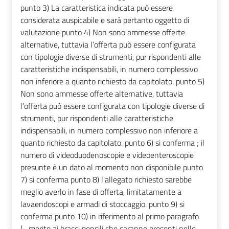
punto 3) La caratteristica indicata può essere
considerata auspicabile e sarà pertanto oggetto di
valutazione punto 4) Non sono ammesse offerte
alternative, tuttavia l’offerta può essere configurata
con tipologie diverse di strumenti, pur rispondenti alle
caratteristiche indispensabili, in numero complessivo
non inferiore a quanto richiesto da capitolato. punto 5)
Non sono ammesse offerte alternative, tuttavia
l’offerta può essere configurata con tipologie diverse di
strumenti, pur rispondenti alle caratteristiche
indispensabili, in numero complessivo non inferiore a
quanto richiesto da capitolato. punto 6) si conferma ; il
numero di videoduodenoscopie e videoenteroscopie
presunte è un dato al momento non disponibile punto
7) si conferma punto 8) l'allegato richiesto sarebbe
meglio averlo in fase di offerta, limitatamente a
lavaendoscopi e armadi di stoccaggio. punto 9) si
conferma punto 10) in riferimento al primo paragrafo
(....merito ai bracci pensili che saranno presenti nelle