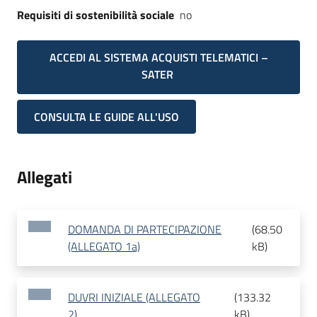
Requisiti di sostenibilità sociale
no
ACCEDI AL SISTEMA ACQUISTI TELEMATICI –
SATER
CONSULTA LE GUIDE ALL'USO
Allegati
DOMANDA DI PARTECIPAZIONE
(
68.50
(ALLEGATO 1a)
kB
)
DUVRI INIZIALE (ALLEGATO
(
133.32
2)
kB
)