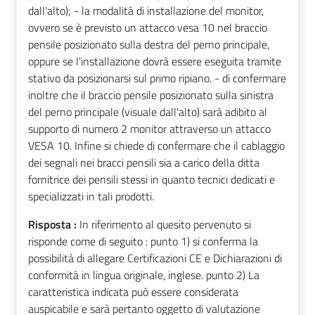
dall'alto); - la modalità di installazione del monitor,
ovvero se è previsto un attacco vesa 10 nel braccio
pensile posizionato sulla destra del perno principale,
oppure se l'installazione dovrà essere eseguita tramite
stativo da posizionarsi sul primo ripiano. - di confermare
inoltre che il braccio pensile posizionato sulla sinistra
del perno principale (visuale dall'alto) sarà adibito al
supporto di numero 2 monitor attraverso un attacco
VESA 10. Infine si chiede di confermare che il cablaggio
dei segnali nei bracci pensili sia a carico della ditta
fornitrice dei pensili stessi in quanto tecnici dedicati e
specializzati in tali prodotti.
Risposta :
In riferimento al quesito pervenuto si
risponde come di seguito : punto 1) si conferma la
possibilità di allegare Certificazioni CE e Dichiarazioni di
conformità in lingua originale, inglese. punto 2) La
caratteristica indicata può essere considerata
auspicabile e sarà pertanto oggetto di valutazione