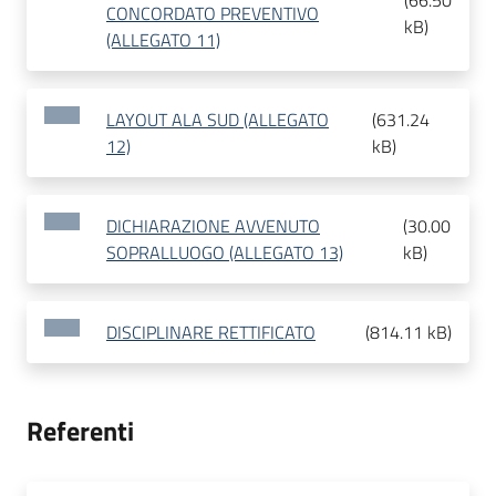
(
66.50
CONCORDATO PREVENTIVO
kB
)
(ALLEGATO 11)
LAYOUT ALA SUD (ALLEGATO
(
631.24
12)
kB
)
DICHIARAZIONE AVVENUTO
(
30.00
SOPRALLUOGO (ALLEGATO 13)
kB
)
DISCIPLINARE RETTIFICATO
(
814.11 kB
)
Referenti