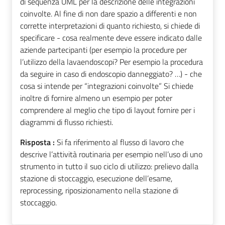
di sequenza UML per la descrizione delle integrazioni
coinvolte. Al fine di non dare spazio a differenti e non
corrette interpretazioni di quanto richiesto, si chiede di
specificare - cosa realmente deve essere indicato dalle
aziende partecipanti (per esempio la procedure per
l’utilizzo della lavaendoscopi? Per esempio la procedura
da seguire in caso di endoscopio danneggiato? …) - che
cosa si intende per “integrazioni coinvolte” Si chiede
inoltre di fornire almeno un esempio per poter
comprendere al meglio che tipo di layout fornire per i
diagrammi di flusso richiesti.
Risposta :
Si fa riferimento al flusso di lavoro che
descrive l’attività routinaria per esempio nell’uso di uno
strumento in tutto il suo ciclo di utilizzo: prelievo dalla
stazione di stoccaggio, esecuzione dell’esame,
reprocessing, riposizionamento nella stazione di
stoccaggio.