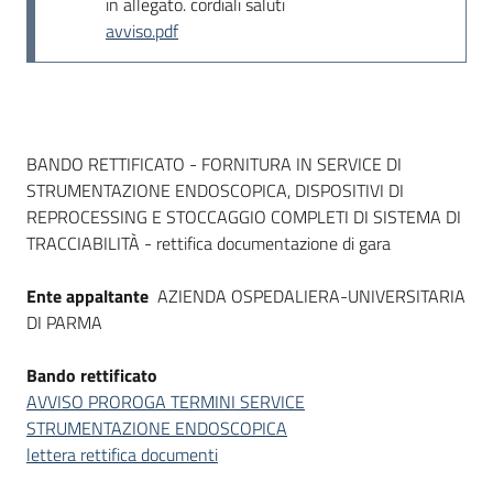
in allegato. cordiali saluti
Seguici
avviso.pdf
su
Dati del bando
BANDO RETTIFICATO - FORNITURA IN SERVICE DI
STRUMENTAZIONE ENDOSCOPICA, DISPOSITIVI DI
REPROCESSING E STOCCAGGIO COMPLETI DI SISTEMA DI
TRACCIABILITÀ - rettifica documentazione di gara
Ente appaltante
AZIENDA OSPEDALIERA-UNIVERSITARIA
DI PARMA
Bando rettificato
AVVISO PROROGA TERMINI SERVICE
STRUMENTAZIONE ENDOSCOPICA
lettera rettifica documenti