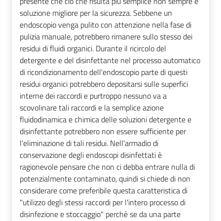
presente che ciò che risulta più semplice non sempre è
soluzione migliore per la sicurezza. Sebbene un
endoscopio venga pulito con attenzione nella fase di
pulizia manuale, potrebbero rimanere sullo stesso dei
residui di fluidi organici. Durante il ricircolo del
detergente e del disinfettante nel processo automatico
di ricondizionamento dell'endoscopio parte di questi
residui organici potrebbero depositarsi sulle superfici
interne dei raccordi e purtroppo nessuno va a
scovolinare tali raccordi e la semplice azione
fluidodinamica e chimica delle soluzioni detergente e
disinfettante potrebbero non essere sufficiente per
l'eliminazione di tali residui. Nell'armadio di
conservazione degli endoscopi disinfettati è
ragionevole pensare che non ci debba entrare nulla di
potenzialmente contaminato, quindi si chiede di non
considerare come preferibile questa caratteristica di
"utilizzo degli stessi raccordi per l'intero processo di
disinfezione e stoccaggio" perchè se da una parte