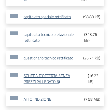
capitolato speciale rettificato
(
98.88 kB
)
capitolato tecnico pretazionale
(
343.76
rettificato
kB
)
questionario tecnico rettificato
(
26.71 kB
)
SCHEDA D'OFFERTA SENZA
(
16.23
PREZZI (ALLEGATO 6)
kB
)
ATTO INDIZIONE
(
7.58 MB
)