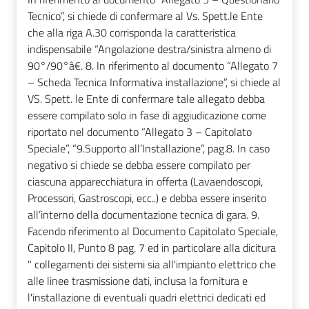
Tecnico”, si chiede di confermare al Vs. Spett.le Ente
che alla riga A.30 corrisponda la caratteristica
indispensabile “Angolazione destra/sinistra almeno di
90°/90°â€. 8. In riferimento al documento “Allegato 7
– Scheda Tecnica Informativa installazione”, si chiede al
VS. Spett. le Ente di confermare tale allegato debba
essere compilato solo in fase di aggiudicazione come
riportato nel documento “Allegato 3 – Capitolato
Speciale”, “9.Supporto all’Installazione”, pag.8. In caso
negativo si chiede se debba essere compilato per
ciascuna apparecchiatura in offerta (Lavaendoscopi,
Processori, Gastroscopi, ecc..) e debba essere inserito
all’interno della documentazione tecnica di gara. 9.
Facendo riferimento al Documento Capitolato Speciale,
Capitolo II, Punto 8 pag. 7 ed in particolare alla dicitura
" collegamenti dei sistemi sia all'impianto elettrico che
alle linee trasmissione dati, inclusa la fornitura e
l'installazione di eventuali quadri elettrici dedicati ed