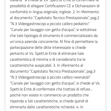
possibilità di allegare Certificazioni CE e Dichiarazioni di
conformità in lingua originale, inglese. 2. In riferimento
al documento “Capitolato Tecnico Prestazionale”, pag.2
“N.3 VIdeogastroscopi a piccolo calibro pediatrici”
“Canale per lavaggio con getto d’acqua”, si sottolinea
che tale tipologia di strumento è commercializzato da
un’unica azienda concorrente. Al fine di permettere la
partecipazione delle ditte interessate si chiede
pertanto al Vs. Spett.le Ente di eliminare tale
caratteristica di minima o di considerarla tra le
caratteristiche auspicabili. 3. In riferimento al
documento “Capitolato Tecnico Prestazionale”, pag.3
“N.3 VIdeogastroscopi a piccolo calibro neonatali”
“Canale per lavaggio con getto d’acqua”, si chiede al Vs.
Spett.le Ente di confermare che trattasi di refuso ,
poiché non esiste in commercio un prodotto che
risponda a tali caratteristiche, si chiede quindi di
eliminarla dalle caratteristiche richieste. 4. In