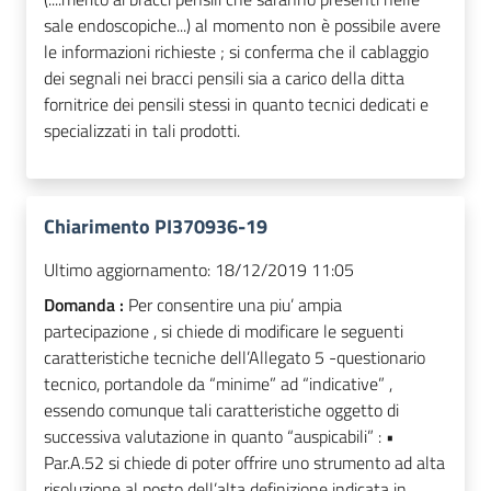
sale endoscopiche...) al momento non è possibile avere
le informazioni richieste ; si conferma che il cablaggio
dei segnali nei bracci pensili sia a carico della ditta
fornitrice dei pensili stessi in quanto tecnici dedicati e
specializzati in tali prodotti.
Chiarimento PI370936-19
Ultimo aggiornamento:
18/12/2019 11:05
Domanda :
Per consentire una piu’ ampia
partecipazione , si chiede di modificare le seguenti
caratteristiche tecniche dell’Allegato 5 -questionario
tecnico, portandole da “minime” ad “indicative” ,
essendo comunque tali caratteristiche oggetto di
successiva valutazione in quanto “auspicabili” : •
Par.A.52 si chiede di poter offrire uno strumento ad alta
risoluzione al posto dell’alta definizione indicata in