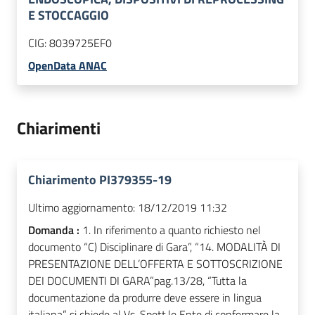
E STOCCAGGIO
CIG:
8039725EF0
OpenData ANAC
Chiarimenti
Chiarimento PI379355-19
Ultimo aggiornamento:
18/12/2019 11:32
Domanda :
1. In riferimento a quanto richiesto nel
documento “C) Disciplinare di Gara”, “14. MODALITÀ DI
PRESENTAZIONE DELL’OFFERTA E SOTTOSCRIZIONE
DEI DOCUMENTI DI GARA”pag.13/28, “Tutta la
documentazione da produrre deve essere in lingua
italiana” si chiede al Vs. Spett.le Ente di confermare la