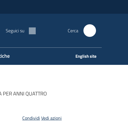
Seguici su
Cerca
tiche
English site
A PER ANNI QUATTRO
Condividi
Vedi azioni