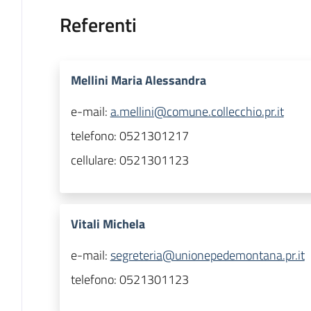
Referenti
Mellini Maria Alessandra
e-mail:
a.mellini@comune.collecchio.pr.it
telefono:
0521301217
cellulare:
0521301123
Vitali Michela
e-mail:
segreteria@unionepedemontana.pr.it
telefono:
0521301123