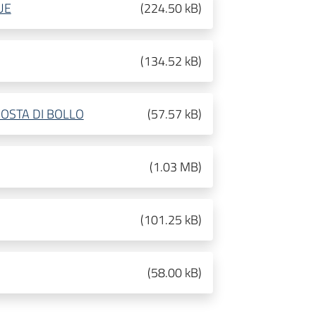
UE
(
224.50 kB
)
(
134.52 kB
)
OSTA DI BOLLO
(
57.57 kB
)
(
1.03 MB
)
(
101.25 kB
)
(
58.00 kB
)