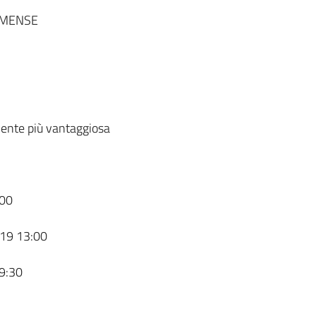
RMENSE
ente più vantaggiosa
00
19 13:00
9:30