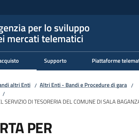
genzia per lo sviluppo
ei mercati telematici
acquisto
Supporto
Piattaforme telema
ndi altri Enti
Altri Enti - Bandi e Procedure di gara
/
/
/
 SERVIZIO DI TESORERIA DEL COMUNE DI SALA BAGANZ
RTA PER