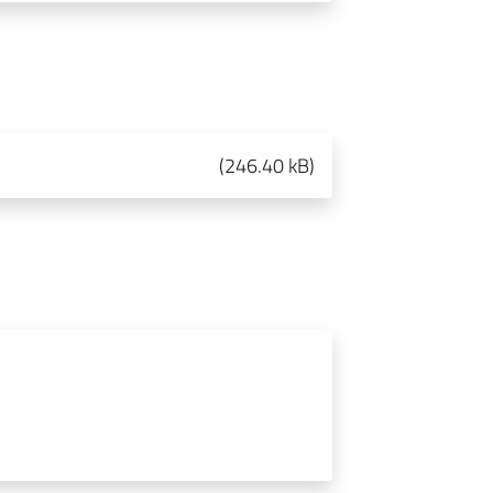
(
246.40 kB
)