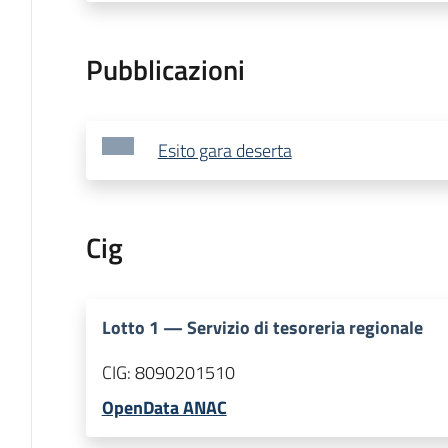
Pubblicazioni
Esito gara deserta
Cig
Lotto
1
—
Servizio di tesoreria regionale
CIG:
8090201510
OpenData ANAC