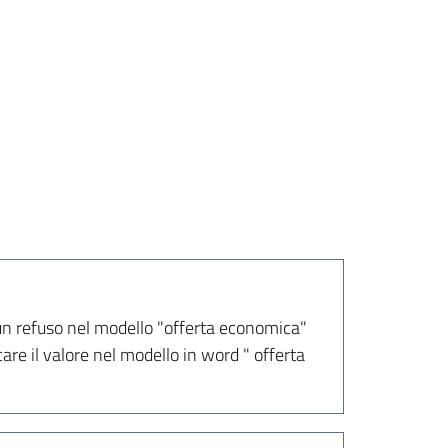
r un refuso nel modello "offerta economica"
are il valore nel modello in word " offerta