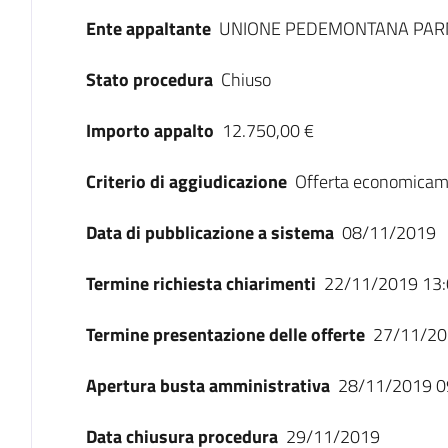
Ente appaltante
UNIONE PEDEMONTANA PA
Stato procedura
Chiuso
Importo appalto
12.750,00 €
Criterio di aggiudicazione
Offerta economicam
Data di pubblicazione a sistema
08/11/2019
Termine richiesta chiarimenti
22/11/2019 13:
Termine presentazione delle offerte
27/11/20
Apertura busta amministrativa
28/11/2019 0
Data chiusura procedura
29/11/2019