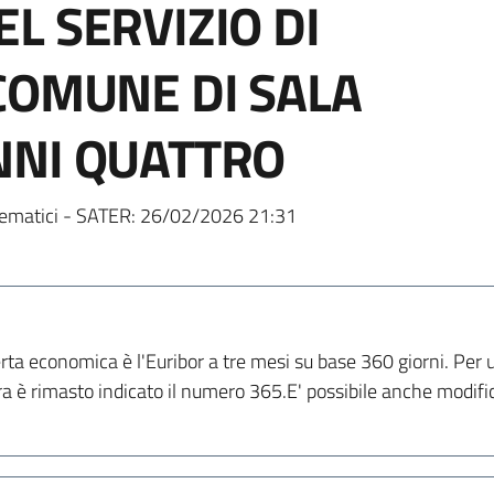
L SERVIZIO DI
COMUNE DI SALA
NNI QUATTRO
ematici - SATER:
26/02/2026 21:31
ferta economica è l'Euribor a tre mesi su base 360 giorni. Pe
ara è rimasto indicato il numero 365.E' possibile anche modific