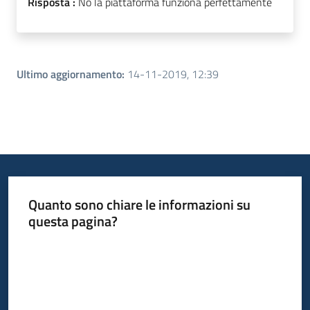
Risposta :
No la piattaforma funziona perfettamente
Ultimo aggiornamento
:
14-11-2019, 12:39
Quanto sono chiare le informazioni su
questa pagina?
Valuta da 1 a 5 stelle