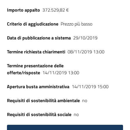
Seguici
Importo appalto
372.529,82 €
su
Criterio di aggiudicazione
Prezzo più basso
Data di pubblicazione a sistema
29/10/2019
Termine richiesta chiarimenti
08/11/2019 13:00
Termine presentazione delle
offerte/risposte
14/11/2019 13:00
Apertura busta amministrativa
14/11/2019 15:00
Requisiti di sostenibilità ambientale
no
Requisiti di sostenibilità sociale
no