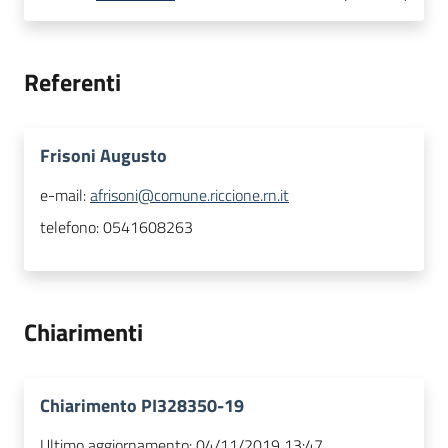
Referenti
Frisoni Augusto
e-mail:
afrisoni@comune.riccione.rn.it
telefono:
0541608263
Chiarimenti
Chiarimento PI328350-19
Ultimo aggiornamento:
04/11/2019 13:47