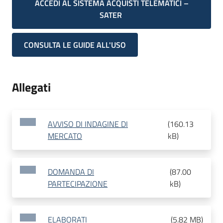
ACCEDI AL SISTEMA ACQUISTI TELEMATICI –
SATER
CONSULTA LE GUIDE ALL'USO
Allegati
AVVISO DI INDAGINE DI
(
160.13
MERCATO
kB
)
DOMANDA DI
(
87.00
PARTECIPAZIONE
kB
)
ELABORATI
(
5.82 MB
)