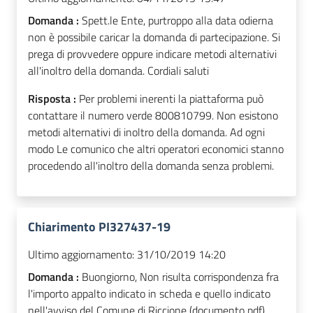
Domanda :
Spett.le Ente, purtroppo alla data odierna
non è possibile caricar la domanda di partecipazione. Si
prega di provvedere oppure indicare metodi alternativi
all'inoltro della domanda. Cordiali saluti
Risposta :
Per problemi inerenti la piattaforma può
contattare il numero verde 800810799. Non esistono
metodi alternativi di inoltro della domanda. Ad ogni
modo Le comunico che altri operatori economici stanno
procedendo all'inoltro della domanda senza problemi.
Chiarimento PI327437-19
Ultimo aggiornamento:
31/10/2019 14:20
Domanda :
Buongiorno, Non risulta corrispondenza fra
l'importo appalto indicato in scheda e quello indicato
nell'avviso del Comune di Riccione (documento pdf).