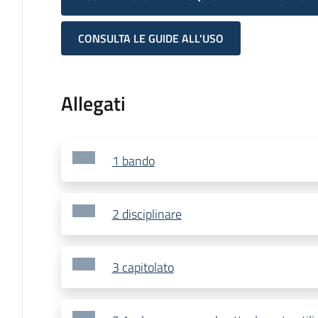
CONSULTA LE GUIDE ALL'USO
Allegati
1 bando
2 disciplinare
3 capitolato