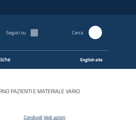
Seguici su
Cerca
tiche
English site
NO PAZIENTI E MATERIALE VARIO
Condividi
Vedi azioni