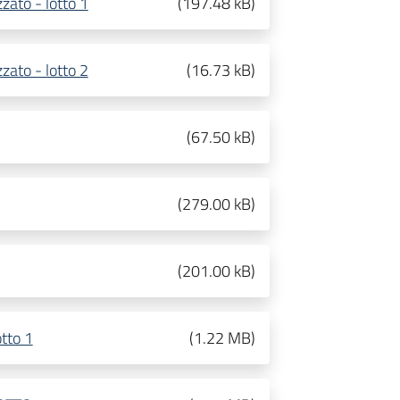
zato - lotto 1
(
197.48 kB
)
zato - lotto 2
(
16.73 kB
)
(
67.50 kB
)
(
279.00 kB
)
(
201.00 kB
)
tto 1
(
1.22 MB
)