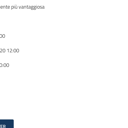
ente più vantaggiosa
00
20 12:00
0:00
TER