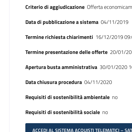
Criterio di aggiudicazione
Offerta economicam
Data di pubblicazione a sistema
04/11/2019
Termine richiesta chiarimenti
16/12/2019 09:
Termine presentazione delle offerte
20/01/20
Apertura busta amministrativa
30/01/2020 1
Data chiusura procedura
04/11/2020
Requisiti di sostenibilità ambientale
no
Requisiti di sostenibilità sociale
no
ACCEDI AL SISTEMA ACQUISTI TELEMATICI – SA