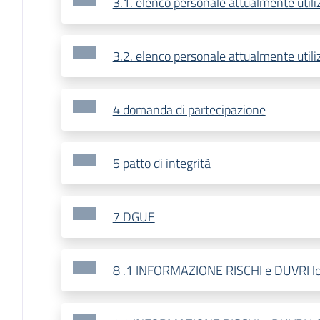
3.1. elenco personale attualmente utiliz
3.2. elenco personale attualmente utiliz
4 domanda di partecipazione
5 patto di integrità
7 DGUE
8 .1 INFORMAZIONE RISCHI e DUVRI lo