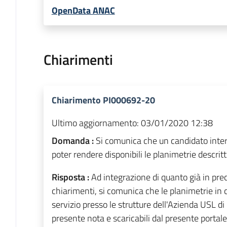
OpenData ANAC
Chiarimenti
Chiarimento PI000692-20
Ultimo aggiornamento:
03/01/2020 12:38
Domanda :
Si comunica che un candidato intere
poter rendere disponibili le planimetrie descritt
Risposta :
Ad integrazione di quanto già in pre
chiarimenti, si comunica che le planimetrie in c
servizio presso le strutture dell'Azienda USL di 
presente nota e scaricabili dal presente portal