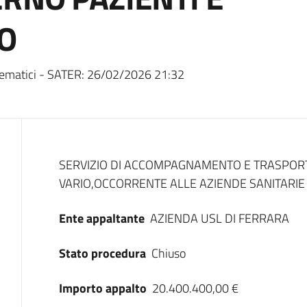
O
ematici - SATER:
26/02/2026 21:32
Dati del bando
SERVIZIO DI ACCOMPAGNAMENTO E TRASPORT
VARIO,OCCORRENTE ALLE AZIENDE SANITARIE
Ente appaltante
AZIENDA USL DI FERRARA
Stato procedura
Chiuso
Importo appalto
20.400.400,00 €