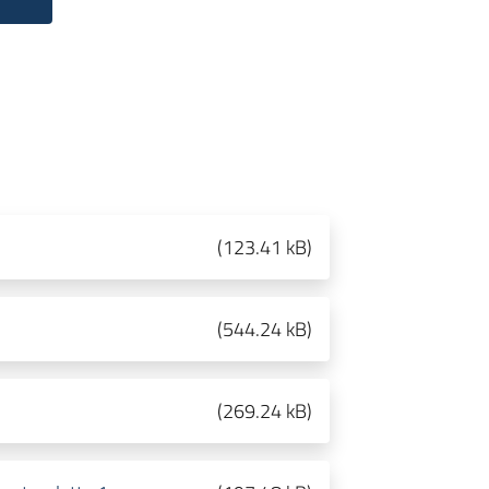
(
123.41 kB
)
(
544.24 kB
)
(
269.24 kB
)