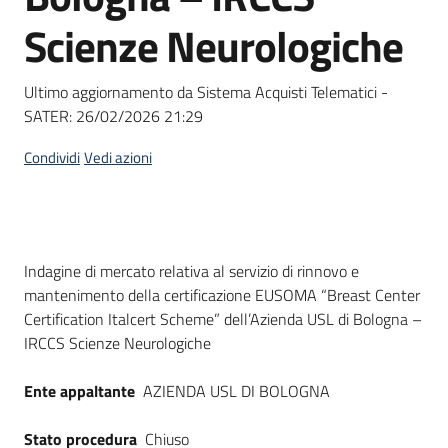
Seguici
Scienze Neurologiche
su
Ultimo aggiornamento da Sistema Acquisti Telematici -
SATER:
26/02/2026 21:29
Condividi
Vedi azioni
Dati del bando
Indagine di mercato relativa al servizio di rinnovo e
mantenimento della certificazione EUSOMA “Breast Center
Certification Italcert Scheme” dell’Azienda USL di Bologna –
IRCCS Scienze Neurologiche
Ente appaltante
AZIENDA USL DI BOLOGNA
Stato procedura
Chiuso