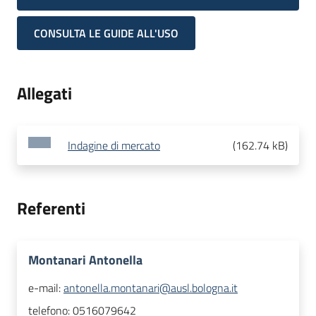
CONSULTA LE GUIDE ALL'USO
Allegati
Indagine di mercato
(
162.74 kB
)
Referenti
Montanari Antonella
e-mail:
antonella.montanari@ausl.bologna.it
telefono:
0516079642