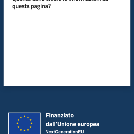
questa pagina?
Valuta da 1 a 5 stelle