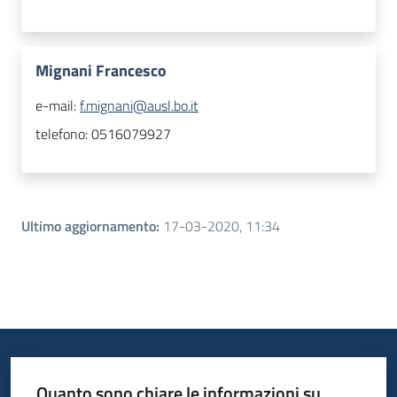
Mignani Francesco
e-mail:
f.mignani@ausl.bo.it
telefono:
0516079927
Ultimo aggiornamento
:
17-03-2020, 11:34
Quanto sono chiare le informazioni su