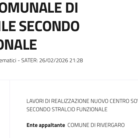
OMUNALE DI
ILE SECONDO
ONALE
ematici - SATER:
26/02/2026 21:28
Dati del bando
LAVORI DI REALIZZAZIONE NUOVO CENTRO SO
SECONDO STRALCIO FUNZIONALE
Ente appaltante
COMUNE DI RIVERGARO