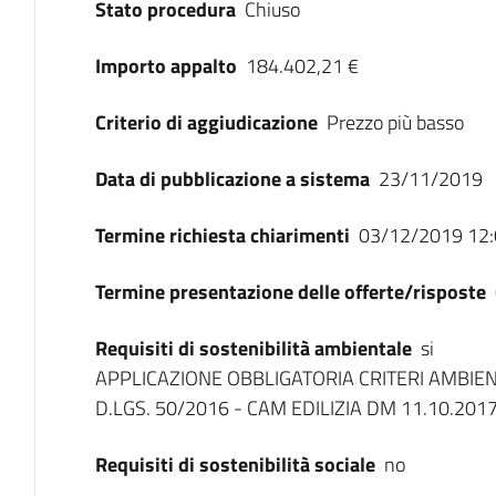
Stato procedura
Chiuso
Importo appalto
184.402,21 €
Criterio di aggiudicazione
Prezzo più basso
Data di pubblicazione a sistema
23/11/2019
Termine richiesta chiarimenti
03/12/2019 12:
Termine presentazione delle offerte/risposte
Requisiti di sostenibilità ambientale
si
APPLICAZIONE OBBLIGATORIA CRITERI AMBIENTA
D.LGS. 50/2016 - CAM EDILIZIA DM 11.10.201
Requisiti di sostenibilità sociale
no