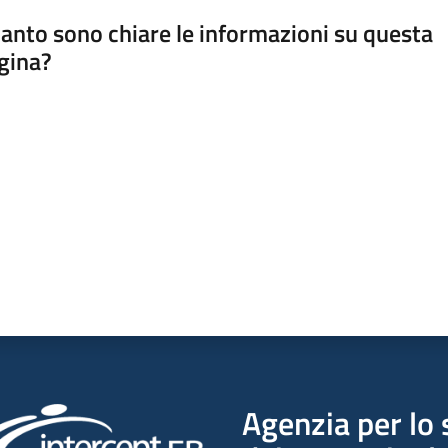
anto sono chiare le informazioni su questa
gina?
a da 1 a 5 stelle
Agenzia per lo 