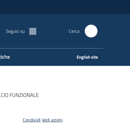
Seguici su
Cerca
tiche
English site
LCIO FUNZIONALE
Condividi
Vedi azioni