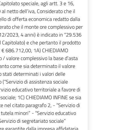
pitolato speciale, agli artt. 3 e 16,
al netto dell’iva, Considerato che il
ello di offerta economica redatto dalla
derato che il monte ore complessivo per
12/2023, 4 anni) è indicato in “29.536
el Capitolato) e che pertanto il prodotto
 ad € 686.712,00, 1A) CHIEDIAMO
/ valore complessivo la base d’asta
nto come sia determinato il valore
stati determinati i valori delle
o (“Servizio di assistenza sociale
vizio educativo territoriale a favore di
ato sociale; 1C) CHIEDIAMO INFINE se sia
 nel citato paragrafo 2, - “Servizio di
 tutela minori” - “Servizio educativo
 “Servizio di segretariato sociale”
e garantite dalla impresa affidataria