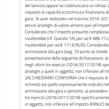
del servizio oppure se costituiscano un refuso 
requisito di capacità economica e finanziaria di 
gara: “di aver realizzato nel triennio 2016-2
servizi analoghi di valore almeno pari all’impo
Considerato che l’importo presunto complessivo 
risulterebbe (rif. Quesito 1A) pari ad € 686.712
risulterebbe pari ad € 171.678,00; Considerato
ammissione alla gara (pag. 10 punto a) chiede, 
presentazione della seguente dichiarazione: a
negli ultimi tre esercizi (2016/2017/2018) spe
analoghi a quelli in oggetto, non inferiore all
2A) CHIEDIAMO CONFERMA che il requisito di C
richiesto sia quello espressamente indicato ne
ammissione alla gara e pertanto: a) possedere 
tre esercizi (2016/2017/2018) specificamente d
in oggetto, non inferiore all’importo ANNUO del