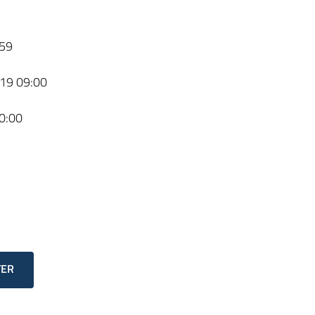
59
19 09:00
0:00
TER