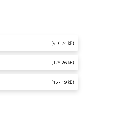
(
416.24 kB
)
(
125.26 kB
)
(
167.19 kB
)