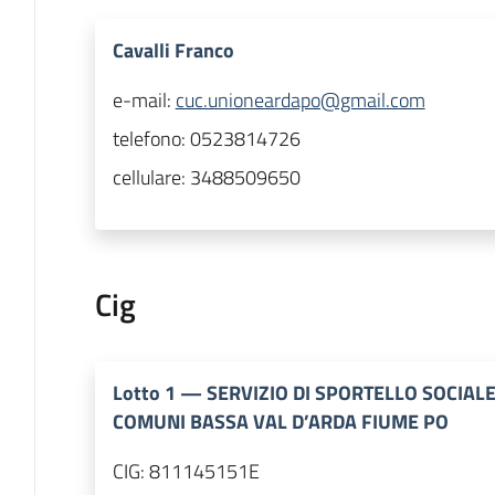
Cavalli Franco
e-mail:
cuc.unioneardapo@gmail.com
telefono:
0523814726
cellulare:
3488509650
Cig
Lotto
1
—
SERVIZIO DI SPORTELLO SOCIALE
COMUNI BASSA VAL D’ARDA FIUME PO
CIG:
811145151E