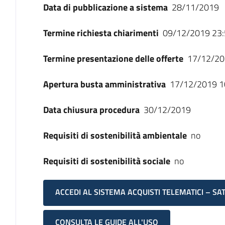
Data di pubblicazione a sistema
28/11/2019
Termine richiesta chiarimenti
09/12/2019 23:
Termine presentazione delle offerte
17/12/20
Apertura busta amministrativa
17/12/2019 1
Data chiusura procedura
30/12/2019
Requisiti di sostenibilità ambientale
no
Requisiti di sostenibilità sociale
no
ACCEDI AL SISTEMA ACQUISTI TELEMATICI – SA
CONSULTA LE GUIDE ALL'USO