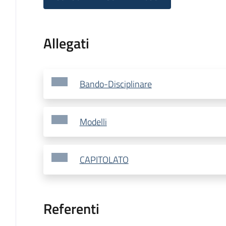
Allegati
Bando-Disciplinare
Modelli
CAPITOLATO
Referenti