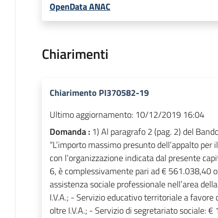
OpenData ANAC
Chiarimenti
Chiarimento PI370582-19
Ultimo aggiornamento:
10/12/2019 16:04
Domanda :
1) Al paragrafo 2 (pag. 2) del Band
“L’importo massimo presunto dell’appalto per
con l’organizzazione indicata dal presente capitola
6, è complessivamente pari ad € 561.038,40 oltre
assistenza sociale professionale nell’area dell
I.V.A.; - Servizio educativo territoriale a favore 
oltre I.V.A.; - Servizio di segretariato sociale: 