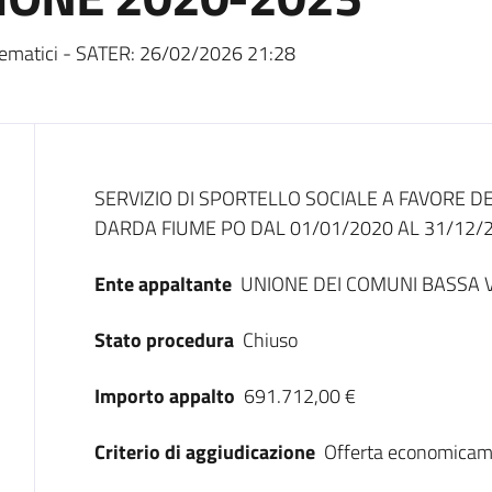
ematici - SATER:
26/02/2026 21:28
Dati del bando
SERVIZIO DI SPORTELLO SOCIALE A FAVORE D
DARDA FIUME PO DAL 01/01/2020 AL 31/12/
Ente appaltante
UNIONE DEI COMUNI BASSA 
Stato procedura
Chiuso
Importo appalto
691.712,00 €
Criterio di aggiudicazione
Offerta economicam