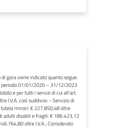
o di gara viene indicato quanto segue:
 il periodo 01/01/2020 – 31/12/2023
to e per tutti i servizi di cui all’art.
 I.V.A. così suddivisi: - Servizio di
a tutela minori: € 227.850,48 oltre
di adulti disabili e fragili: € 186.423,12
€ 146.764,80 oltre I.V.A.; Considerato