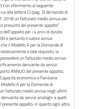
2) Con riferimento al seguente
cui alla lettera C) (pag. 3) del bando di
017-2018 un fatturato medio annuo per
rto presunto del presente appalto”
dell’appalto per i 4 anni di durata
,00 e pertanto il valore annuo
 che il Modello A per la Domanda di
relativamente a tale requisito, la
) possedere un fatturato medio annuo
cificamente derivante da servizi
’importo ANNUO del presente appalto;
apacità economica e fianziaria
l Modello A per la Domanda di
un fatturato medio annuo negli ultimi
erivante da servizi analoghi a quelli
 presente appalto, in quanto ogni altra