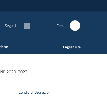
Seguici su
Cerca
tiche
English site
ONE 2020-2023
Condividi
Vedi azioni