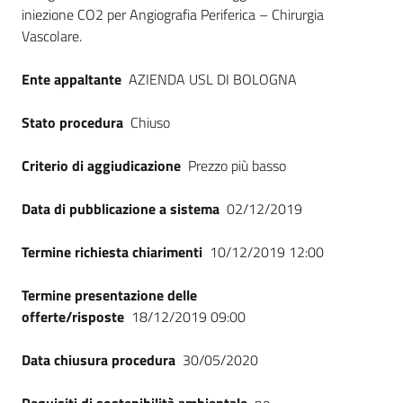
Seguici
iniezione CO2 per Angiografia Periferica – Chirurgia
su
Vascolare.
Ente appaltante
AZIENDA USL DI BOLOGNA
Stato procedura
Chiuso
Criterio di aggiudicazione
Prezzo più basso
Data di pubblicazione a sistema
02/12/2019
Termine richiesta chiarimenti
10/12/2019 12:00
Termine presentazione delle
offerte/risposte
18/12/2019 09:00
Data chiusura procedura
30/05/2020