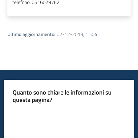
telefono:
0516079762
Ultimo aggiornamento
:
02-12-2019, 11:04
Quanto sono chiare le informazioni su
questa pagina?
Valuta da 1 a 5 stelle