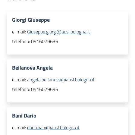
Giorgi Giuseppe
e-mail:
Giuseppe.giorgi@ausl.bologna.it
telefono:
0516079636
Bellanova Angela
e-mail:
angela.bellanova@ausl.bologna.it
telefono:
0516079696
Bani Dario
e-mail:
dario.bani@ausl.bologna.it