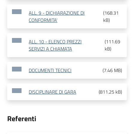
ALL. 9 - DICHIARAZIONE DI
(
168.31
CONFORMITA'
kB
)
ALL. 10 - ELENCO PREZZI
(
111.69
SERVIZI A CHIAMATA
kB
)
DOCUMENTI TECNICI
(
7.46 MB
)
DISCIPLINARE DI GARA
(
811.25 kB
)
Referenti