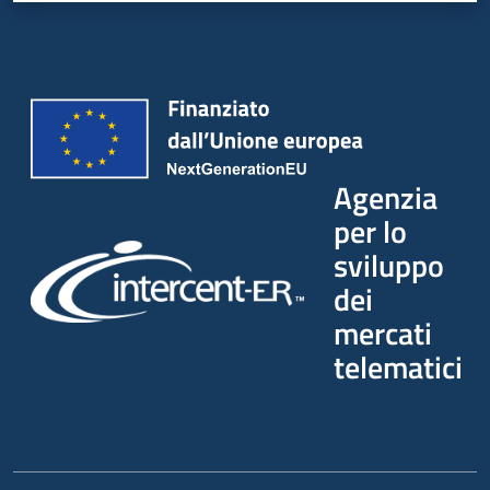
Agenzia
per lo
sviluppo
dei
mercati
telematici