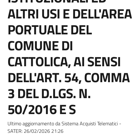
Seguici
ALTRI USI E DELL'AREA
su
PORTUALE DEL
COMUNE DI
CATTOLICA, AI SENSI
DELL'ART. 54, COMMA
3 DEL D.LGS. N.
50/2016 E S
Ultimo aggiornamento da Sistema Acquisti Telematici -
SATER:
26/02/2026 21:26