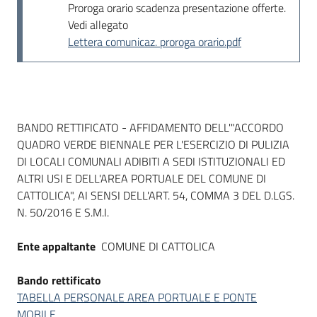
Proroga orario scadenza presentazione offerte.
Vedi allegato
Lettera comunicaz. proroga orario.pdf
Dati del bando
BANDO RETTIFICATO - AFFIDAMENTO DELL'"ACCORDO
QUADRO VERDE BIENNALE PER L'ESERCIZIO DI PULIZIA
DI LOCALI COMUNALI ADIBITI A SEDI ISTITUZIONALI ED
ALTRI USI E DELL'AREA PORTUALE DEL COMUNE DI
CATTOLICA", AI SENSI DELL'ART. 54, COMMA 3 DEL D.LGS.
N. 50/2016 E S.M.I.
Ente appaltante
COMUNE DI CATTOLICA
Bando rettificato
TABELLA PERSONALE AREA PORTUALE E PONTE
MOBILE