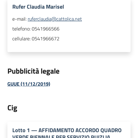
Rufer Claudia Marisel
e-mail:
ruferclaudia@cattolica.net
telefono:
0541966566
cellulare:
0541966672
Pubblicità legale
GUUE (11/12/2019)
Cig
Lotto
1
—
AFFIDAMENTO ACCORDO QUADRO
VERDE BIENNALE PER SERVIZIO PUIZLIA