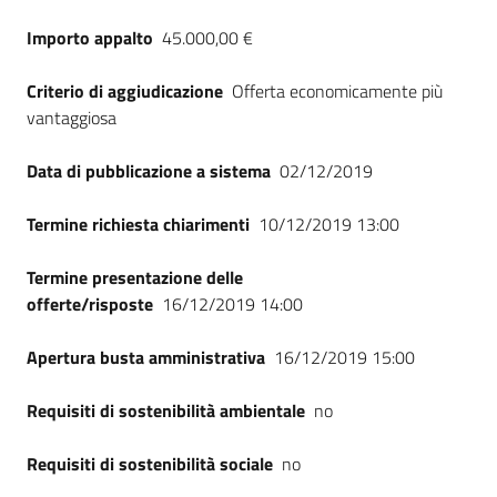
Seguici
Importo appalto
45.000,00 €
su
Criterio di aggiudicazione
Offerta economicamente più
vantaggiosa
Data di pubblicazione a sistema
02/12/2019
Termine richiesta chiarimenti
10/12/2019 13:00
Termine presentazione delle
offerte/risposte
16/12/2019 14:00
Apertura busta amministrativa
16/12/2019 15:00
Requisiti di sostenibilità ambientale
no
Requisiti di sostenibilità sociale
no