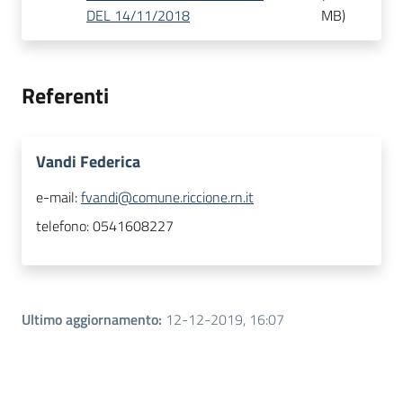
DEL 14/11/2018
MB
)
Referenti
Vandi Federica
e-mail:
fvandi@comune.riccione.rn.it
telefono:
0541608227
Ultimo aggiornamento
:
12-12-2019, 16:07