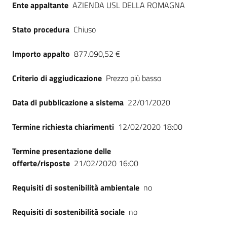
Ente appaltante
AZIENDA USL DELLA ROMAGNA
Seguici
su
Stato procedura
Chiuso
Importo appalto
877.090,52 €
Criterio di aggiudicazione
Prezzo più basso
Data di pubblicazione a sistema
22/01/2020
Termine richiesta chiarimenti
12/02/2020 18:00
Termine presentazione delle
offerte/risposte
21/02/2020 16:00
Requisiti di sostenibilità ambientale
no
Requisiti di sostenibilità sociale
no