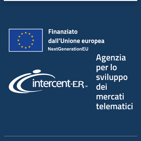
Agenzia
per lo
sviluppo
dei
mercati
telematici