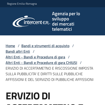
Vai al contenuto
Vai alla navigazione
Vai al footer
Regione Emilia-Romagna
Agenzia per lo
Agenzia
sviluppo
per lo
dei mercati
sviluppo
telematici
dei
mercati
telematici
Home
/
Bandi e strumenti di acquisto
/
Bandi altri Enti
/
Altri Enti - Bandi e Procedure di gara
/
Altri Enti - Bandi e Procedure di gara CHIUSI
/
L'Agenzia
ERVIZIO DI ACCERTAMETNO E RISCOSSIONE IMPOSTA
SULLA PUBBLICITA' E DIRITTI SULLE PUBBLICHE
AFFISSIONI E DEL SERVIZIO DI PUBBLICHE AFFISSIONI
Bandi
ERVIZIO DI
e
Salta al contenuto
strumenti
di