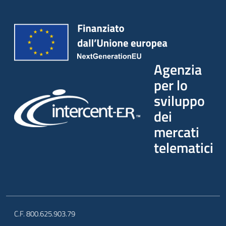
Agenzia
per lo
sviluppo
dei
mercati
telematici
C.F. 800.625.903.79