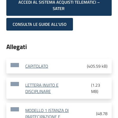
ACCEDI AL SISTEMA ACQUISTI TELEMATICI –
SATER
CONSULTA LE GUIDE ALL'USO
Allegati
CAPITOLATO
(
405.59 kB
)
LETTERA INVITO E
(
1.23
DISCIPLINARE
MB
)
MODELLO 1 ISTANZA DI
(
48.78
PARTECIPAZIONE E