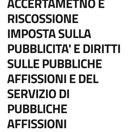
ACCERTAMETNO E
acquisto
RISCOSSIONE
Supporto
IMPOSTA SULLA
PUBBLICITA' E DIRITTI
Piattaforme
SULLE PUBBLICHE
telematiche
AFFISSIONI E DEL
SERVIZIO DI
PUBBLICHE
English
site
AFFISSIONI