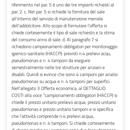
riferimento nel par. 5 è uno dei tre impianti richiesti al
par. 2. c. Nel par. 5 si richiede la fornitura del sale
all’interno del servizio di manutenzione mensile
dell’addolcitore. Allo scopo di formulare l’offerta si
chiede cortesemente il tipo di sale richiesto e la stima
del consumo anno di sale. d. Al paragrafo 7 si
richiedono campionamenti obbligatori per monitoraggio
igienico-sanitario (HACCP): previsti n.4 prelievi acqu,
pseudomonas e n. 4 tamponi da eseguire
semestralmente nelle tre strutture per anziani e
disabili. Quindi si evince che sono 4 campioni per analisi
pseudomonas su acqua e n. 4 tamponi per superfici.
Nell’allegato 3 Offerta economica, al DETTAGLIO
COSTI alla voce “campionamenti obbligatori (HACCP) si
chiede il prezzo unitario prelievo acqua; prezzo unitario
pseudomonas e prezzo unitario tamponi e si specifica
che l’attività comprende n.4 prelievi acqua,
pseudomonas e n. 4 tamponi. Si chiede cortesemente