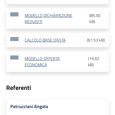
MODELLO DICHIARAZIONE
(
85.50
REQUISITI
kB
)
CALCOLO BASE D'ASTA
(
61.53 kB
)
MODELLO OFFERTA
(
19.92
ECONOMICA
kB
)
Referenti
Petrucciani Angela