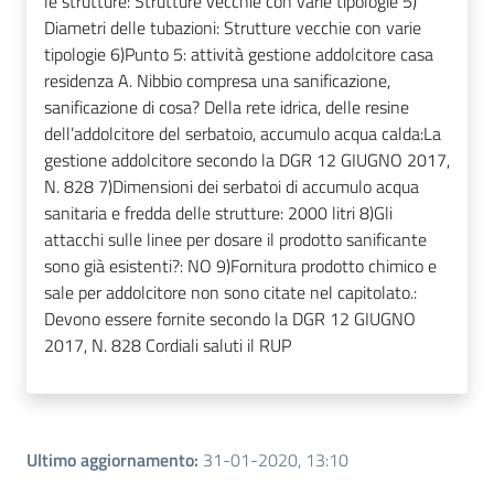
le strutture: Strutture vecchie con varie tipologie 5)
Diametri delle tubazioni: Strutture vecchie con varie
tipologie 6)Punto 5: attività gestione addolcitore casa
residenza A. Nibbio compresa una sanificazione,
sanificazione di cosa? Della rete idrica, delle resine
dell’addolcitore del serbatoio, accumulo acqua calda:La
gestione addolcitore secondo la DGR 12 GIUGNO 2017,
N. 828 7)Dimensioni dei serbatoi di accumulo acqua
sanitaria e fredda delle strutture: 2000 litri 8)Gli
attacchi sulle linee per dosare il prodotto sanificante
sono già esistenti?: NO 9)Fornitura prodotto chimico e
sale per addolcitore non sono citate nel capitolato.:
Devono essere fornite secondo la DGR 12 GIUGNO
2017, N. 828 Cordiali saluti il RUP
Ultimo aggiornamento
:
31-01-2020, 13:10