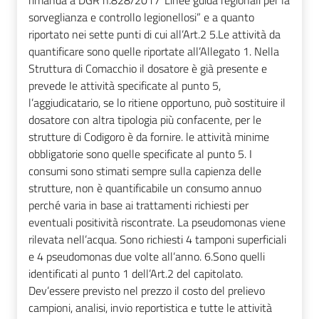
rimanda a DGR n.828/2017”Linee guida regionali per la
sorveglianza e controllo legionellosi” e a quanto
riportato nei sette punti di cui all’Art.2 5.Le attività da
quantificare sono quelle riportate all’Allegato 1. Nella
Struttura di Comacchio il dosatore è già presente e
prevede Ie attività specificate al punto 5,
l’aggiudicatario, se lo ritiene opportuno, può sostituire il
dosatore con altra tipologia più confacente, per le
strutture di Codigoro è da fornire. le attività minime
obbligatorie sono quelle specificate al punto 5. I
consumi sono stimati sempre sulla capienza delle
strutture, non è quantificabile un consumo annuo
perché varia in base ai trattamenti richiesti per
eventuali positività riscontrate. La pseudomonas viene
rilevata nell’acqua. Sono richiesti 4 tamponi superficiali
e 4 pseudomonas due volte all’anno. 6.Sono quelli
identificati al punto 1 dell’Art.2 del capitolato.
Dev’essere previsto nel prezzo il costo del prelievo
campioni, analisi, invio reportistica e tutte le attività