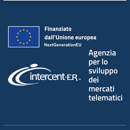
Agenzia
per lo
sviluppo
dei
mercati
telematici