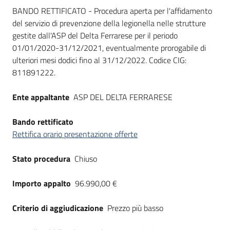
Dati del bando
BANDO RETTIFICATO - Procedura aperta per l'affidamento
del servizio di prevenzione della legionella nelle strutture
gestite dall'ASP del Delta Ferrarese per il periodo
01/01/2020-31/12/2021, eventualmente prorogabile di
ulteriori mesi dodici fino al 31/12/2022. Codice CIG:
811891222.
Ente appaltante
ASP DEL DELTA FERRARESE
Bando rettificato
Rettifica orario presentazione offerte
Stato procedura
Chiuso
Importo appalto
96.990,00 €
Criterio di aggiudicazione
Prezzo più basso