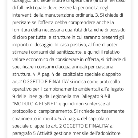
dosaggio. Si chiede inoltre di specificare (anche nel caso
di full-risk) quale deve essere la periodicità degli
interventi della manutenzione ordinaria. 3. Si chiede di
precisare se l’offerta debba comprendere anche la
fornitura della necessaria quantità di taniche di biossido
di cloro per tutte le strutture in cui saranno presenti gli
impianti di dosaggio. In caso positivo, al fine di poter
stimare i consumi del sanitizzante, e quindi il relativo
valore economico da considerare in offerta, si richiede di
specificare i consumi d’acqua annuali per ciascuna
struttura. 4. A pag. 4 del capitolato speciale d’appalto
art.2 OGGETTO E FINALITA’ si indica come protocollo
operativo per il campionamento ambientali all’allegato
9 delle linee guida Legionella ma l’allegato 9 è il
“MODULO A ELSNET” e quindi non si riferisce al
protocollo di campionamento. Si richiede cortesemente
chiarimento in merito. 5. A pag. 4 del capitolato
speciale di appalto art. 2 OGGETTO E FINALITA’ al
paragrafo 5 Attività gestione mensile dell’addolcitore