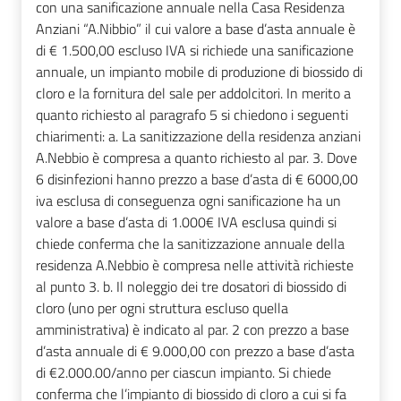
con una sanificazione annuale nella Casa Residenza
Anziani “A.Nibbio” il cui valore a base d’asta annuale è
di € 1.500,00 escluso IVA si richiede una sanificazione
annuale, un impianto mobile di produzione di biossido di
cloro e la fornitura del sale per addolcitori. In merito a
quanto richiesto al paragrafo 5 si chiedono i seguenti
chiarimenti: a. La sanitizzazione della residenza anziani
A.Nebbio è compresa a quanto richiesto al par. 3. Dove
6 disinfezioni hanno prezzo a base d’asta di € 6000,00
iva esclusa di conseguenza ogni sanificazione ha un
valore a base d’asta di 1.000€ IVA esclusa quindi si
chiede conferma che la sanitizzazione annuale della
residenza A.Nebbio è compresa nelle attività richieste
al punto 3. b. Il noleggio dei tre dosatori di biossido di
cloro (uno per ogni struttura escluso quella
amministrativa) è indicato al par. 2 con prezzo a base
d’asta annuale di € 9.000,00 con prezzo a base d’asta
di €2.000.00/anno per ciascun impianto. Si chiede
conferma che l’impianto di biossido di cloro a cui si fa