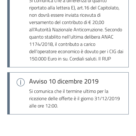
Si comunica che a differenza di quanto
Seguici
riportato alla lettera E), art.16 del Capitolato,
su
non dovrà essere inviata ricevuta di
versamento del contributo di € 20,00
all'Autorità Nazionale Anticorruzione. Secondo
quanto stabilito nell'ultima delibera ANAC
1174/2018, il contributo a carico
dell'operatore economico è dovuto per i CIG dai
150.000 Euro in su. Cordiali saluti. Il RUP
Avviso
10 dicembre 2019
Si comunica che il termine ultimo per la
ricezione delle offerte è il giorno 31/12/2019
alle ore 12:00.