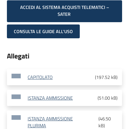
ACCEDI AL SISTEMA ACQUISTI TELEMATICI –
SATER
CONSULTA LE GUIDE ALL'USO
Allegati
CAPITOLATO
(
197.52 kB
)
ISTANZA AMMISSIONE
(
51.00 kB
)
ISTANZA AMMISSIONE
(
46.50
PLURIMA
kB
)