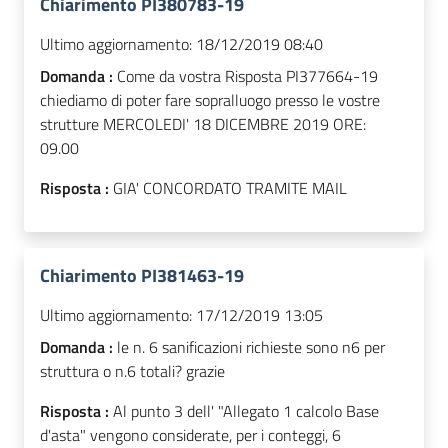
Chiarimento PI380783-19
Ultimo aggiornamento:
18/12/2019 08:40
Domanda :
Come da vostra Risposta PI377664-19
chiediamo di poter fare sopralluogo presso le vostre
strutture MERCOLEDI' 18 DICEMBRE 2019 ORE:
09.00
Risposta :
GIA' CONCORDATO TRAMITE MAIL
Chiarimento PI381463-19
Ultimo aggiornamento:
17/12/2019 13:05
Domanda :
le n. 6 sanificazioni richieste sono n6 per
struttura o n.6 totali? grazie
Risposta :
Al punto 3 dell' "Allegato 1 calcolo Base
d'asta" vengono considerate, per i conteggi, 6