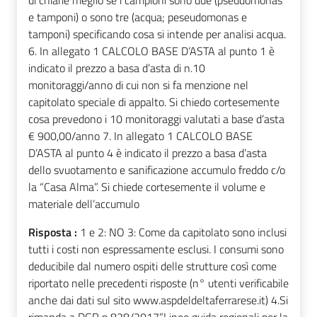
di chiarie meglio se i campioni sono due (pseudomonas
e tamponi) o sono tre (acqua; peseudomonas e
tamponi) specificando cosa si intende per analisi acqua.
6. In allegato 1 CALCOLO BASE D’ASTA al punto 1 è
indicato il prezzo a basa d’asta di n.10
monitoraggi/anno di cui non si fa menzione nel
capitolato speciale di appalto. Si chiedo cortesemente
cosa prevedono i 10 monitoraggi valutati a base d’asta
€ 900,00/anno 7. In allegato 1 CALCOLO BASE
D’ASTA al punto 4 è indicato il prezzo a basa d’asta
dello svuotamento e sanificazione accumulo freddo c/o
la “Casa Alma”. Si chiede cortesemente il volume e
materiale dell’accumulo
Risposta :
1 e 2: NO 3: Come da capitolato sono inclusi
tutti i costi non espressamente esclusi. I consumi sono
deducibile dal numero ospiti delle strutture così come
riportato nelle precedenti risposte (n° utenti verificabile
anche dai dati sul sito www.aspdeldeltaferrarese.it) 4.Si