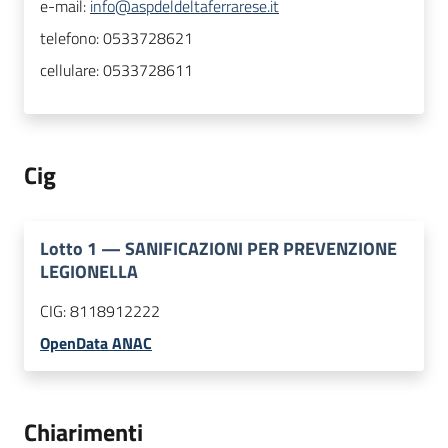
e-mail:
info@aspdeldeltaferrarese.it
telefono:
0533728621
cellulare:
0533728611
Cig
Lotto
1
—
SANIFICAZIONI PER PREVENZIONE
LEGIONELLA
CIG:
8118912222
OpenData ANAC
Chiarimenti