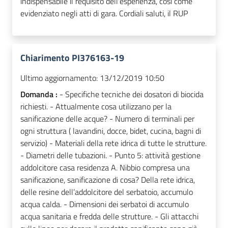
indispensabile il requisito dell'esperienza, così come
evidenziato negli atti di gara. Cordiali saluti, il RUP
Chiarimento PI376163-19
Ultimo aggiornamento:
13/12/2019 10:50
Domanda :
- Specifiche tecniche dei dosatori di biocida
richiesti. - Attualmente cosa utilizzano per la
sanificazione delle acque? - Numero di terminali per
ogni struttura ( lavandini, docce, bidet, cucina, bagni di
servizio) - Materiali della rete idrica di tutte le strutture.
- Diametri delle tubazioni. - Punto 5: attività gestione
addolcitore casa residenza A. Nibbio compresa una
sanificazione, sanificazione di cosa? Della rete idrica,
delle resine dell’addolcitore del serbatoio, accumulo
acqua calda. - Dimensioni dei serbatoi di accumulo
acqua sanitaria e fredda delle strutture. - Gli attacchi