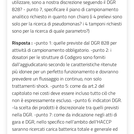
utilizzare, sono a nostra discrezione seguendo il DGR
828? - punto 7, specificare il piano di campionamento
analitico richiesto in quanto non chiaro (i 4 prelievi sono
solo per la ricerca di pseudomonas? i 4 tamponi richiesti
sono per la ricerca di quale parametro?)
Risposta :
-punto 1: quelle previste dal DGR 828 per
attività di campionamento obbligatorio. -punto 2: i
dosatori per le strutture di Codigoro sono forniti
dall'aggiudicatario secondo le caratteristiche ritenute
più idonee per un perfetto funzionamento e dovranno
prevedere un flussaggio in continuo, non solo
trattamenti shock. -punto 5: come da art.2 del
capitolato nei costi deve essere incluso tutto ciò che
non è espressamente escluso. -punto 6: indicatori DGR.
-la scelta dei prodotti è discrezionale tra quelli previsti
nella DGR. -punto 7: come da indicazione negli atti di
gara e DGR, nello specifico nell'ambito dell'HACCP
saranno ricercati carica batterica totale e generale ed