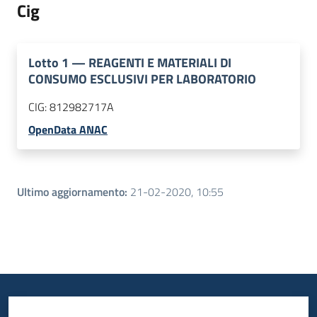
Cig
Lotto
1
—
REAGENTI E MATERIALI DI
CONSUMO ESCLUSIVI PER LABORATORIO
CIG:
812982717A
OpenData ANAC
Ultimo aggiornamento
:
21-02-2020, 10:55