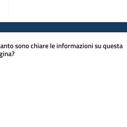
anto sono chiare le informazioni su questa
gina?
a da 1 a 5 stelle