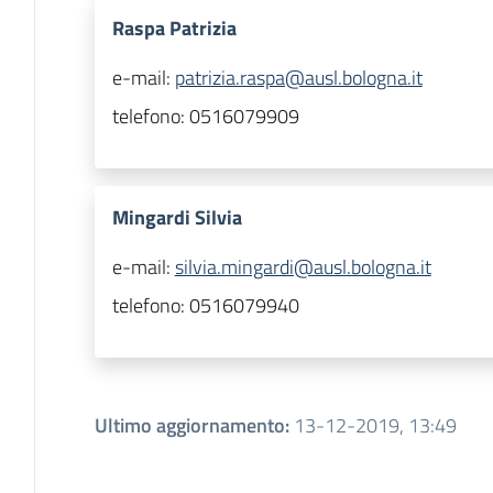
Raspa Patrizia
e-mail:
patrizia.raspa@ausl.bologna.it
telefono:
0516079909
Mingardi Silvia
e-mail:
silvia.mingardi@ausl.bologna.it
telefono:
0516079940
Ultimo aggiornamento
:
13-12-2019, 13:49