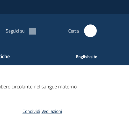
Seguici su
Cerca
tiche
English site
bero circolante nel sangue materno
Condividi
Vedi azioni