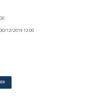
00
30/12/2019 12:00
TER