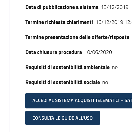
Data di pubblicazione a sistema
13/12/2019
Termine richiesta chiarimenti
16/12/2019 12:
Termine presentazione delle offerte/risposte
Data chiusura procedura
10/06/2020
Requisiti di sostenibilità ambientale
no
Requisiti di sostenibilità sociale
no
ACCEDI AL SISTEMA ACQUISTI TELEMATICI – SA
CONSULTA LE GUIDE ALL'USO