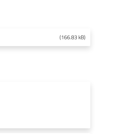
(
166.83 kB
)