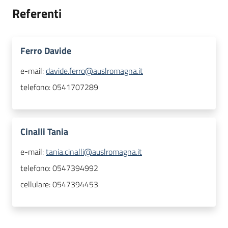
Referenti
Ferro Davide
e-mail:
davide.ferro@auslromagna.it
telefono:
0541707289
Cinalli Tania
e-mail:
tania.cinalli@auslromagna.it
telefono:
0547394992
cellulare:
0547394453