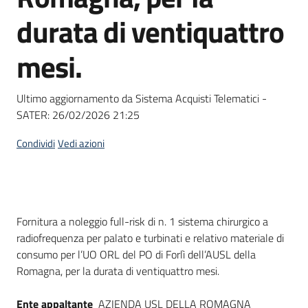
Seguici
durata di ventiquattro
su
mesi.
Ultimo aggiornamento da Sistema Acquisti Telematici -
SATER:
26/02/2026 21:25
Condividi
Vedi azioni
Dati del bando
Fornitura a noleggio full-risk di n. 1 sistema chirurgico a
radiofrequenza per palato e turbinati e relativo materiale di
consumo per l’UO ORL del PO di Forlì dell’AUSL della
Romagna, per la durata di ventiquattro mesi.
Ente appaltante
AZIENDA USL DELLA ROMAGNA