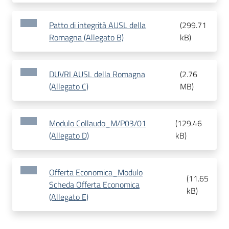
Patto di integrità AUSL della
(
299.71
Romagna (Allegato B)
kB
)
DUVRI AUSL della Romagna
(
2.76
(Allegato C)
MB
)
Modulo Collaudo_M/P03/01
(
129.46
(Allegato D)
kB
)
Offerta Economica_Modulo
(
11.65
Scheda Offerta Economica
kB
)
(Allegato E)