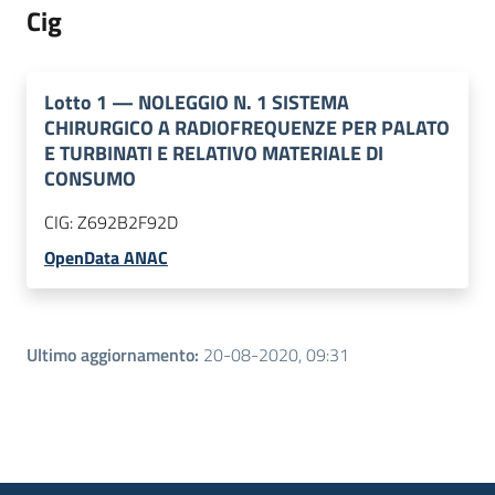
Cig
Lotto
1
—
NOLEGGIO N. 1 SISTEMA
CHIRURGICO A RADIOFREQUENZE PER PALATO
E TURBINATI E RELATIVO MATERIALE DI
CONSUMO
CIG:
Z692B2F92D
OpenData ANAC
Ultimo aggiornamento
:
20-08-2020, 09:31