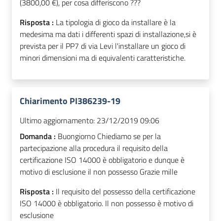
(3800,00 €), per cosa differiscono ???
Risposta :
La tipologia di gioco da installare è la
medesima ma dati i differenti spazi di installazione,si è
prevista per il PP7 di via Levi l'installare un gioco di
minori dimensioni ma di equivalenti caratteristiche.
Chiarimento PI386239-19
Ultimo aggiornamento:
23/12/2019 09:06
Domanda :
Buongiorno Chiediamo se per la
partecipazione alla procedura il requisito della
certificazione ISO 14000 è obbligatorio e dunque è
motivo di esclusione il non possesso Grazie mille
Risposta :
Il requisito del possesso della certificazione
ISO 14000 è obbligatorio. Il non possesso è motivo di
esclusione