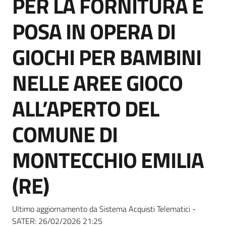
PER LA FORNITURA E
acquisto
POSA IN OPERA DI
Supporto
GIOCHI PER BAMBINI
NELLE AREE GIOCO
Piattaforme
ALL’APERTO DEL
telematiche
COMUNE DI
MONTECCHIO EMILIA
(RE)
English
site
Ultimo aggiornamento da Sistema Acquisti Telematici -
SATER:
26/02/2026 21:25