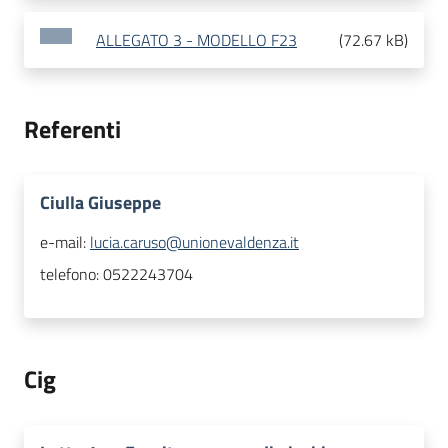
ALLEGATO 3 - MODELLO F23
(
72.67 kB
)
Referenti
Ciulla Giuseppe
e-mail:
lucia.caruso@unionevaldenza.it
telefono:
0522243704
Cig