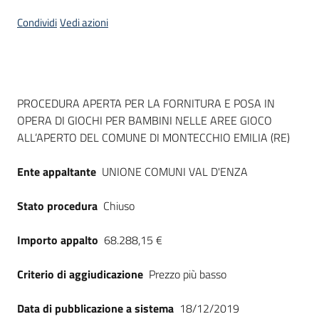
Seguici
Condividi
Vedi azioni
su
Dati del bando
PROCEDURA APERTA PER LA FORNITURA E POSA IN
OPERA DI GIOCHI PER BAMBINI NELLE AREE GIOCO
ALL’APERTO DEL COMUNE DI MONTECCHIO EMILIA (RE)
Ente appaltante
UNIONE COMUNI VAL D'ENZA
Stato procedura
Chiuso
Importo appalto
68.288,15 €
Criterio di aggiudicazione
Prezzo più basso
Data di pubblicazione a sistema
18/12/2019