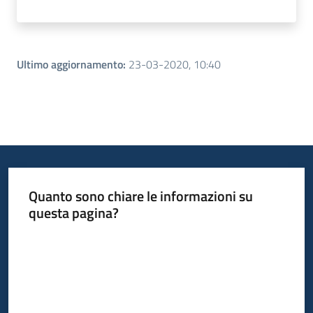
Ultimo aggiornamento
:
23-03-2020, 10:40
Quanto sono chiare le informazioni su
questa pagina?
Valuta da 1 a 5 stelle