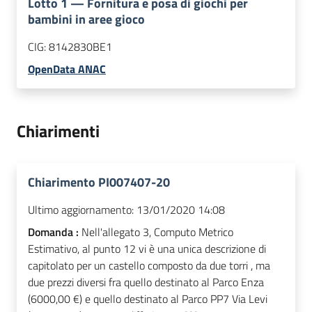
Lotto
1
—
Fornitura e posa di giochi per
bambini in aree gioco
CIG:
8142830BE1
OpenData ANAC
Chiarimenti
Chiarimento PI007407-20
Ultimo aggiornamento:
13/01/2020 14:08
Domanda :
Nell'allegato 3, Computo Metrico
Estimativo, al punto 12 vi è una unica descrizione di
capitolato per un castello composto da due torri , ma
due prezzi diversi fra quello destinato al Parco Enza
(6000,00 €) e quello destinato al Parco PP7 Via Levi