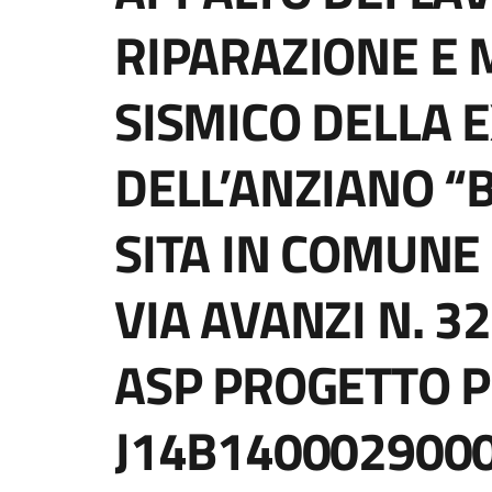
RIPARAZIONE E
SISMICO DELLA 
DELL’ANZIANO “B
SITA IN COMUNE 
VIA AVANZI N. 32
ASP PROGETTO P
J14B1400029000