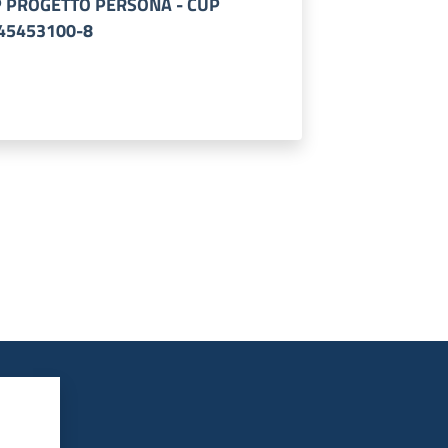
ASP PROGETTO PERSONA - CUP
 45453100-8