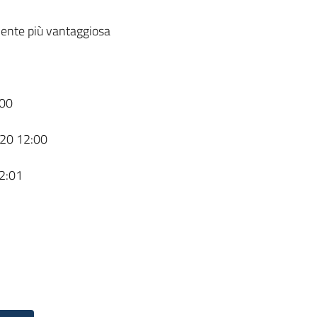
ente più vantaggiosa
00
20 12:00
2:01