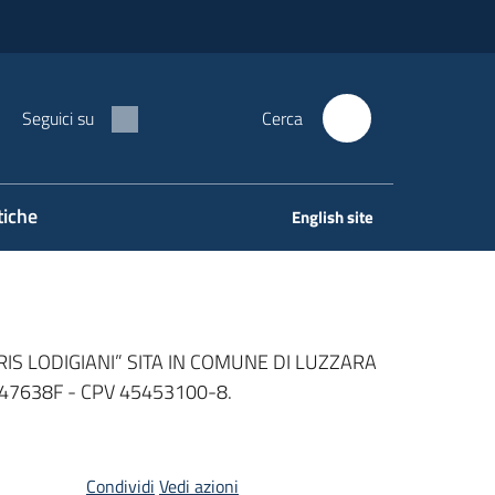
Seguici su
Cerca
tiche
English site
IS LODIGIANI” SITA IN COMUNE DI LUZZARA
947638F - CPV 45453100-8.
Condividi
Vedi azioni