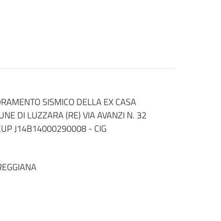
IORAMENTO SISMICO DELLA EX CASA
UNE DI LUZZARA (RE) VIA AVANZI N. 32
CUP J14B14000290008 - CIG
REGGIANA