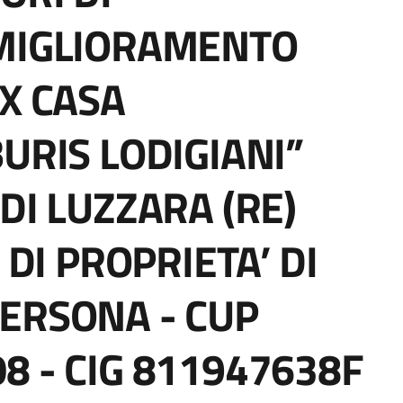
 MIGLIORAMENTO
EX CASA
URIS LODIGIANI”
DI LUZZARA (RE)
 DI PROPRIETA’ DI
ERSONA - CUP
8 - CIG 811947638F