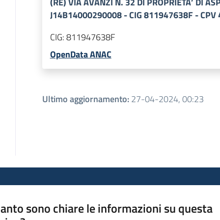
(RE) VIA AVANZI N. 32 DI PROPRIETA’ DI 
J14B14000290008 - CIG 811947638F - CPV
CIG:
811947638F
OpenData ANAC
Ultimo aggiornamento
:
27-04-2024, 00:23
anto sono chiare le informazioni su questa