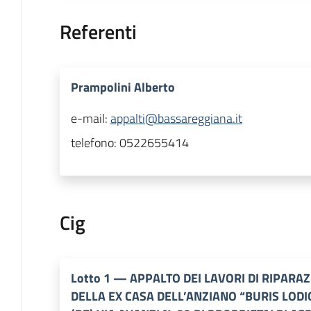
Referenti
Prampolini Alberto
e-mail:
appalti@bassareggiana.it
telefono:
0522655414
Cig
Lotto
1
—
APPALTO DEI LAVORI DI RIPARA
DELLA EX CASA DELL’ANZIANO “BURIS LODI