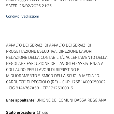
SATER:
26/02/2026 21:25
Condividi
Vedi azioni
Dati del bando
APPALTO DEI SERVIZI DI APPALTO DEI SERVIZI DI
PROGETTAZIONE ESECUTIVA, DIREZIONE LAVORI,
REDAZIONE DELLA CONTABILITÀ, ACCERTAMENTO DELLA
REGOLARE ESECUZIONE DEI LAVORI ED ASSISTENZA AL
COLLAUDO PER I LAVORI DI RIPRISTINO E
MIGLIORAMENTO SISMICO DELLA SCUOLA MEDIA “G.
CARDUCCI” DI REGGIOLO (RE) – CUP H76B14000050002
- CIG 8144767A58 - CPV 71250000-5
Ente appaltante
UNIONE DEI COMUNI BASSA REGGIANA
Stato procedura
Chiuso