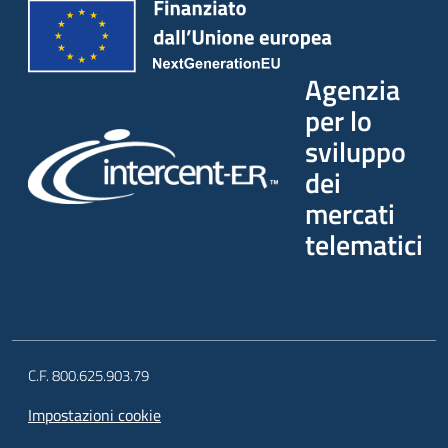
Agenzia
per lo
sviluppo
dei
mercati
telematici
C.F. 800.625.903.79
Impostazioni cookie