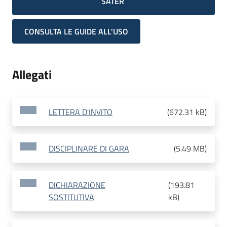
SATER
CONSULTA LE GUIDE ALL'USO
Allegati
LETTERA D'INVITO
(
672.31 kB
)
DISCIPLINARE DI GARA
(
5.49 MB
)
DICHIARAZIONE
(
193.81
SOSTITUTIVA
kB
)