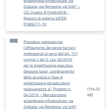
straordinaria infrastrutture: via
Griduzza, via Remesina, via Grilli” –
CIG Quadro: 81546630CB -
Registro di sistema SATER
PI389277-19
Procedura negoziata per
l’affidamento dei servizi tecnico-
professionali ai sensi dell’art. 157
comma 2 del D. Lgs. 50/2016,
per la progettazione esecutiva,
direzione lavori, coordinamento
della sicurezza in fase di
progettazione ed esecuzione
relativamente al “Progetto n.
(
154.52
04/2019 – Manutenzione
kB
)
straordinaria infrastrutture: via
Griduzza, via Remesina, via Grilli”