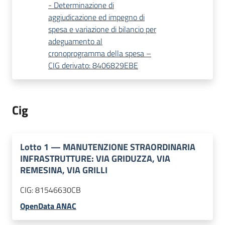
- Determinazione di
aggiudicazione ed impegno di
spesa e variazione di bilancio per
adeguamento al
cronoprogramma della spesa –
CIG derivato: 8406829EBE
Cig
Lotto
1
—
MANUTENZIONE STRAORDINARIA
INFRASTRUTTURE: VIA GRIDUZZA, VIA
REMESINA, VIA GRILLI
CIG:
81546630CB
OpenData ANAC