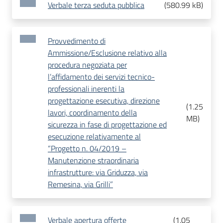
Verbale terza seduta pubblica
(
580.99 kB
)
Provvedimento di
Ammissione/Esclusione relativo alla
procedura negoziata per
l’affidamento dei servizi tecnico-
professionali inerenti la
progettazione esecutiva, direzione
(
1.25
lavori, coordinamento della
MB
)
sicurezza in fase di progettazione ed
esecuzione relativamente al
“Progetto n. 04/2019 –
Manutenzione straordinaria
infrastrutture: via Griduzza, via
Remesina, via Grilli”
Verbale apertura offerte
(
1.05