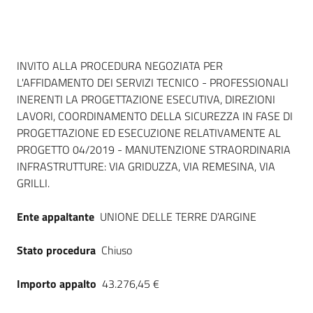
Seguici
su
Dati del bando
INVITO ALLA PROCEDURA NEGOZIATA PER
L'AFFIDAMENTO DEI SERVIZI TECNICO - PROFESSIONALI
INERENTI LA PROGETTAZIONE ESECUTIVA, DIREZIONI
LAVORI, COORDINAMENTO DELLA SICUREZZA IN FASE DI
PROGETTAZIONE ED ESECUZIONE RELATIVAMENTE AL
PROGETTO 04/2019 - MANUTENZIONE STRAORDINARIA
INFRASTRUTTURE: VIA GRIDUZZA, VIA REMESINA, VIA
GRILLI.
Ente appaltante
UNIONE DELLE TERRE D'ARGINE
Stato procedura
Chiuso
Importo appalto
43.276,45 €