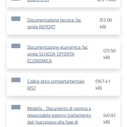
Documentazione tecnica: fac
(
52.00
simile REPORT
kB
)
Documentazione economica: fac
(
25.50
simile SCHEDA OFFERTA
kB
)
ECONOMICA
Codice etico comportamentale
(
567.41
IRST
kB
)
Modello_ Documento di nomina a
responsabile esterno trattamento
(
40.92
dati (successivo alla fase di
kB
)