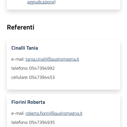
aggiudicazione)
Referenti
Cinalli Tania
e-mail:
tania.cinalli@auslromagna.it
telefono:
0547394992
cellulare:
0547394453
Fiorini Roberta
e-mail:
roberta.fiorini@auslromagna.it
telefono:
0547394935