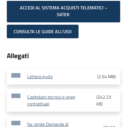
ACCEDI AL SISTEMA ACQUISTI TELEMATICI –
SATER
CONSULTA LE GUIDE ALL'USO
Allegati
Lettera invito
(
2.54 MB
)
Capitolato tecnico e oneri
(
242.23
contrattuali
kB
)
fac simile Domanda di