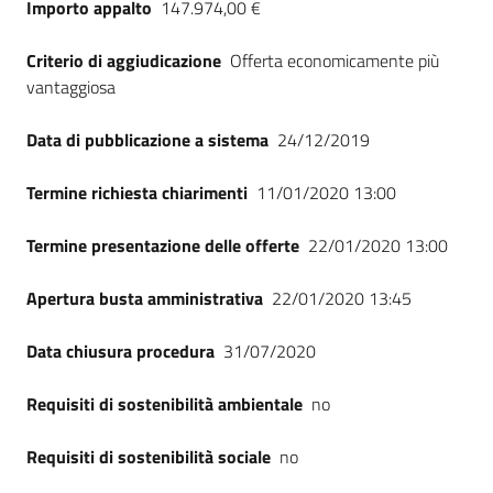
Importo appalto
147.974,00 €
Seguici
su
Criterio di aggiudicazione
Offerta economicamente più
vantaggiosa
Data di pubblicazione a sistema
24/12/2019
Termine richiesta chiarimenti
11/01/2020 13:00
Termine presentazione delle offerte
22/01/2020 13:00
Apertura busta amministrativa
22/01/2020 13:45
Data chiusura procedura
31/07/2020
Requisiti di sostenibilità ambientale
no
Requisiti di sostenibilità sociale
no