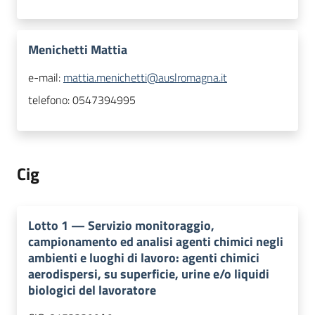
Menichetti Mattia
e-mail:
mattia.menichetti@auslromagna.it
telefono:
0547394995
Cig
Lotto
1
—
Servizio monitoraggio,
campionamento ed analisi agenti chimici negli
ambienti e luoghi di lavoro: agenti chimici
aerodispersi, su superficie, urine e/o liquidi
biologici del lavoratore