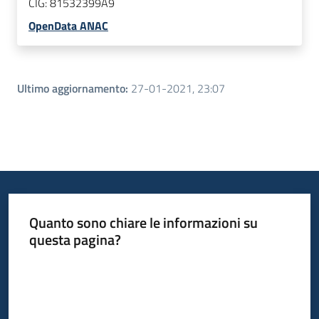
CIG:
81532399A9
OpenData ANAC
Ultimo aggiornamento
:
27-01-2021, 23:07
Quanto sono chiare le informazioni su
questa pagina?
Valuta da 1 a 5 stelle