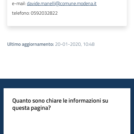
e-mail:
davide.manelli@comune.modena.it
telefono:
0592032822
Ultimo aggiornamento
:
20-01-2020, 10:48
Quanto sono chiare le informazioni su
questa pagina?
Valuta da 1 a 5 stelle