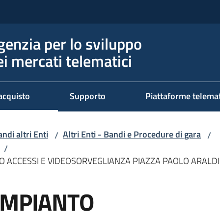
genzia per lo sviluppo
ei mercati telematici
acquisto
Supporto
Piattaforme telema
ndi altri Enti
Altri Enti - Bandi e Procedure di gara
/
/
/
O ACCESSI E VIDEOSORVEGLIANZA PIAZZA PAOLO ARALDI
IMPIANTO