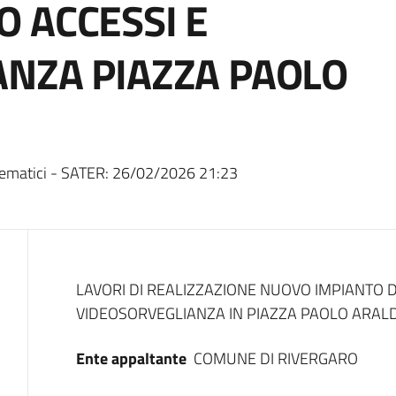
 ACCESSI E
NZA PIAZZA PAOLO
ematici - SATER:
26/02/2026 21:23
Dati del bando
LAVORI DI REALIZZAZIONE NUOVO IMPIANTO 
VIDEOSORVEGLIANZA IN PIAZZA PAOLO ARALD
Ente appaltante
COMUNE DI RIVERGARO