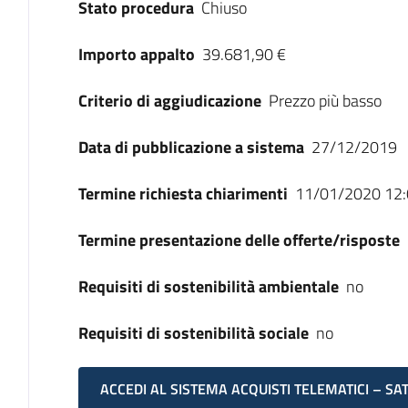
Stato procedura
Chiuso
Importo appalto
39.681,90 €
Criterio di aggiudicazione
Prezzo più basso
Data di pubblicazione a sistema
27/12/2019
Termine richiesta chiarimenti
11/01/2020 12:
Termine presentazione delle offerte/risposte
Requisiti di sostenibilità ambientale
no
Requisiti di sostenibilità sociale
no
ACCEDI AL SISTEMA ACQUISTI TELEMATICI – SA