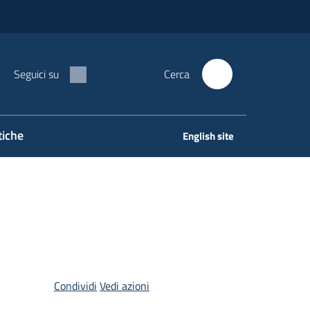
Seguici su
Cerca
tiche
English site
Condividi
Vedi azioni