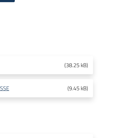
(
38.25 kB
)
ESSE
(
9.45 kB
)