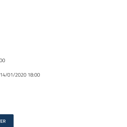
00
14/01/2020 18:00
TER