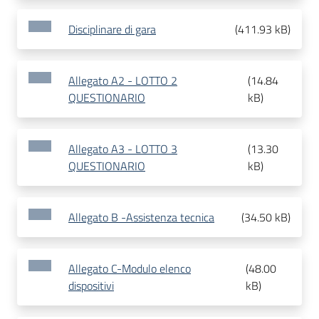
Disciplinare di gara
(
411.93 kB
)
Allegato A2 - LOTTO 2
(
14.84
QUESTIONARIO
kB
)
Allegato A3 - LOTTO 3
(
13.30
QUESTIONARIO
kB
)
Allegato B -Assistenza tecnica
(
34.50 kB
)
Allegato C-Modulo elenco
(
48.00
dispositivi
kB
)