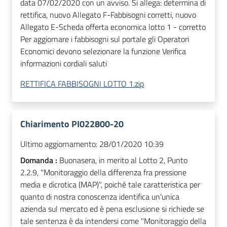
data 07/02/2020 con un avviso. Si allega: determina di
rettifica, nuovo Allegato F-Fabbisogni corretti, nuovo
Allegato E-Scheda offerta economica lotto 1 - corretto
Per aggiornare i fabbisogni sul portale gli Operatori
Economici devono selezionare la funzione Verifica
informazioni cordiali saluti
RETTIFICA FABBISOGNI LOTTO 1.zip
Chiarimento PI022800-20
Ultimo aggiornamento:
28/01/2020 10:39
Domanda :
Buonasera, in merito al Lotto 2, Punto
2.2.9, "Monitoraggio della differenza fra pressione
media e dicrotica (MAP)", poiché tale caratteristica per
quanto di nostra conoscenza identifica un'unica
azienda sul mercato ed è pena esclusione si richiede se
tale sentenza è da intendersi come "Monitoraggio della