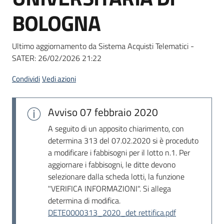
Seguici
BOLOGNA
su
Ultimo aggiornamento da Sistema Acquisti Telematici -
SATER:
26/02/2026 21:22
Condividi
Vedi azioni
Avviso
07 febbraio 2020
A seguito di un apposito chiarimento, con
determina 313 del 07.02.2020 si è proceduto
a modificare i fabbisogni per il lotto n.1. Per
aggiornare i fabbisogni, le ditte devono
selezionare dalla scheda lotti, la funzione
"VERIFICA INFORMAZIONI". Si allega
determina di modifica.
DETE0000313_2020_det rettifica.pdf