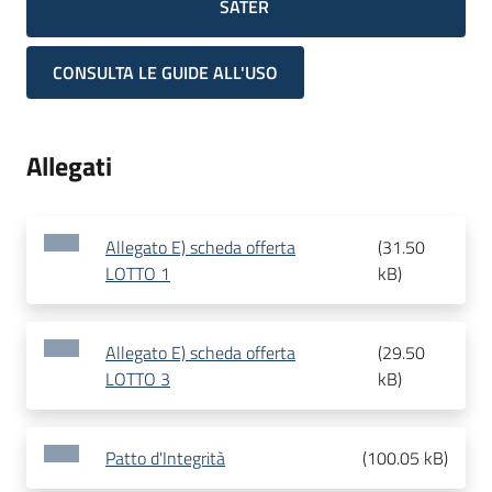
SATER
CONSULTA LE GUIDE ALL'USO
Allegati
Allegato E) scheda offerta
(
31.50
LOTTO 1
kB
)
Allegato E) scheda offerta
(
29.50
LOTTO 3
kB
)
Patto d'Integrità
(
100.05 kB
)