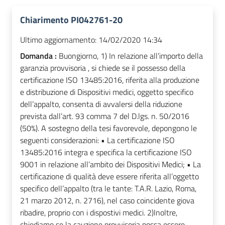
Chiarimento PI042761-20
Ultimo aggiornamento:
14/02/2020 14:34
Domanda :
Buongiorno, 1) In relazione all’importo della
garanzia provvisoria , si chiede se il possesso della
certificazione ISO 13485:2016, riferita alla produzione
e distribuzione di Dispositivi medici, oggetto specifico
dell’appalto, consenta di avvalersi della riduzione
prevista dall’art. 93 comma 7 del D.lgs. n. 50/2016
(50%). A sostegno della tesi favorevole, depongono le
seguenti considerazioni: • La certificazione ISO
13485:2016 integra e specifica la certificazione ISO
9001 in relazione all’ambito dei Dispositivi Medici; • La
certificazione di qualità deve essere riferita all’oggetto
specifico dell’appalto (tra le tante: T.A.R. Lazio, Roma,
21 marzo 2012, n. 2716), nel caso coincidente giova
ribadire, proprio con i dispostivi medici. 2)Inoltre,
chiediamo se la cauzione provvisoria possa essere