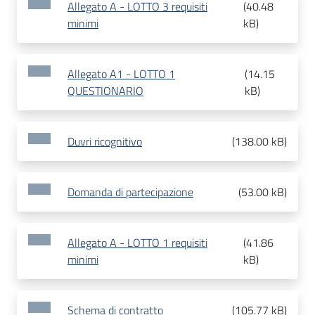
Allegato A - LOTTO 3 requisiti
(
40.48
minimi
kB
)
Allegato A1 - LOTTO 1
(
14.15
QUESTIONARIO
kB
)
Duvri ricognitivo
(
138.00 kB
)
Domanda di partecipazione
(
53.00 kB
)
Allegato A - LOTTO 1 requisiti
(
41.86
minimi
kB
)
Schema di contratto
(
105.77 kB
)