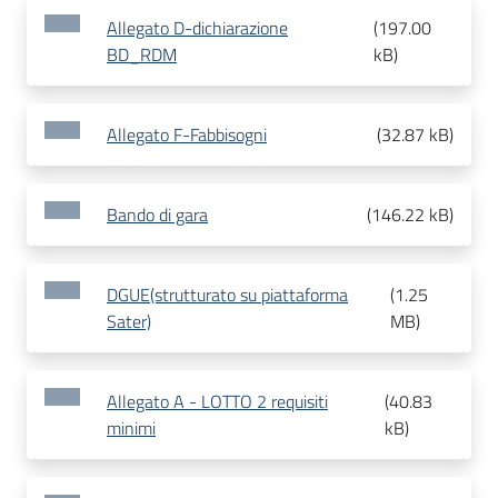
Allegato D-dichiarazione
(
197.00
BD_RDM
kB
)
Allegato F-Fabbisogni
(
32.87 kB
)
Bando di gara
(
146.22 kB
)
DGUE(strutturato su piattaforma
(
1.25
Sater)
MB
)
Allegato A - LOTTO 2 requisiti
(
40.83
minimi
kB
)