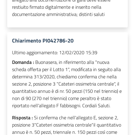
restiuito firmato digitalmente e inserito nella
documentazione amministrativa; distinti saluti
Chiarimento PI042786-20
Ultimo aggiornamento:
12/02/2020 15:39
Domanda :
Buonasera, in riferimento alla "nuova
scheda offerta per il Lotto 1", modificata in seguito alla
determina 313/2020, chiediamo conferma che nella
sezione 2, posizione 3 "Cateteri ossimetria centrale", il
quantitativo annuo è di nr. 50 pezzi (150 nel triennio) e
non di 90 (270 nel triennio) come peraltro è stato
riportato nell'allegato F fabbisogni. Cordiali Saluti.
Risposta :
Si conferma che nell'allegato E, sezione 2,
posizione 3"Cateteri ossimetria centrale"il quantitativo
annuo è n. 50 pezzi, triennale n. 150 pezzi così come