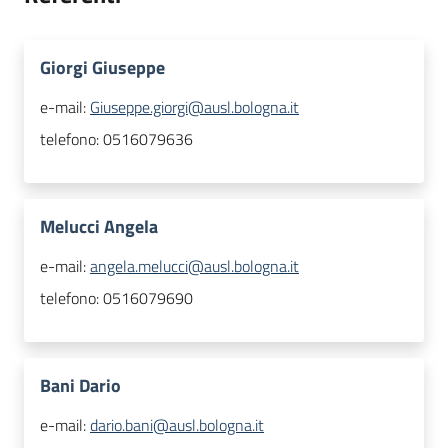
Giorgi Giuseppe
e-mail:
Giuseppe.giorgi@ausl.bologna.it
telefono:
0516079636
Melucci Angela
e-mail:
angela.melucci@ausl.bologna.it
telefono:
0516079690
Bani Dario
e-mail:
dario.bani@ausl.bologna.it