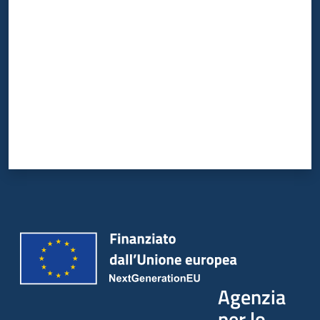
Valuta da 1 a 5 stelle
Agenzia
per lo