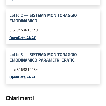
Lotto
2
—
SISTEMA MONITORAGGIO
EMODINAMICO
CIG:
8163815143
OpenData ANAC
Lotto
3
—
SISTEMA MONITORAGGIO
EMODINAMICO PARAMETRI EPATICI
CIG:
816381948F
OpenData ANAC
Chiarimenti