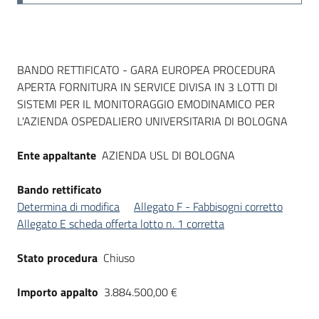
Dati del bando
BANDO RETTIFICATO - GARA EUROPEA PROCEDURA
APERTA FORNITURA IN SERVICE DIVISA IN 3 LOTTI DI
SISTEMI PER IL MONITORAGGIO EMODINAMICO PER
L'AZIENDA OSPEDALIERO UNIVERSITARIA DI BOLOGNA
Ente appaltante
AZIENDA USL DI BOLOGNA
Bando rettificato
Determina di modifica
Allegato F - Fabbisogni corretto
Allegato E scheda offerta lotto n. 1 corretta
Stato procedura
Chiuso
Importo appalto
3.884.500,00 €