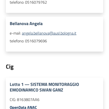
telefono:
0516079762
Bellanova Angela
e-mail:
angela.bellanova@ausl.bologna.it
telefono:
0516079696
Cig
Lotto
1
—
SISTEMA MONITORAGGIO
EMODINAMICO SWAN GANZ
CIG:
8163807AA6
OpenData ANAC