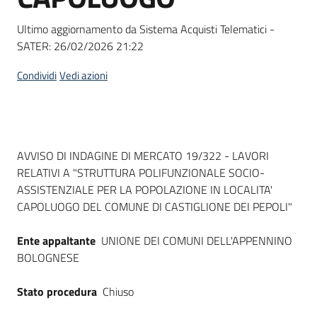
Seguici
su
Ultimo aggiornamento da Sistema Acquisti Telematici -
SATER:
26/02/2026 21:22
Condividi
Vedi azioni
Dati del bando
AVVISO DI INDAGINE DI MERCATO 19/322 - LAVORI
RELATIVI A "STRUTTURA POLIFUNZIONALE SOCIO-
ASSISTENZIALE PER LA POPOLAZIONE IN LOCALITA'
CAPOLUOGO DEL COMUNE DI CASTIGLIONE DEI PEPOLI"
Ente appaltante
UNIONE DEI COMUNI DELL'APPENNINO
BOLOGNESE
Stato procedura
Chiuso