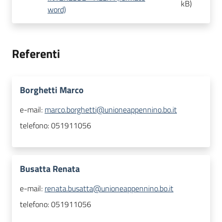
kB
)
word)
Referenti
Borghetti Marco
e-mail:
marco.borghetti@unioneappennino.bo.it
telefono:
051911056
Busatta Renata
e-mail:
renata.busatta@unioneappennino.bo.it
telefono:
051911056