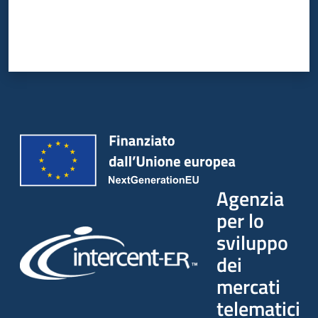
Agenzia
per lo
sviluppo
dei
mercati
telematici