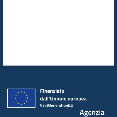
Valuta da 1 a 5 stelle
Agenzia