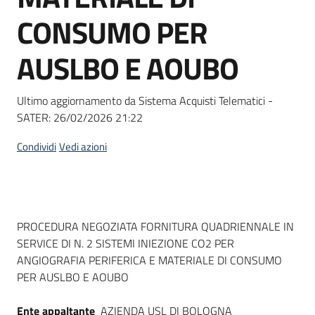
Seguici
CONSUMO PER
su
AUSLBO E AOUBO
Ultimo aggiornamento da Sistema Acquisti Telematici -
SATER:
26/02/2026 21:22
Condividi
Vedi azioni
Dati del bando
PROCEDURA NEGOZIATA FORNITURA QUADRIENNALE IN
SERVICE DI N. 2 SISTEMI INIEZIONE CO2 PER
ANGIOGRAFIA PERIFERICA E MATERIALE DI CONSUMO
PER AUSLBO E AOUBO
Ente appaltante
AZIENDA USL DI BOLOGNA