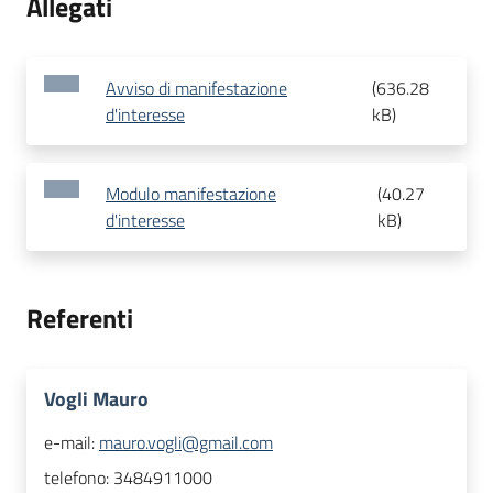
Allegati
Avviso di manifestazione
(
636.28
d'interesse
kB
)
Modulo manifestazione
(
40.27
d'interesse
kB
)
Referenti
Vogli Mauro
e-mail:
mauro.vogli@gmail.com
telefono:
3484911000