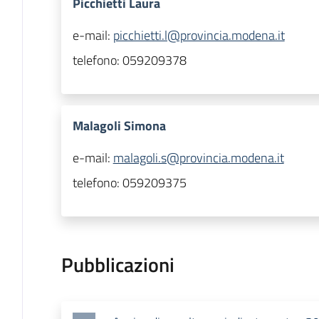
Picchietti Laura
e-mail:
picchietti.l@provincia.modena.it
telefono:
059209378
Malagoli Simona
e-mail:
malagoli.s@provincia.modena.it
telefono:
059209375
Pubblicazioni