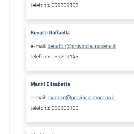
telefono:
059209302
Benatti Raffaella
e-mail:
benatti.r@provincia.modena.it
telefono:
059209145
Manni Elisabetta
e-mail:
manni.e@provincia.modena.it
telefono:
059209156