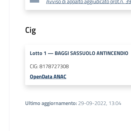
Avviso di appalto aggiudicato prot.n.
Cig
Lotto
1
—
BAGGI SASSUOLO ANTINCENDIO
CIG:
8178727308
OpenData ANAC
Ultimo aggiornamento
:
29-09-2022, 13:04