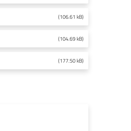
(
106.61 kB
)
(
104.69 kB
)
(
177.50 kB
)