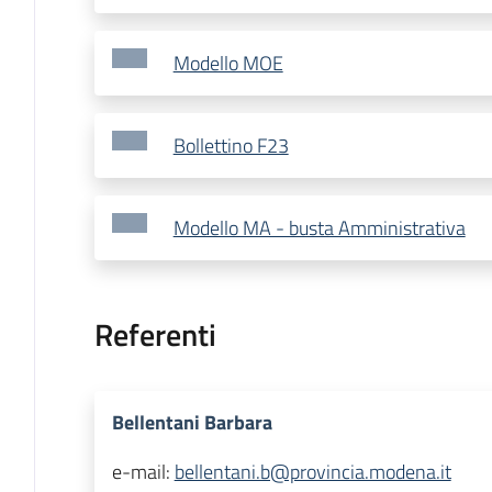
Modello MOE
Bollettino F23
Modello MA - busta Amministrativa
Referenti
Bellentani Barbara
e-mail:
bellentani.b@provincia.modena.it