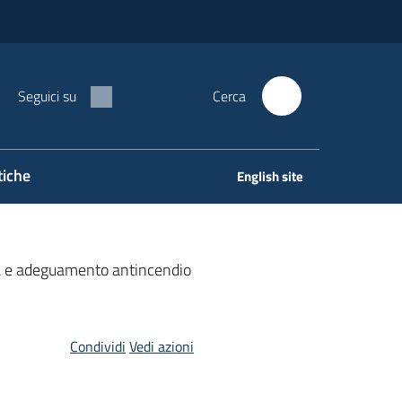
Seguici su
Cerca
tiche
English site
zia e adeguamento antincendio
Condividi
Vedi azioni