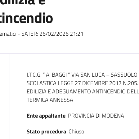
incendio
ematici - SATER:
26/02/2026 21:21
Dati del bando
I.T.C.G. “ A. BAGGI ” VIA SAN LUCA – SASSUOLO
SCOLASTICA LEGGE 27 DICEMBRE 2017 N.205.
EDILIZIA E ADEGUAMENTO ANTINCENDIO DELL’
TERMICA ANNESSA
Ente appaltante
PROVINCIA DI MODENA
Stato procedura
Chiuso