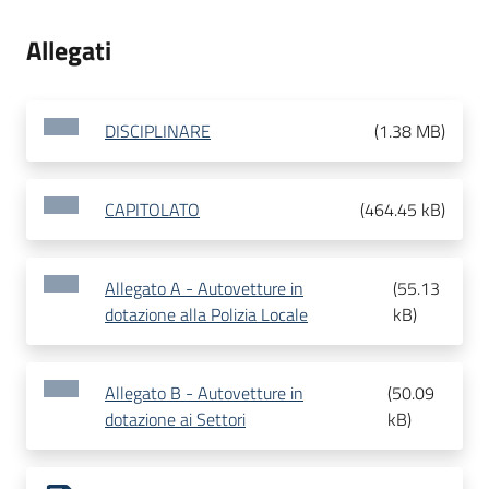
Allegati
DISCIPLINARE
(
1.38 MB
)
CAPITOLATO
(
464.45 kB
)
Allegato A - Autovetture in
(
55.13
dotazione alla Polizia Locale
kB
)
Allegato B - Autovetture in
(
50.09
dotazione ai Settori
kB
)