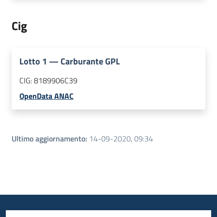
Cig
Lotto
1
—
Carburante GPL
CIG:
8189906C39
OpenData ANAC
Ultimo aggiornamento
:
14-09-2020, 09:34