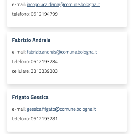
e-mail:
iacopoluca.diana@comune.bologna.it
telefono:
0512194799
Fabrizio Andreis
e-mail:
fabrizio.andreis@comune.bologna.it
telefono:
0512193284
cellulare:
3313339303
Frigato Gessica
e-mail:
gessica.frigato@comune.bologna.it
telefono:
0512193281