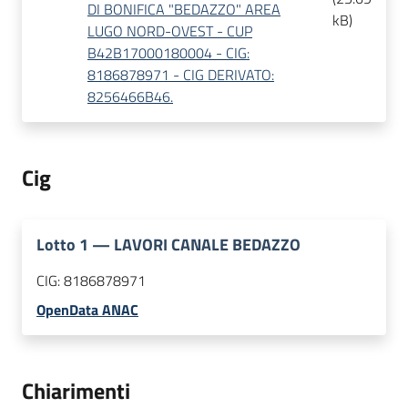
DI BONIFICA "BEDAZZO" AREA
kB
)
LUGO NORD-OVEST - CUP
B42B17000180004 - CIG:
8186878971 - CIG DERIVATO:
8256466B46.
Cig
Lotto
1
—
LAVORI CANALE BEDAZZO
CIG:
8186878971
OpenData ANAC
Chiarimenti