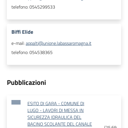
telefono:
0545299533
Biffi Elide
e-mail:
appalti@unione.labassaromagna.it
telefono:
054538365
Pubblicazioni
ESITO DI GARA - COMUNE DI
LUGO - LAVORI DI MESSA IN
SICUREZZA IDRAULICA DEL
BACINO SCOLANTE DEL CANALE
(
25.69