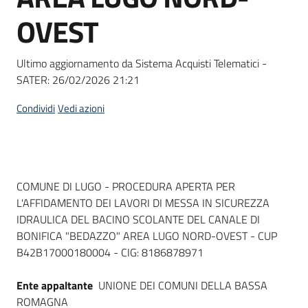
Seguici
OVEST
su
Ultimo aggiornamento da Sistema Acquisti Telematici -
SATER:
26/02/2026 21:21
Condividi
Vedi azioni
Dati del bando
COMUNE DI LUGO - PROCEDURA APERTA PER
L'AFFIDAMENTO DEI LAVORI DI MESSA IN SICUREZZA
IDRAULICA DEL BACINO SCOLANTE DEL CANALE DI
BONIFICA "BEDAZZO" AREA LUGO NORD-OVEST - CUP
B42B17000180004 - CIG: 8186878971
Ente appaltante
UNIONE DEI COMUNI DELLA BASSA
ROMAGNA