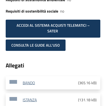
Requisiti di sostenibilità sociale
no
ACCEDI AL SISTEMA ACQUISTI TELEMATICI –
SATER
CONSULTA LE GUIDE ALL'USO
Allegati
BANDO
(
365.16 kB
)
ISTANZA
(
131.18 kB
)