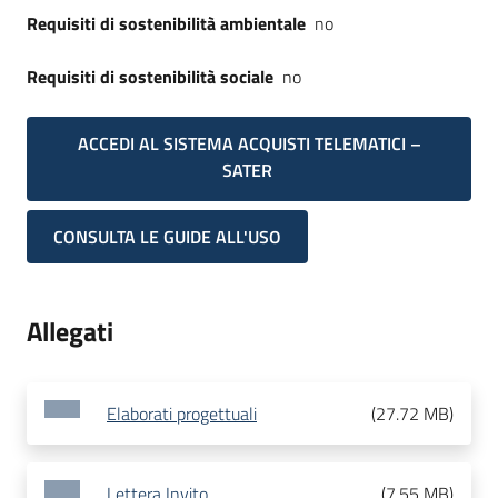
Requisiti di sostenibilità ambientale
no
Requisiti di sostenibilità sociale
no
ACCEDI AL SISTEMA ACQUISTI TELEMATICI –
SATER
CONSULTA LE GUIDE ALL'USO
Allegati
Elaborati progettuali
(
27.72 MB
)
Lettera Invito
(
7.55 MB
)