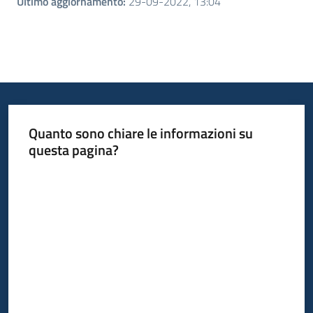
Ultimo aggiornamento
:
29-09-2022, 13:04
Quanto sono chiare le informazioni su
questa pagina?
Valuta da 1 a 5 stelle