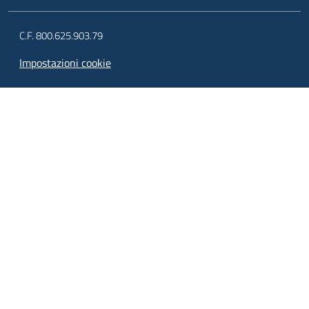
C.F. 800.625.903.79
Impostazioni cookie