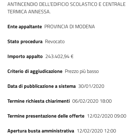
ANTINCENDIO DELL’EDIFICIO SCOLASTICO E CENTRALE
Seguici
TERMICA ANNESSA.
su
Ente appaltante
PROVINCIA DI MODENA
Stato procedura
Revocato
Importo appalto
243.402,94 €
Criterio di aggiudicazione
Prezzo più basso
Data di pubblicazione a sistema
30/01/2020
Termine richiesta chiarimenti
06/02/2020 18:00
Termine presentazione delle offerte
12/02/2020 09:00
Apertura busta amministrativa
12/02/2020 12:00