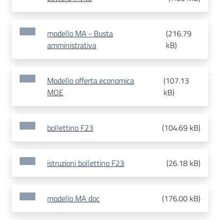
modello MA - Busta
(
216.79
amministrativa
kB
)
Modello offerta economica
(
107.13
MOE
kB
)
bollettino F23
(
104.69 kB
)
istruzioni bollettino F23
(
26.18 kB
)
modello MA doc
(
176.00 kB
)