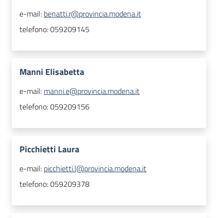
e-mail:
benatti.r@provincia.modena.it
telefono:
059209145
Manni Elisabetta
e-mail:
manni.e@provincia.modena.it
telefono:
059209156
Picchietti Laura
e-mail:
picchietti.l@provincia.modena.it
telefono:
059209378