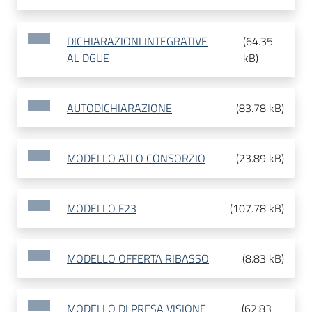
DICHIARAZIONI INTEGRATIVE
(
64.35
AL DGUE
kB
)
AUTODICHIARAZIONE
(
83.78 kB
)
MODELLO ATI O CONSORZIO
(
23.89 kB
)
MODELLO F23
(
107.78 kB
)
MODELLO OFFERTA RIBASSO
(
8.83 kB
)
MODELLO DI PRESA VISIONE
(
62.83