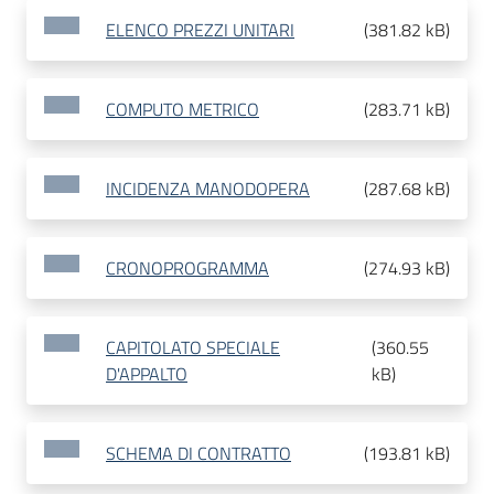
ELENCO PREZZI UNITARI
(
381.82 kB
)
COMPUTO METRICO
(
283.71 kB
)
INCIDENZA MANODOPERA
(
287.68 kB
)
CRONOPROGRAMMA
(
274.93 kB
)
CAPITOLATO SPECIALE
(
360.55
D'APPALTO
kB
)
SCHEMA DI CONTRATTO
(
193.81 kB
)