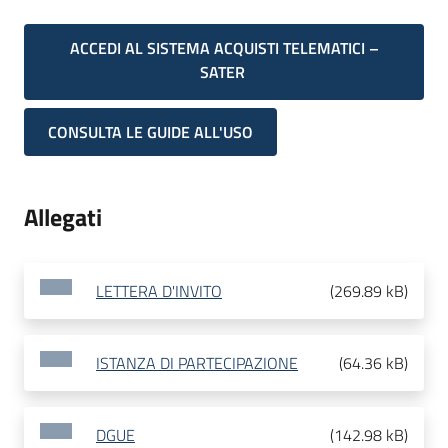
ACCEDI AL SISTEMA ACQUISTI TELEMATICI –
SATER
CONSULTA LE GUIDE ALL'USO
Allegati
LETTERA D'INVITO
(
269.89 kB
)
ISTANZA DI PARTECIPAZIONE
(
64.36 kB
)
DGUE
(
142.98 kB
)