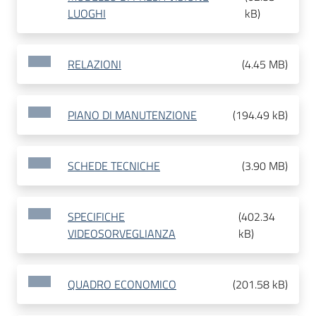
LUOGHI
kB
)
RELAZIONI
(
4.45 MB
)
PIANO DI MANUTENZIONE
(
194.49 kB
)
SCHEDE TECNICHE
(
3.90 MB
)
SPECIFICHE
(
402.34
VIDEOSORVEGLIANZA
kB
)
QUADRO ECONOMICO
(
201.58 kB
)